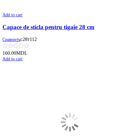
Add to cart
Capace de sticla pentru tigaie 28 cm
с28т112
Сравнить
160.00
MDL
Add to cart