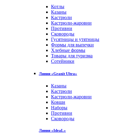
Котлы
Казаны
Кастрюли
Кастрюли-жаровни
Противни
Сковороды
Гусятницы и утятницы
Формы для выпечки
Хлебные формы
Товары для туризма
Сотейники
Линия «Granit Ultra»
Казаны
Кастрюли
Кастрюли-жаровни
Ковши
Наборы
Противни
Сковороды
Линия «IdeaL»