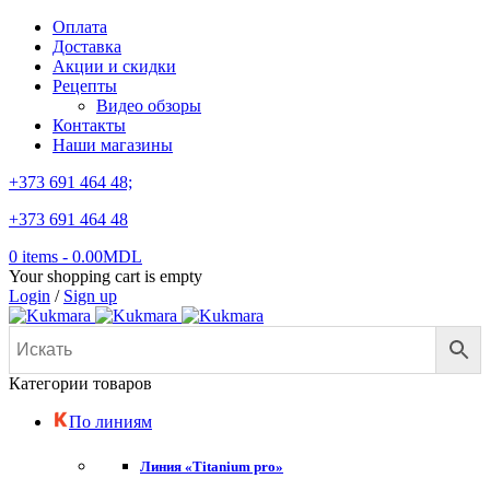
Оплата
Доставка
Акции и скидки
Рецепты
Видео обзоры
Контакты
Наши магазины
+373 691 464 48;
+373 691 464 48
0 items
-
0.00
MDL
Your shopping cart is empty
Login
/
Sign up
Категории товаров
По линиям
Линия «Titanium pro»