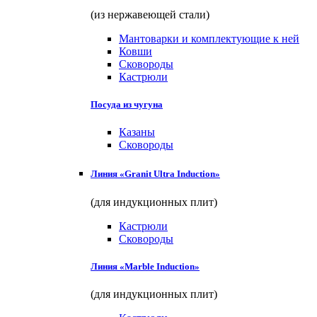
(из нержавеющей стали)
Мантоварки и комплектующие к ней
Ковши
Сковороды
Кастрюли
Посуда из чугуна
Казаны
Сковороды
Линия «Granit Ultra Induction»
(для индукционных плит)
Кастрюли
Сковороды
Линия «Marble Induction»
(для индукционных плит)