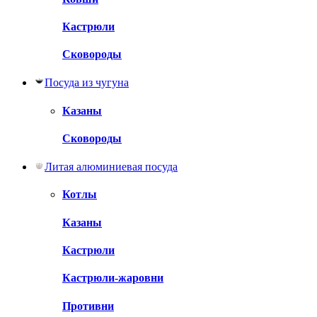
Кастрюли
Сковороды
Посуда из чугуна
Казаны
Сковороды
Литая алюминиевая посуда
Котлы
Казаны
Кастрюли
Кастрюли-жаровни
Противни