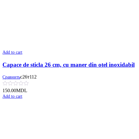
Add to cart
Capace de sticla 26 cm, cu maner din otel inoxidabil
с26т112
Сравнить
150.00
MDL
Add to cart