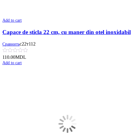
Add to cart
Capace de sticla 22 cm, cu maner din otel inoxidabil
с22т112
Сравнить
110.00
MDL
Add to cart