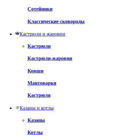
Сотейники
Классические сковороды
Кастрюли и жаровни
Кастрюли
Кастрюли-жаровни
Ковши
Мантоварки
Кастрюля
Казаны и котлы
Казаны
Котлы