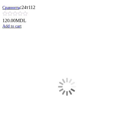
с24т112
Сравнить
120.00
MDL
Add to cart