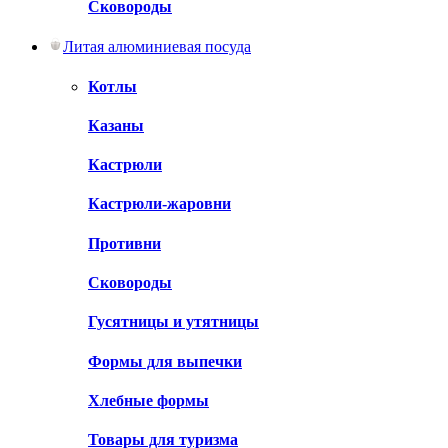
Сковороды
Литая алюминиевая посуда
Котлы
Казаны
Кастрюли
Кастрюли-жаровни
Противни
Сковороды
Гусятницы и утятницы
Формы для выпечки
Хлебные формы
Товары для туризма