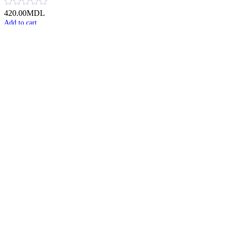
420.00
MDL
Add to cart