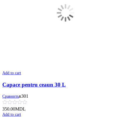
Add to cart
Capace pentru ceaun 30 L
к301
Сравнить
350.00
MDL
Add to cart