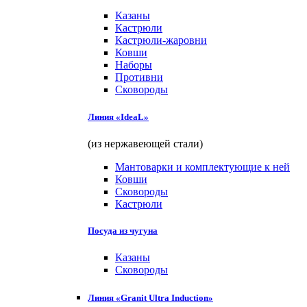
Казаны
Кастрюли
Кастрюли-жаровни
Ковши
Наборы
Противни
Сковороды
Линия «IdeaL»
(из нержавеющей стали)
Мантоварки и комплектующие к ней
Ковши
Сковороды
Кастрюли
Посуда из чугуна
Казаны
Сковороды
Линия «Granit Ultra Induction»