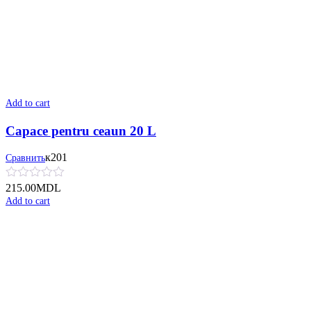
Add to cart
Capace pentru ceaun 20 L
к201
Сравнить
215.00
MDL
Add to cart