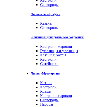
Кастрюли
Сковороды
Линия «Trendy style»
Казаны
Сковороды
С внешним декоративным покрытием
Кастрюли-жаровни
Гусятницы и утятницы
Казаны и котлы
Кастрюли
Сотейники
Линия «Мраморная»
Казаны
Кастрюли
Ковши
Кастрюли-жаровни
Сковороды
Наборы