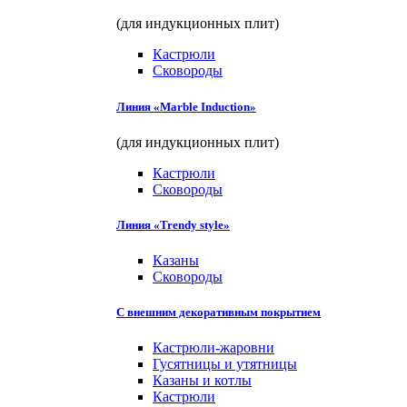
(для индукционных плит)
Кастрюли
Сковороды
Линия «Marble Induction»
(для индукционных плит)
Кастрюли
Сковороды
Линия «Trendy style»
Казаны
Сковороды
С внешним декоративным покрытием
Кастрюли-жаровни
Гусятницы и утятницы
Казаны и котлы
Кастрюли