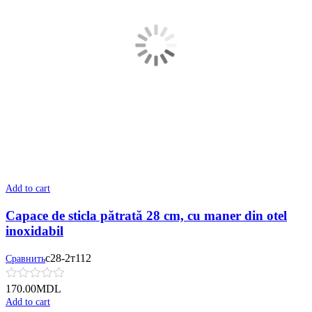
Add to cart
Capace de sticla pătrată 28 cm, cu maner din otel
inoxidabil
с28-2т112
Сравнить
170.00
MDL
Add to cart