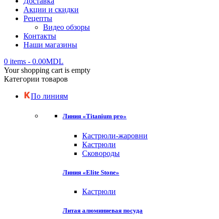
Доставка
Акции и скидки
Рецепты
Видео обзоры
Контакты
Наши магазины
0 items
-
0.00
MDL
Your shopping cart is empty
Категории товаров
По линиям
Линия «Titanium pro»
Кастрюли-жаровни
Кастрюли
Сковороды
Линия «Elite Stone»
Кастрюли
Литая алюминиевая посуда