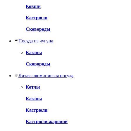
Ковши
Кастрюли
Сковороды
Посуда из чугуна
Казаны
Сковороды
Литая алюминиевая посуда
Котлы
Казаны
Кастрюли
Кастрюли-жаровни