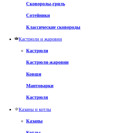
Сковороды-гриль
Сотейники
Классические сковороды
Кастрюли и жаровни
Кастрюли
Кастрюли-жаровни
Ковши
Мантоварки
Кастрюля
Казаны и котлы
Казаны
Котлы