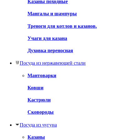
Казаны походные
Мангалы и шампуры
Треноги для котлов и казанов.
Учаги для казана
Духовка переносная
Посуда из нержавеющей стали
Мантоварки
Ковши
Кастрюли
Сковороды
Посуда из чугуна
Казаны