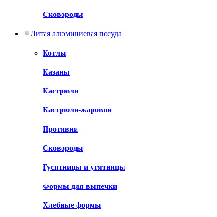
Сковороды
Литая алюминиевая посуда
Котлы
Казаны
Кастрюли
Кастрюли-жаровни
Противни
Сковороды
Гусятницы и утятницы
Формы для выпечки
Хлебные формы