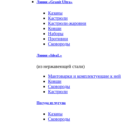
Линия «Granit Ultra»
Казаны
Кастрюли
Кастрюли-жаровни
Ковши
Наборы
Противни
Сковороды
Линия «IdeaL»
(из нержавеющей стали)
Мантоварки и комплектующие к ней
Ковши
Сковороды
Кастрюли
Посуда из чугуна
Казаны
Сковороды