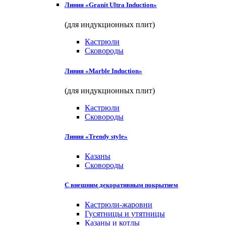
Линия «Granit Ultra Induction»
(для индукционных плит)
Кастрюли
Сковороды
Линия «Marble Induction»
(для индукционных плит)
Кастрюли
Сковороды
Линия «Trendy style»
Казаны
Сковороды
С внешним декоративным покрытием
Кастрюли-жаровни
Гусятницы и утятницы
Казаны и котлы