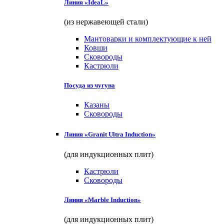
Линия «IdeaL»
(из нержавеющей стали)
Мантоварки и комплектующие к ней
Ковши
Сковороды
Кастрюли
Посуда из чугуна
Казаны
Сковороды
Линия «Granit Ultra Induction»
(для индукционных плит)
Кастрюли
Сковороды
Линия «Marble Induction»
(для индукционных плит)