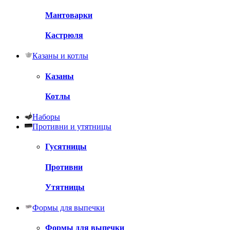
Мантоварки
Кастрюля
Казаны и котлы
Казаны
Котлы
Наборы
Противни и утятницы
Гусятницы
Противни
Утятницы
Формы для выпечки
Формы для выпечки