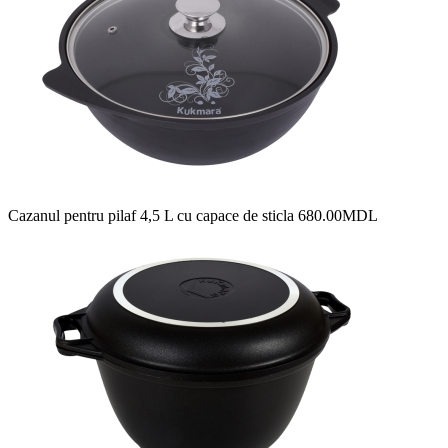
Cazanul pentru pilaf 4,5 L cu сapace de sticla
680.00
MDL