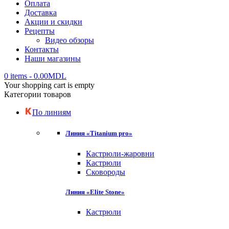
Оплата
Доставка
Акции и скидки
Рецепты
Видео обзоры
Контакты
Наши магазины
0 items
-
0.00
MDL
Your shopping cart is empty
Категории товаров
По линиям
Линия «Titanium pro»
Кастрюли-жаровни
Кастрюли
Сковороды
Линия «Elite Stone»
Кастрюли