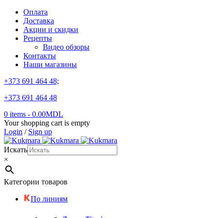
Оплата
Доставка
Акции и скидки
Рецепты
Видео обзоры
Контакты
Наши магазины
+373 691 464 48;
+373 691 464 48
0 items
-
0.00
MDL
Your shopping cart is empty
Login
/
Sign up
Искать
×
Категории товаров
По линиям