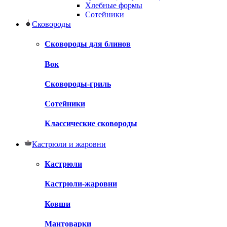
Хлебные формы
Сотейники
Сковороды
Сковороды для блинов
Вок
Сковороды-гриль
Сотейники
Классические сковороды
Кастрюли и жаровни
Кастрюли
Кастрюли-жаровни
Ковши
Мантоварки