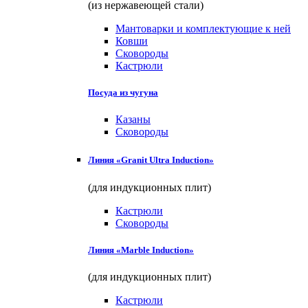
(из нержавеющей стали)
Мантоварки и комплектующие к ней
Ковши
Сковороды
Кастрюли
Посуда из чугуна
Казаны
Сковороды
Линия «Granit Ultra Induction»
(для индукционных плит)
Кастрюли
Сковороды
Линия «Marble Induction»
(для индукционных плит)
Кастрюли