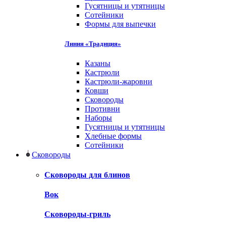
Гусятницы и утятницы
Сотейники
Формы для выпечки
Линия «Традиция»
Казаны
Кастрюли
Кастрюли-жаровни
Ковши
Сковороды
Противни
Наборы
Гусятницы и утятницы
Хлебные формы
Сотейники
Сковороды
Сковороды для блинов
Вок
Сковороды-гриль