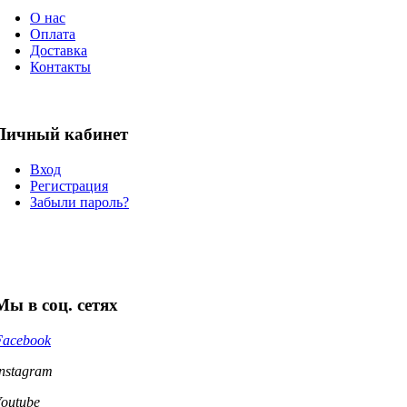
О нас
Оплата
Доставка
Контакты
Личный кабинет
Вход
Регистрация
Забыли пароль?
Мы в соц. сетях
Facebook
Instagram
Youtube