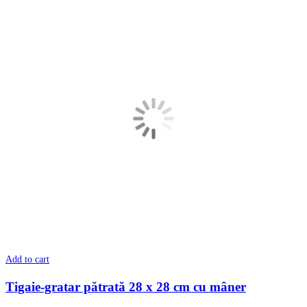
Add to cart
Tigaie-gratar pătrată 28 x 28 cm cu mâner