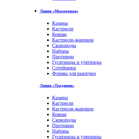
Линия «Мраморная»
Казаны
Кастрюли
Ковши
Кастрюли-жаровни
Сковороды
Наборы
Противни
Гусятницы и утятницы
Сотейники
Формы для выпечки
Линия «Традиция»
Казаны
Кастрюли
Кастрюли-жаровни
Ковши
Сковороды
Противни
Наборы
Гусятницы и утятницы