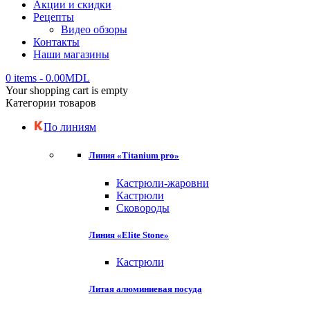
Акции и скидки
Рецепты
Видео обзоры
Контакты
Наши магазины
0 items
-
0.00
MDL
Your shopping cart is empty
Категории товаров
По линиям
Линия «Titanium pro»
Кастрюли-жаровни
Кастрюли
Сковороды
Линия «Elite Stone»
Кастрюли
Литая алюминиевая посуда