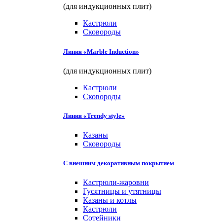
(для индукционных плит)
Кастрюли
Сковороды
Линия «Marble Induction»
(для индукционных плит)
Кастрюли
Сковороды
Линия «Trendy style»
Казаны
Сковороды
С внешним декоративным покрытием
Кастрюли-жаровни
Гусятницы и утятницы
Казаны и котлы
Кастрюли
Сотейники