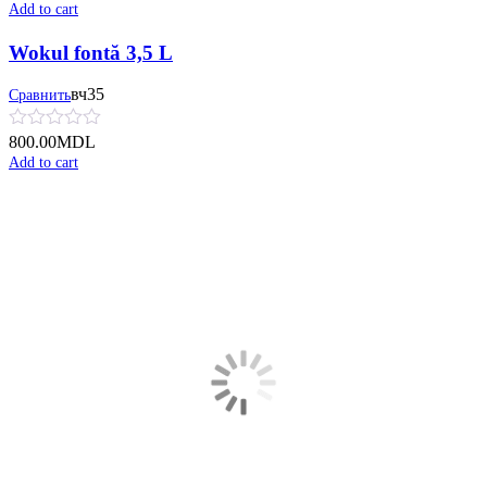
Add to cart
Wokul fontă 3,5 L
вч35
Сравнить
800.00
MDL
Add to cart