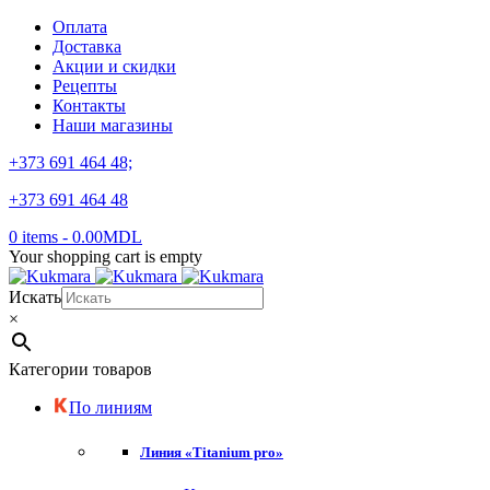
Оплата
Доставка
Акции и скидки
Рецепты
Контакты
Наши магазины
+373 691 464 48;
+373 691 464 48
0 items
-
0.00
MDL
Your shopping cart is empty
Искать
×
Категории товаров
По линиям
Линия «Titanium pro»