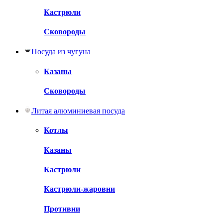
Кастрюли
Сковороды
Посуда из чугуна
Казаны
Сковороды
Литая алюминиевая посуда
Котлы
Казаны
Кастрюли
Кастрюли-жаровни
Противни