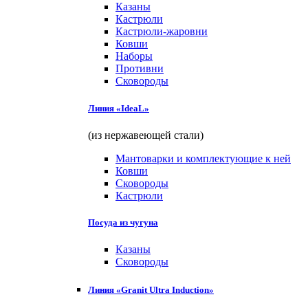
Казаны
Кастрюли
Кастрюли-жаровни
Ковши
Наборы
Противни
Сковороды
Линия «IdeaL»
(из нержавеющей стали)
Мантоварки и комплектующие к ней
Ковши
Сковороды
Кастрюли
Посуда из чугуна
Казаны
Сковороды
Линия «Granit Ultra Induction»