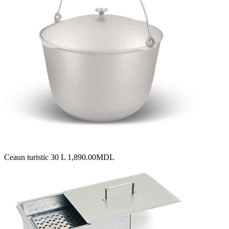
Ceaun turistic 30 L
1,890.00
MDL