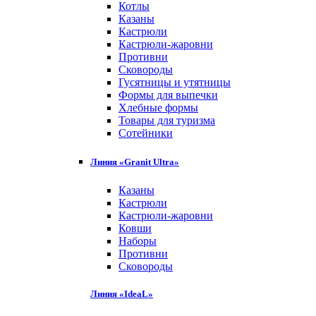
Котлы
Казаны
Кастрюли
Кастрюли-жаровни
Противни
Сковороды
Гусятницы и утятницы
Формы для выпечки
Хлебные формы
Товары для туризма
Сотейники
Линия «Granit Ultra»
Казаны
Кастрюли
Кастрюли-жаровни
Ковши
Наборы
Противни
Сковороды
Линия «IdeaL»