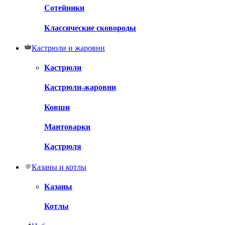
Сотейники
Классические сковороды
Кастрюли и жаровни
Кастрюли
Кастрюли-жаровни
Ковши
Мантоварки
Кастрюля
Казаны и котлы
Казаны
Котлы