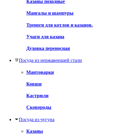
Казаны походные
Мангалы и шампуры
Треноги для котлов и казанов.
Учаги для казана
Духовка переносная
Посуда из нержавеющей стали
Мантоварки
Ковши
Кастрюли
Сковороды
Посуда из чугуна
Казаны