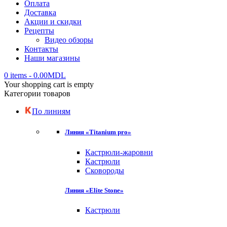
Оплата
Доставка
Акции и скидки
Рецепты
Видео обзоры
Контакты
Наши магазины
0 items
-
0.00
MDL
Your shopping cart is empty
Категории товаров
По линиям
Линия «Titanium pro»
Кастрюли-жаровни
Кастрюли
Сковороды
Линия «Elite Stone»
Кастрюли