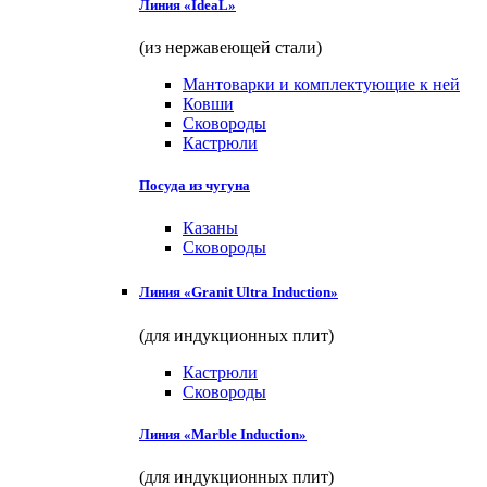
Линия «IdeaL»
(из нержавеющей стали)
Мантоварки и комплектующие к ней
Ковши
Сковороды
Кастрюли
Посуда из чугуна
Казаны
Сковороды
Линия «Granit Ultra Induction»
(для индукционных плит)
Кастрюли
Сковороды
Линия «Marble Induction»
(для индукционных плит)