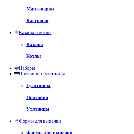
Мантоварки
Кастрюля
Казаны и котлы
Казаны
Котлы
Наборы
Противни и утятницы
Гусятницы
Противни
Утятницы
Формы для выпечки
Формы для выпечки