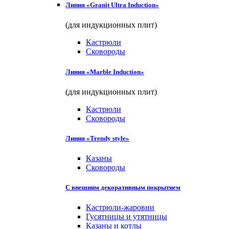
Линия «Granit Ultra Induction»
(для индукционных плит)
Кастрюли
Сковороды
Линия «Marble Induction»
(для индукционных плит)
Кастрюли
Сковороды
Линия «Trendy style»
Казаны
Сковороды
С внешним декоративным покрытием
Кастрюли-жаровни
Гусятницы и утятницы
Казаны и котлы