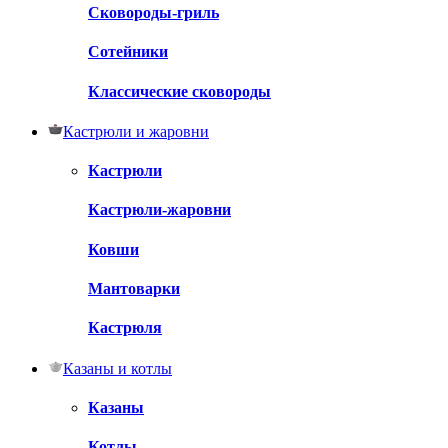
Сковороды-гриль
Сотейники
Классические сковороды
Кастрюли и жаровни
Кастрюли
Кастрюли-жаровни
Ковши
Мантоварки
Кастрюля
Казаны и котлы
Казаны
Котлы