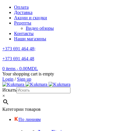
Оплата
Доставка
Акции и скидки
Рецепты
Видео обзоры
Контакты
Наши магазины
+373 691 464 48;
+373 691 464 48
0 items
-
0.00
MDL
Your shopping cart is empty
Login
/
Sign up
Искать
×
Категории товаров
По линиям