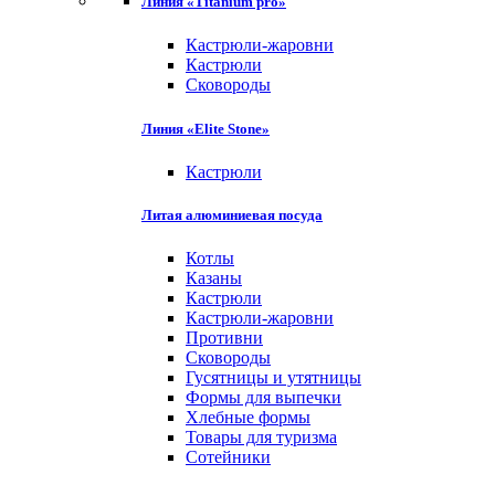
Линия «Titanium pro»
Кастрюли-жаровни
Кастрюли
Сковороды
Линия «Elite Stone»
Кастрюли
Литая алюминиевая посуда
Котлы
Казаны
Кастрюли
Кастрюли-жаровни
Противни
Сковороды
Гусятницы и утятницы
Формы для выпечки
Хлебные формы
Товары для туризма
Сотейники