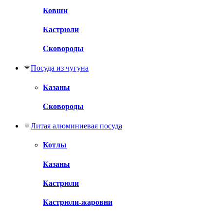
Ковши
Кастрюли
Сковороды
Посуда из чугуна
Казаны
Сковороды
Литая алюминиевая посуда
Котлы
Казаны
Кастрюли
Кастрюли-жаровни