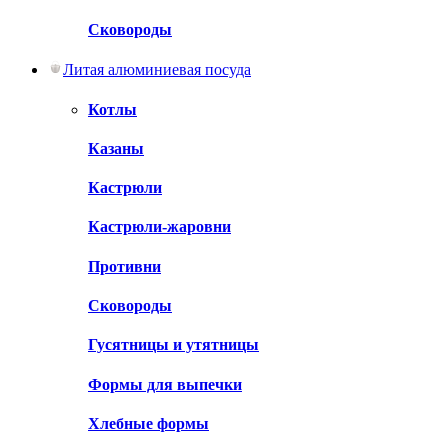
Сковороды
Литая алюминиевая посуда
Котлы
Казаны
Кастрюли
Кастрюли-жаровни
Противни
Сковороды
Гусятницы и утятницы
Формы для выпечки
Хлебные формы