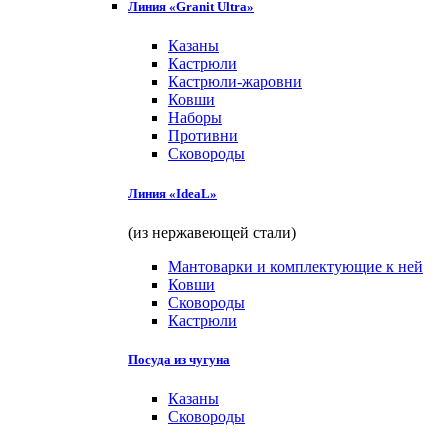
Линия «Granit Ultra»
Казаны
Кастрюли
Кастрюли-жаровни
Ковши
Наборы
Противни
Сковороды
Линия «IdeaL»
(из нержавеющей стали)
Мантоварки и комплектующие к ней
Ковши
Сковороды
Кастрюли
Посуда из чугуна
Казаны
Сковороды