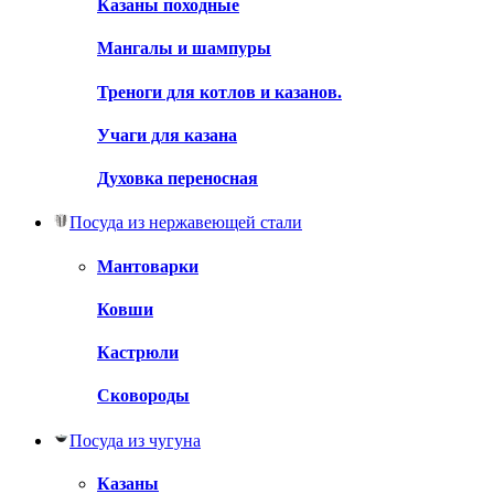
Казаны походные
Мангалы и шампуры
Треноги для котлов и казанов.
Учаги для казана
Духовка переносная
Посуда из нержавеющей стали
Мантоварки
Ковши
Кастрюли
Сковороды
Посуда из чугуна
Казаны