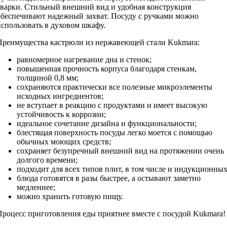
сварки. Стильный внешний вид и удобная конструкция
обеспечивают надежный захват. Посуду с ручками можно
использовать в духовом шкафу.
Преимущества кастрюли из нержавеющей стали Kukmara:
равномерное нагревание дна и стенок;
повышенная прочность корпуса благодаря стенкам,
толщиной 0,8 мм;
сохраняются практически все полезные микроэлементы
исходных ингредиентов;
не вступает в реакцию с продуктами и имеет высокую
устойчивость к коррозии;
идеальное сочетание дизайна и функциональности;
блестящая поверхность посуды легко моется с помощью
обычных моющих средств;
сохраняет безупречный внешний вид на протяжении очень
долгого времени;
подходит для всех типов плит, в том числе и индукционных
блюда готовятся в разы быстрее, а остывают заметно
медленнее;
можно хранить готовую пищу.
Процесс приготовления еды приятнее вместе с посудой Kukmara!