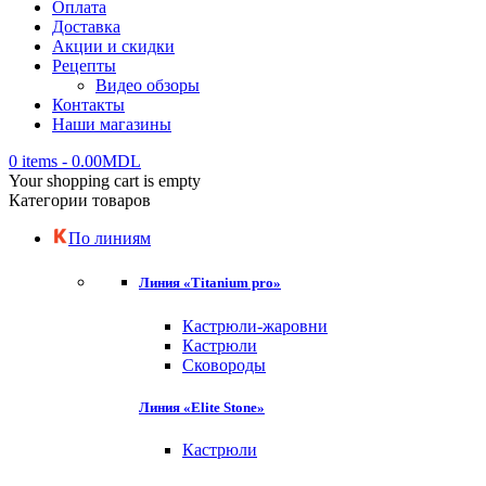
Оплата
Доставка
Акции и скидки
Рецепты
Видео обзоры
Контакты
Наши магазины
0 items
-
0.00
MDL
Your shopping cart is empty
Категории товаров
По линиям
Линия «Titanium pro»
Кастрюли-жаровни
Кастрюли
Сковороды
Линия «Elite Stone»
Кастрюли