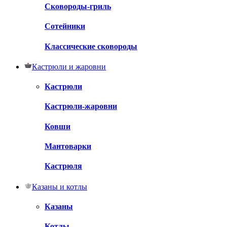
Сковороды-гриль
Сотейники
Классические сковороды
Кастрюли и жаровни
Кастрюли
Кастрюли-жаровни
Ковши
Мантоварки
Кастрюля
Казаны и котлы
Казаны
Котлы