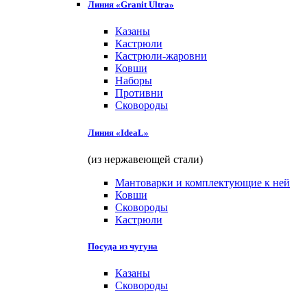
Линия «Granit Ultra»
Казаны
Кастрюли
Кастрюли-жаровни
Ковши
Наборы
Противни
Сковороды
Линия «IdeaL»
(из нержавеющей стали)
Мантоварки и комплектующие к ней
Ковши
Сковороды
Кастрюли
Посуда из чугуна
Казаны
Сковороды