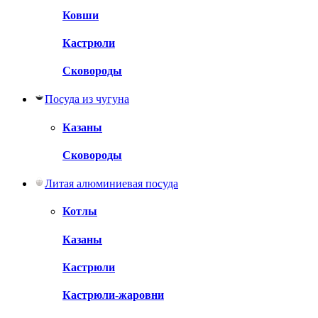
Ковши
Кастрюли
Сковороды
Посуда из чугуна
Казаны
Сковороды
Литая алюминиевая посуда
Котлы
Казаны
Кастрюли
Кастрюли-жаровни