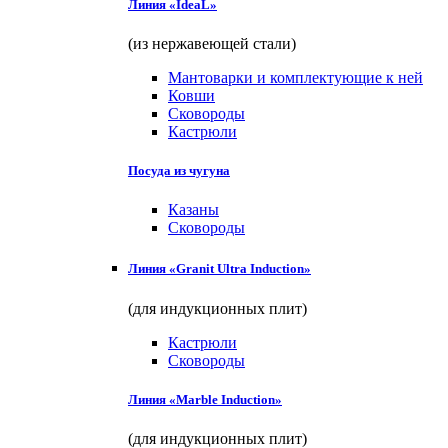
Линия «IdeaL»
(из нержавеющей стали)
Мантоварки и комплектующие к ней
Ковши
Сковороды
Кастрюли
Посуда из чугуна
Казаны
Сковороды
Линия «Granit Ultra Induction»
(для индукционных плит)
Кастрюли
Сковороды
Линия «Marble Induction»
(для индукционных плит)