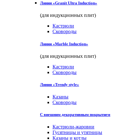
Линия «Granit Ultra Induction»
(для индукционных плит)
Кастрюли
Сковороды
Линия «Marble Induction»
(для индукционных плит)
Кастрюли
Сковороды
Линия «Trendy style»
Казаны
Сковороды
С внешним декоративным покрытием
Кастрюли-жаровни
Гусятницы и утятницы
Казаны и котлы