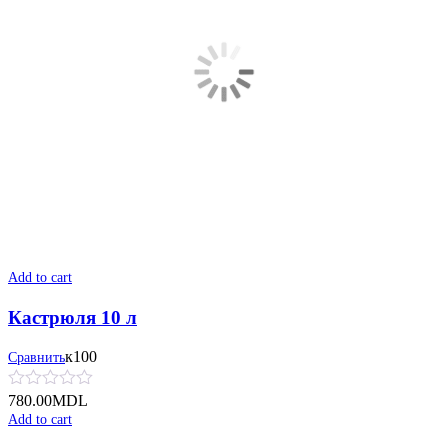
Add to cart
Кастрюля 10 л
к100
Сравнить
780.00
MDL
Add to cart