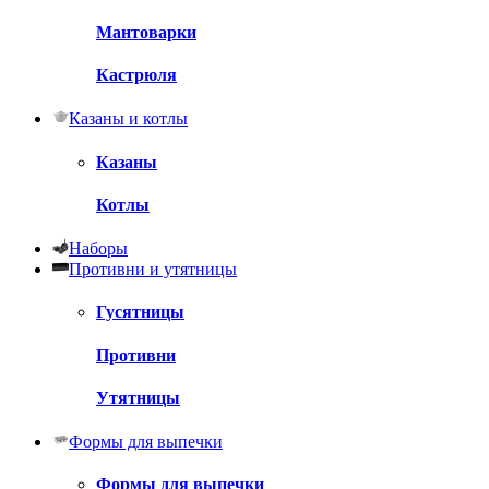
Мантоварки
Кастрюля
Казаны и котлы
Казаны
Котлы
Наборы
Противни и утятницы
Гусятницы
Противни
Утятницы
Формы для выпечки
Формы для выпечки