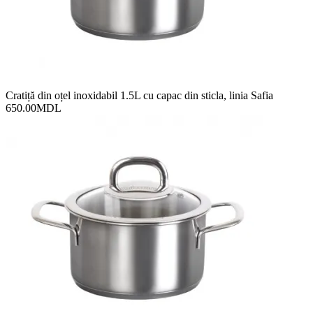
Cratiță din oțel inoxidabil 1.5L cu capac din sticla, linia Safia
650.00
MDL