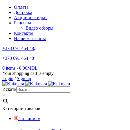
Оплата
Доставка
Акции и скидки
Рецепты
Видео обзоры
Контакты
Наши магазины
+373 691 464 48;
+373 691 464 48
0 items
-
0.00
MDL
Your shopping cart is empty
Login
/
Sign up
Искать
×
Категории товаров
По линиям