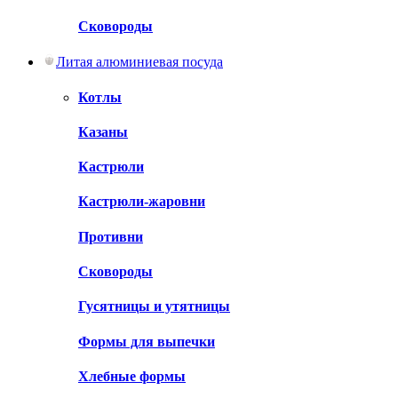
Сковороды
Литая алюминиевая посуда
Котлы
Казаны
Кастрюли
Кастрюли-жаровни
Противни
Сковороды
Гусятницы и утятницы
Формы для выпечки
Хлебные формы