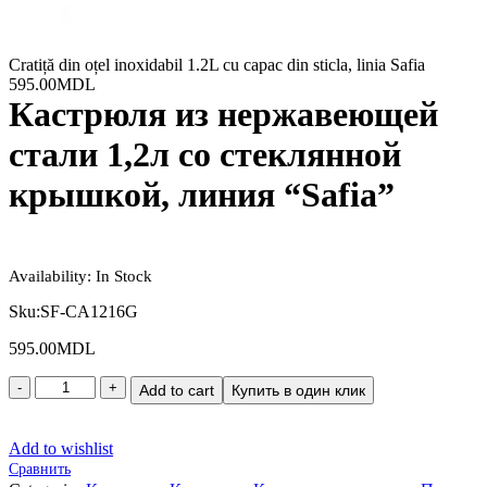
Cratiță din oțel inoxidabil 1.2L cu capac din sticla, linia Safia
595.00
MDL
Кастрюля из нержавеющей
стали 1,2л со стеклянной
крышкой, линия “Safia”
Availability:
In Stock
Sku:
SF-CA1216G
595.00
MDL
Add to cart
Купить в один клик
Add to wishlist
Сравнить