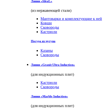
Линия «IdeaL»
(из нержавеющей стали)
Мантоварки и комплектующие к ней
Ковши
Сковороды
Кастрюли
Посуда из чугуна
Казаны
Сковороды
Линия «Granit Ultra Induction»
(для индукционных плит)
Кастрюли
Сковороды
Линия «Marble Induction»
(для индукционных плит)