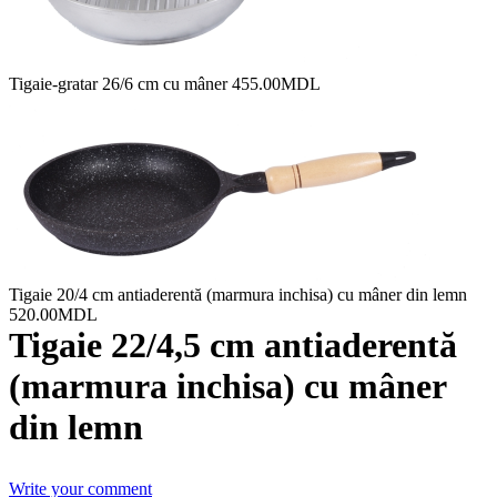
Tigaie-gratar 26/6 cm cu mâner
455.00
MDL
Tigaie 20/4 cm antiaderentă (marmura inchisa) cu mâner din lemn
520.00
MDL
Tigaie 22/4,5 cm antiaderentă
(marmura inchisa) cu mâner
din lemn
Write your comment