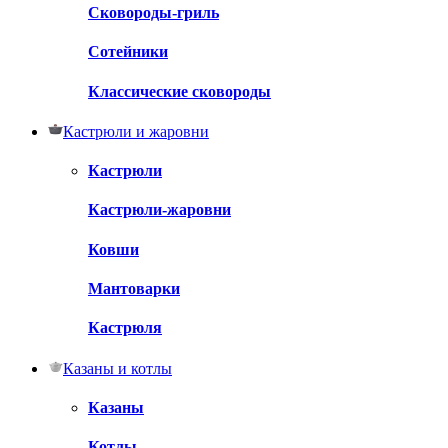
Сковороды-гриль
Сотейники
Классические сковороды
Кастрюли и жаровни
Кастрюли
Кастрюли-жаровни
Ковши
Мантоварки
Кастрюля
Казаны и котлы
Казаны
Котлы