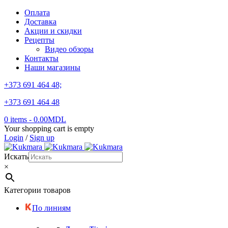
Оплата
Доставка
Акции и скидки
Рецепты
Видео обзоры
Контакты
Наши магазины
+373 691 464 48;
+373 691 464 48
0 items
-
0.00
MDL
Your shopping cart is empty
Login
/
Sign up
Искать
×
Категории товаров
По линиям