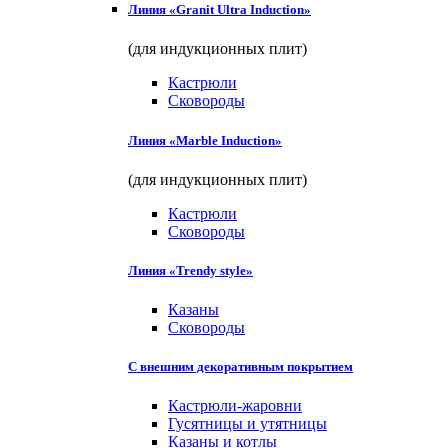
Линия «Granit Ultra Induction»
(для индукционных плит)
Кастрюли
Сковороды
Линия «Marble Induction»
(для индукционных плит)
Кастрюли
Сковороды
Линия «Trendy style»
Казаны
Сковороды
С внешним декоративным покрытием
Кастрюли-жаровни
Гусятницы и утятницы
Казаны и котлы