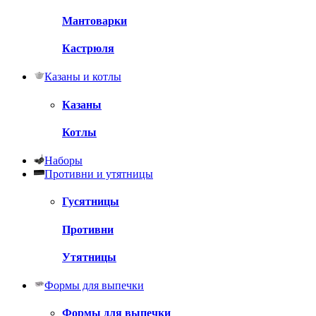
Мантоварки
Кастрюля
Казаны и котлы
Казаны
Котлы
Наборы
Противни и утятницы
Гусятницы
Противни
Утятницы
Формы для выпечки
Формы для выпечки