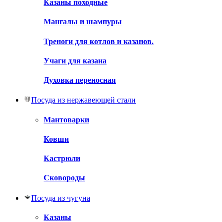
Казаны походные
Мангалы и шампуры
Треноги для котлов и казанов.
Учаги для казана
Духовка переносная
Посуда из нержавеющей стали
Мантоварки
Ковши
Кастрюли
Сковороды
Посуда из чугуна
Казаны