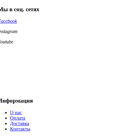
Мы в соц. сетях
Facebook
Instagram
Youtube
Информация
О нас
Оплата
Доставка
Контакты