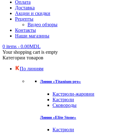
Оплата
Доставка
Акции и скидки
Рецепты
Видео обзоры
Контакты
Наши магазины
0 items
-
0.00
MDL
Your shopping cart is empty
Категории товаров
По линиям
Линия «Titanium pro»
Кастрюли-жаровни
Кастрюли
Сковороды
Линия «Elite Stone»
Кастрюли