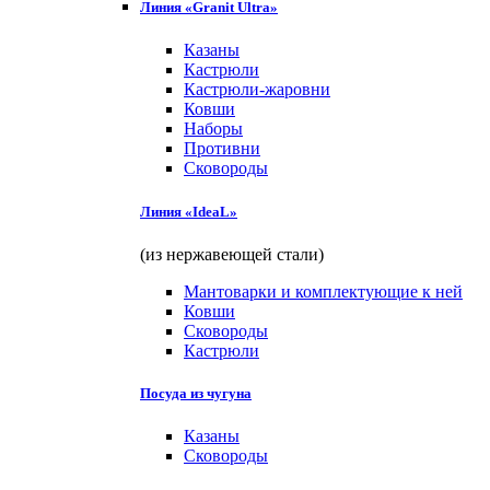
Линия «Granit Ultra»
Казаны
Кастрюли
Кастрюли-жаровни
Ковши
Наборы
Противни
Сковороды
Линия «IdeaL»
(из нержавеющей стали)
Мантоварки и комплектующие к ней
Ковши
Сковороды
Кастрюли
Посуда из чугуна
Казаны
Сковороды