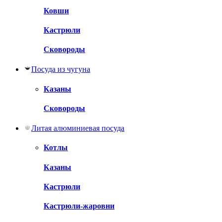
Ковши
Кастрюли
Сковороды
Посуда из чугуна
Казаны
Сковороды
Литая алюминиевая посуда
Котлы
Казаны
Кастрюли
Кастрюли-жаровни