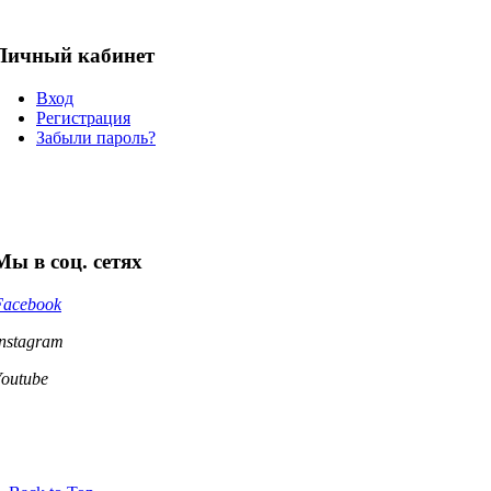
Личный кабинет
Вход
Регистрация
Забыли пароль?
Мы в соц. сетях
Facebook
Instagram
Youtube