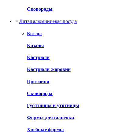
Сковороды
Литая алюминиевая посуда
Котлы
Казаны
Кастрюли
Кастрюли-жаровни
Противни
Сковороды
Гусятницы и утятницы
Формы для выпечки
Хлебные формы