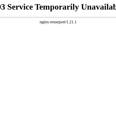
03 Service Temporarily Unavailab
nginx-reuseport/1.21.1