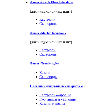
Линия «Granit Ultra Induction»
(для индукционных плит)
Кастрюли
Сковороды
Линия «Marble Induction»
(для индукционных плит)
Кастрюли
Сковороды
Линия «Trendy style»
Казаны
Сковороды
С внешним декоративным покрытием
Кастрюли-жаровни
Гусятницы и утятницы
Казаны и котлы