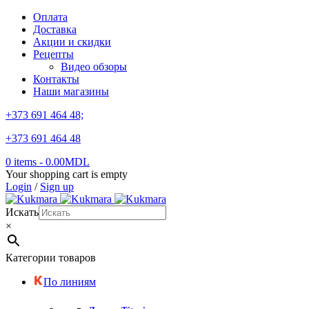
Оплата
Доставка
Акции и скидки
Рецепты
Видео обзоры
Контакты
Наши магазины
+373 691 464 48;
+373 691 464 48
0 items
-
0.00
MDL
Your shopping cart is empty
Login
/
Sign up
Искать
×
Категории товаров
По линиям