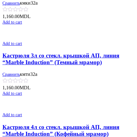
кмки32а
Сравнить
1,160.00
MDL
Add to cart
Add to cart
Кастрюля 3л со стекл. крышкой АП, линия
“Marble Induction” (Темный мрамор)
кмти32а
Сравнить
1,160.00
MDL
Add to cart
Add to cart
Кастрюля 4л со стекл. крышкой АП, линия
“Marble Induction” (Кофейный мрамор)