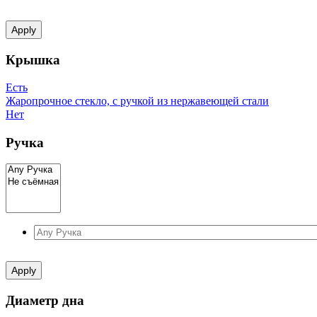
Apply
Крышка
Есть
Жаропрочное стекло, с ручкой из нержавеющей стали
Нет
Ручка
Apply
Диаметр дна