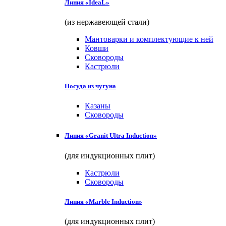
Линия «IdeaL»
(из нержавеющей стали)
Мантоварки и комплектующие к ней
Ковши
Сковороды
Кастрюли
Посуда из чугуна
Казаны
Сковороды
Линия «Granit Ultra Induction»
(для индукционных плит)
Кастрюли
Сковороды
Линия «Marble Induction»
(для индукционных плит)