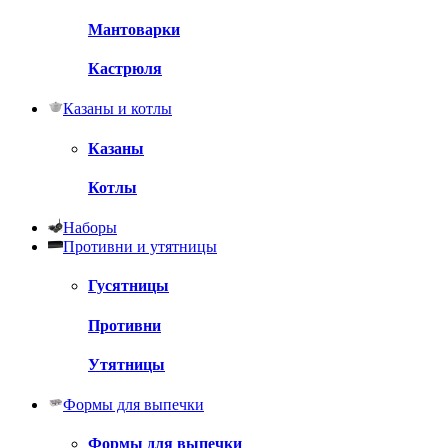
Мантоварки
Кастрюля
Казаны и котлы
Казаны
Котлы
Наборы
Противни и утятницы
Гусятницы
Противни
Утятницы
Формы для выпечки
Формы для выпечки