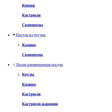
Ковши
Кастрюли
Сковороды
Посуда из чугуна
Казаны
Сковороды
Литая алюминиевая посуда
Котлы
Казаны
Кастрюли
Кастрюли-жаровни