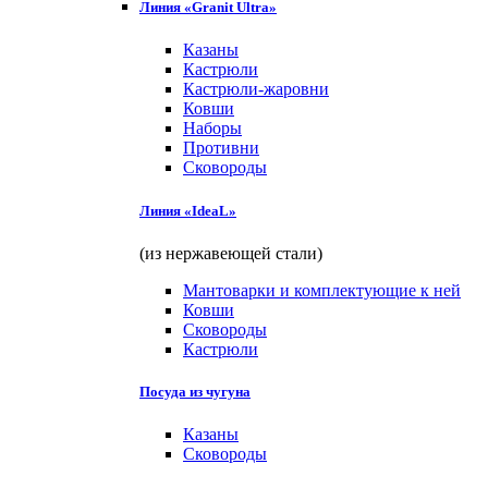
Линия «Granit Ultra»
Казаны
Кастрюли
Кастрюли-жаровни
Ковши
Наборы
Противни
Сковороды
Линия «IdeaL»
(из нержавеющей стали)
Мантоварки и комплектующие к ней
Ковши
Сковороды
Кастрюли
Посуда из чугуна
Казаны
Сковороды