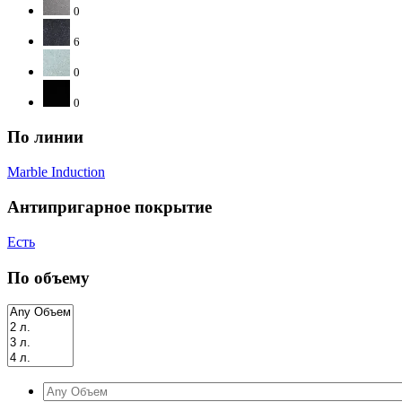
0
6
0
0
По линии
Marble Induction
Антипригарное покрытие
Есть
По объему