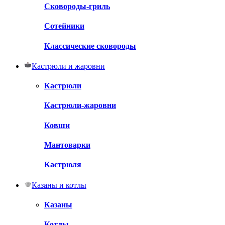
Сковороды-гриль
Сотейники
Классические сковороды
Кастрюли и жаровни
Кастрюли
Кастрюли-жаровни
Ковши
Мантоварки
Кастрюля
Казаны и котлы
Казаны
Котлы