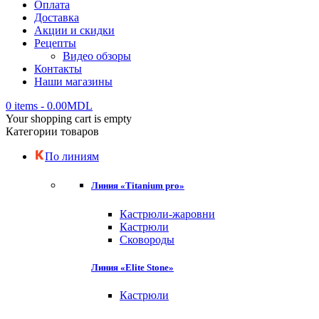
Оплата
Доставка
Акции и скидки
Рецепты
Видео обзоры
Контакты
Наши магазины
0 items
-
0.00
MDL
Your shopping cart is empty
Категории товаров
По линиям
Линия «Titanium pro»
Кастрюли-жаровни
Кастрюли
Сковороды
Линия «Elite Stone»
Кастрюли