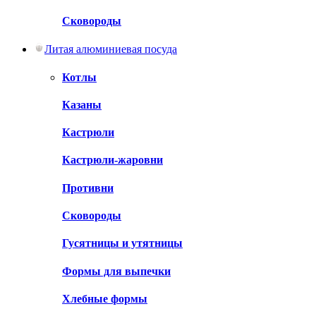
Сковороды
Литая алюминиевая посуда
Котлы
Казаны
Кастрюли
Кастрюли-жаровни
Противни
Сковороды
Гусятницы и утятницы
Формы для выпечки
Хлебные формы