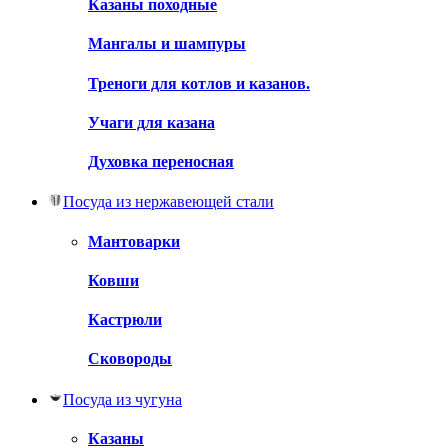
Казаны походные
Мангалы и шампуры
Треноги для котлов и казанов.
Учаги для казана
Духовка переносная
Посуда из нержавеющей стали
Мантоварки
Ковши
Кастрюли
Сковороды
Посуда из чугуна
Казаны