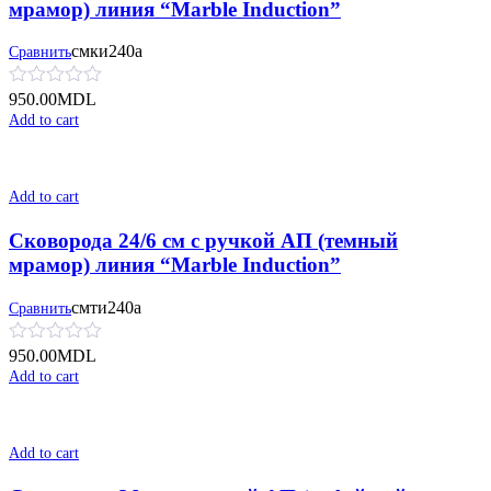
мрамор) линия “Marble Induction”
смки240а
Сравнить
950.00
MDL
Add to cart
Add to cart
Сковорода 24/6 см с ручкой АП (темный
мрамор) линия “Marble Induction”
смти240а
Сравнить
950.00
MDL
Add to cart
Add to cart