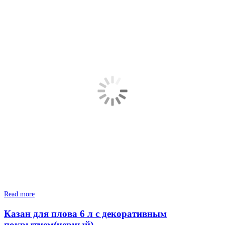
Read more
Казан для плова 6 л с декоративным
покрытием(черный)