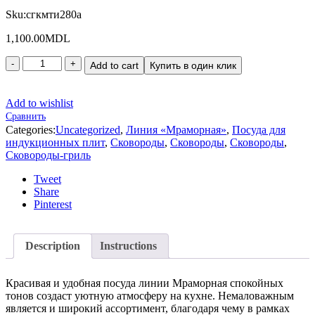
Sku:
сгкмти280а
1,100.00
MDL
Add to cart
Купить в один клик
Add to wishlist
Сравнить
Categories:
Uncategorized
,
Линия «Мраморная»
,
Посуда для
индукционных плит
,
Сковороды
,
Сковороды
,
Сковороды
,
Сковороды-гриль
Tweet
Share
Pinterest
Description
Instructions
Красивая и удобная посуда линии Мраморная спокойных
тонов создаст уютную атмосферу на кухне. Немаловажным
является и широкий ассортимент, благодаря чему в рамках