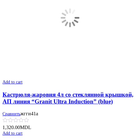
Add to cart
Кастрюля-жаровня 4л со стеклянной крышкой,
АП линия “Granit Ultra Induction” (blue)
жгги41а
Сравнить
1,320.00
MDL
Add to cart