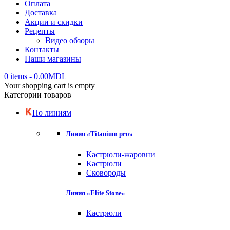
Оплата
Доставка
Акции и скидки
Рецепты
Видео обзоры
Контакты
Наши магазины
0 items
-
0.00
MDL
Your shopping cart is empty
Категории товаров
По линиям
Линия «Titanium pro»
Кастрюли-жаровни
Кастрюли
Сковороды
Линия «Elite Stone»
Кастрюли