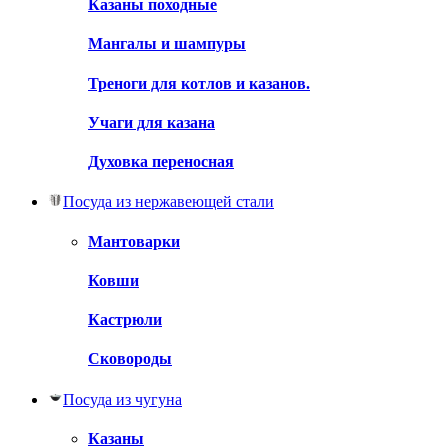
Казаны походные
Мангалы и шампуры
Треноги для котлов и казанов.
Учаги для казана
Духовка переносная
Посуда из нержавеющей стали
Мантоварки
Ковши
Кастрюли
Сковороды
Посуда из чугуна
Казаны