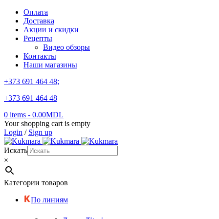
Оплата
Доставка
Акции и скидки
Рецепты
Видео обзоры
Контакты
Наши магазины
+373 691 464 48;
+373 691 464 48
0 items
-
0.00
MDL
Your shopping cart is empty
Login
/
Sign up
Искать
×
Категории товаров
По линиям