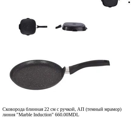
Сковорода блинная 22 см с ручкой, АП (темный мрамор)
линия "Marble Induction"
660.00
MDL