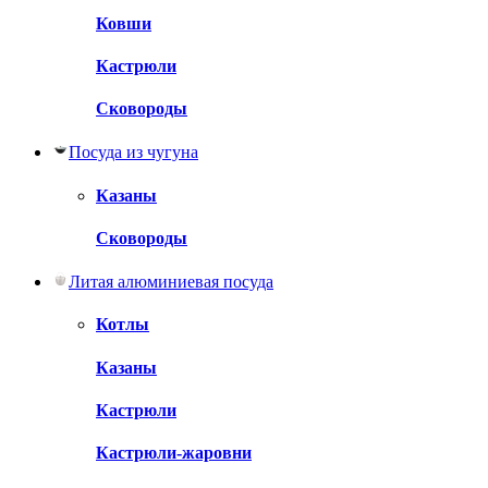
Ковши
Кастрюли
Сковороды
Посуда из чугуна
Казаны
Сковороды
Литая алюминиевая посуда
Котлы
Казаны
Кастрюли
Кастрюли-жаровни