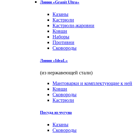
Линия «Granit Ultra»
Казаны
Кастрюли
Кастрюли-жаровни
Ковши
Наборы
Противни
Сковороды
Линия «IdeaL»
(из нержавеющей стали)
Мантоварки и комплектующие к ней
Ковши
Сковороды
Кастрюли
Посуда из чугуна
Казаны
Сковороды