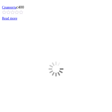
с400
Сравнить
Read more