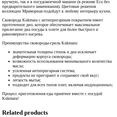
вручную, так и в посудомоечной машине (в режиме Eco без
предварительного замачивания). Цветовые решения
коллекции Мраморная подойдут к любому интерьеру кухни.
Сковорода Kukmara с антипригарным покрытием имеет
проточенное дно, которое обеспечивает максимальное
прилегание дна посуды к плите для более быстрого и
равномерного нагрева.
Преимущества сковороды-гриль Kukmara:
значительная толщина стенок и дна исключает
деформацию корпуса сковороды;
возможность использования минимального количества
масла;
усиленная антипригарная система;
продукты не пригорают и сохраняют свой вкус;
легкость мытья;
подходит для всех типов плит, включая индукционных;
Процесс приготовления еды приятнее вместе с посудой
Kukmara!
Related products