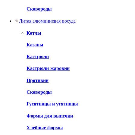
Сковороды
Литая алюминиевая посуда
Котлы
Казаны
Кастрюли
Кастрюли-жаровни
Противни
Сковороды
Гусятницы и утятницы
Формы для выпечки
Хлебные формы