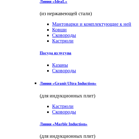
Линия «IdeaL»
(из нержавеющей стали)
Мантоварки и комплектующие к ней
Ковши
Сковороды
Кастрюли
Посуда из чугуна
Казаны
Сковороды
Линия «Granit Ultra Induction»
(для индукционных плит)
Кастрюли
Сковороды
Линия «Marble Induction»
(для индукционных плит)