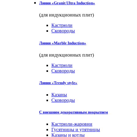
Линия «Granit Ultra Induction»
(для индукционных плит)
Кастрюли
Сковороды
Линия «Marble Induction»
(для индукционных плит)
Кастрюли
Сковороды
Линия «Trendy style»
Казаны
Сковороды
С внешним декоративным покрытием
Кастрюли-жаровни
Гусятницы и утятницы
Казаны и котлы