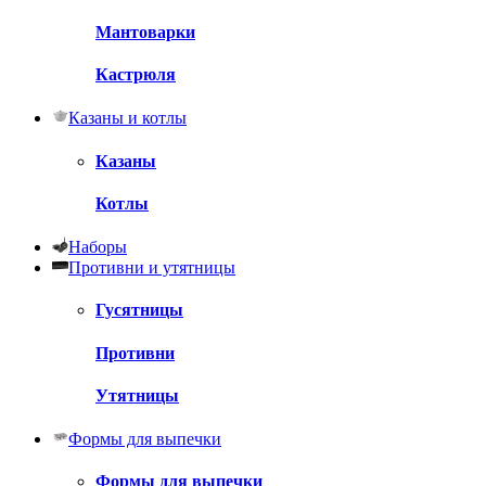
Мантоварки
Кастрюля
Казаны и котлы
Казаны
Котлы
Наборы
Противни и утятницы
Гусятницы
Противни
Утятницы
Формы для выпечки
Формы для выпечки