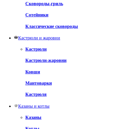
Сковороды-гриль
Сотейники
Классические сковороды
Кастрюли и жаровни
Кастрюли
Кастрюли-жаровни
Ковши
Мантоварки
Кастрюля
Казаны и котлы
Казаны
Котлы