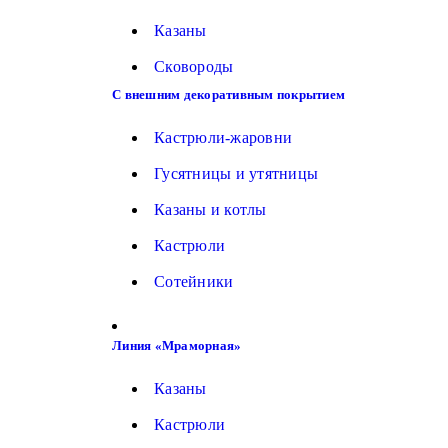
Казаны
Сковороды
С внешним декоративным покрытием
Кастрюли-жаровни
Гусятницы и утятницы
Казаны и котлы
Кастрюли
Сотейники
Линия «Мраморная»
Казаны
Кастрюли