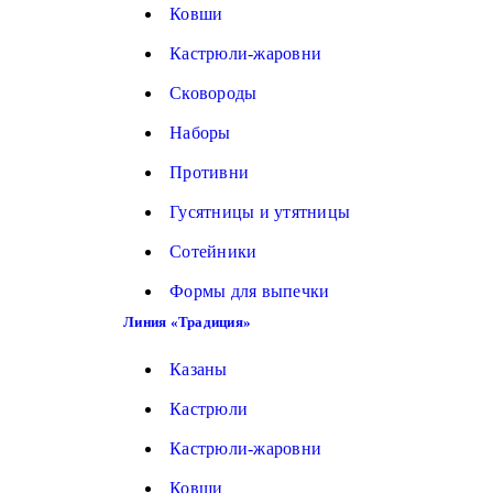
Ковши
Кастрюли-жаровни
Сковороды
Наборы
Противни
Гусятницы и утятницы
Сотейники
Формы для выпечки
Линия «Традиция»
Казаны
Кастрюли
Кастрюли-жаровни
Ковши