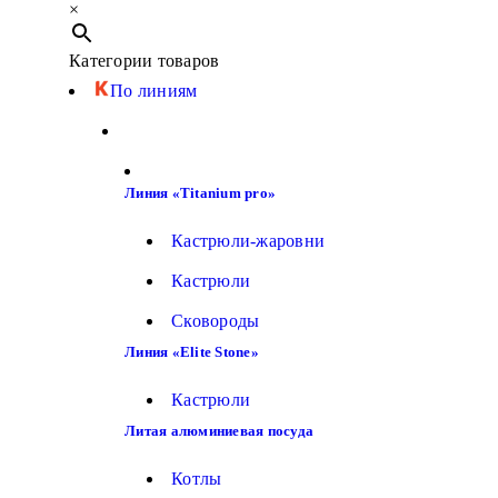
×
Категории товаров
По линиям
Линия «Titanium pro»
Кастрюли-жаровни
Кастрюли
Сковороды
Линия «Elite Stone»
Кастрюли
Литая алюминиевая посуда
Котлы