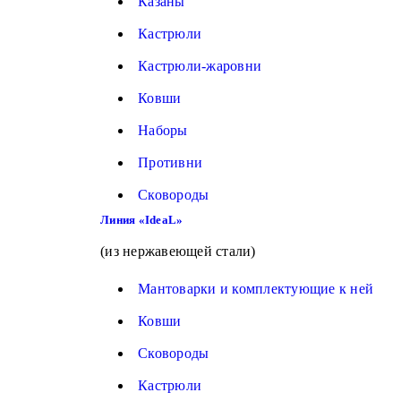
Казаны
Кастрюли
Кастрюли-жаровни
Ковши
Наборы
Противни
Сковороды
Линия «IdeaL»
(из нержавеющей стали)
Мантоварки и комплектующие к ней
Ковши
Сковороды
Кастрюли