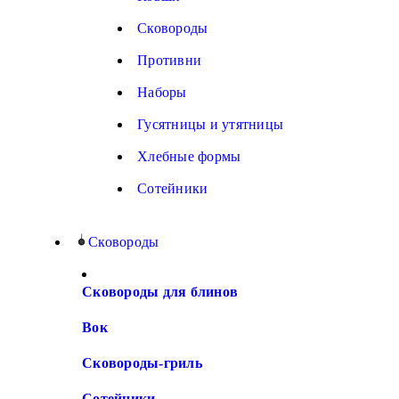
Сковороды
Противни
Наборы
Гусятницы и утятницы
Хлебные формы
Сотейники
Сковороды
Сковороды для блинов
Вок
Сковороды-гриль
Сотейники