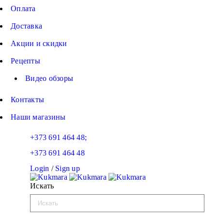
Оплата
Доставка
Акции и скидки
Рецепты
Видео обзоры
Контакты
Наши магазины
+373 691 464 48;
+373 691 464 48
Login
/
Sign up
Искать