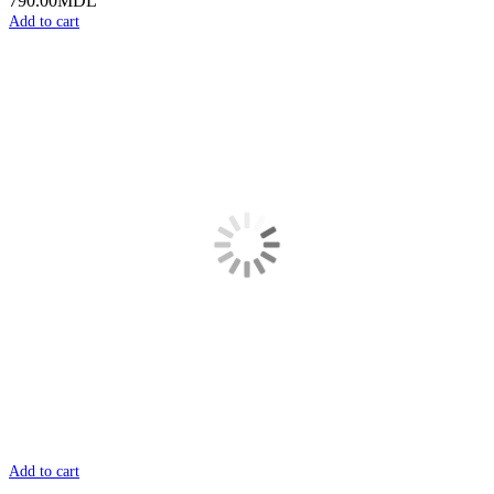
790.00
MDL
Add to cart
Add to cart