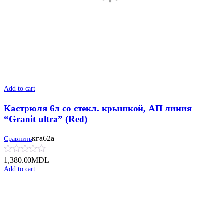
Add to cart
Кастрюля 6л со стекл. крышкой, АП линия
“Granit ultra” (Red)
кга62а
Сравнить
1,380.00
MDL
Add to cart