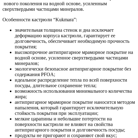
нового поколения на водной основе, усиленным
сверхтвердыми частицами минералов.
Особенности кастрюли “Kukmara”:
значительная толщина стенок и дна исключает
деформацию корпуса кастрюли, гарантирует ее
долговечность, обеспечивает необходимую прочность
покрытия;
высокопрочное антипригарное мраморное покрытие на
водной основе, усиленное сверхтвердыми частицами
минералов;
экологически безопасное антипригарное покрытие без
содержания PFOA;
идеальное распределение тепла по всей поверхности
посуды, длительное сохранение тепла;
возможность использования минимального количества
жира;
антипригарное мраморное покрытие наносится методом
напыления, который гарантирует исключительную
стойкость покрытия при эксплуатации;
мелкие царапины и небольшие потертости на
поверхности кастрюли не влияют на свойства
антипригарного покрытия и долговечность посуды;
продукты не пригорают и сохраняют свой вкус;