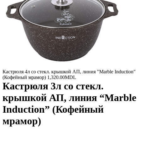
Кастрюля 4л со стекл. крышкой АП, линия "Marble Induction"
(Кофейный мрамор)
1,320.00
MDL
Кастрюля 3л со стекл.
крышкой АП, линия “Marble
Induction” (Кофейный
мрамор)