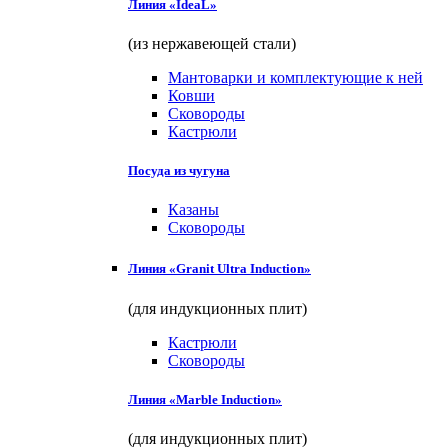
Линия «IdeaL»
(из нержавеющей стали)
Мантоварки и комплектующие к ней
Ковши
Сковороды
Кастрюли
Посуда из чугуна
Казаны
Сковороды
Линия «Granit Ultra Induction»
(для индукционных плит)
Кастрюли
Сковороды
Линия «Marble Induction»
(для индукционных плит)