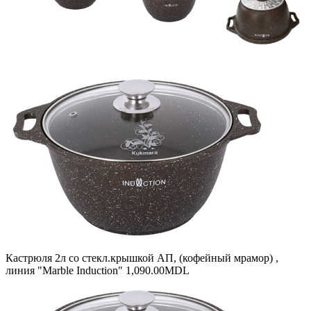
Кастрюля 2л со стекл.крышкой АП, (кофейный мрамор) ,
линия "Marble Induction"
1,090.00
MDL