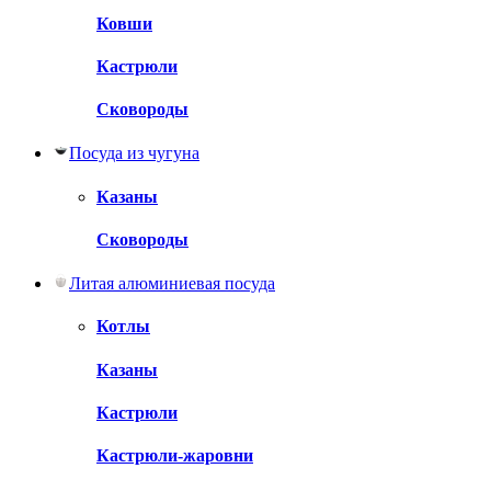
Ковши
Кастрюли
Сковороды
Посуда из чугуна
Казаны
Сковороды
Литая алюминиевая посуда
Котлы
Казаны
Кастрюли
Кастрюли-жаровни