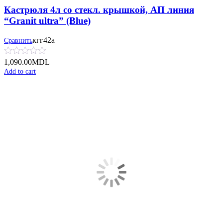
Кастрюля 4л со стекл. крышкой, АП линия
“Granit ultra” (Blue)
кгг42а
Сравнить
1,090.00
MDL
Add to cart