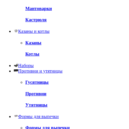
Мантоварки
Кастрюля
Казаны и котлы
Казаны
Котлы
Наборы
Противни и утятницы
Гусятницы
Противни
Утятницы
Формы для выпечки
Формы для выпечки