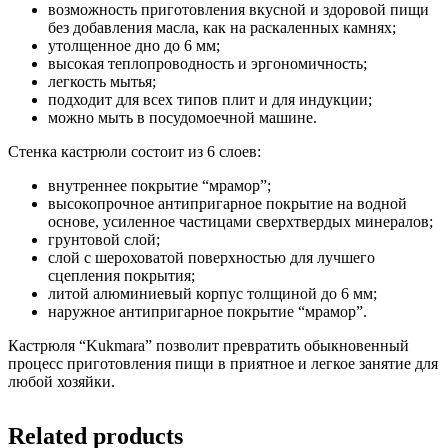
возможность приготовления вкусной и здоровой пищи
без добавления масла, как на раскаленных камнях;
утолщенное дно до 6 мм;
высокая теплопроводность и эргономичность;
легкость мытья;
подходит для всех типов плит и для индукции;
можно мыть в посудомоечной машине.
Стенка кастрюли состоит из 6 слоев:
внутреннее покрытие “мрамор”;
высокопрочное антипригарное покрытие на водной
основе, усиленное частицами сверхтвердых минералов;
грунтовой слой;
слой с шероховатой поверхностью для лучшего
сцепления покрытия;
литой алюминиевый корпус толщиной до 6 мм;
наружное антипригарное покрытие “мрамор”.
Кастрюля “Kukmara” позволит превратить обыкновенный
процесс приготовления пищи в приятное и легкое занятие для
любой хозяйки.
Related products