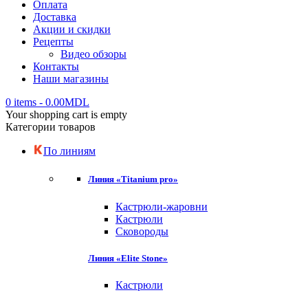
Оплата
Доставка
Акции и скидки
Рецепты
Видео обзоры
Контакты
Наши магазины
0 items
-
0.00
MDL
Your shopping cart is empty
Категории товаров
По линиям
Линия «Titanium pro»
Кастрюли-жаровни
Кастрюли
Сковороды
Линия «Elite Stone»
Кастрюли