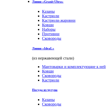
Линия «Granit Ultra»
Казаны
Кастрюли
Кастрюли-жаровни
Ковши
Наборы
Противни
Сковороды
Линия «IdeaL»
(из нержавеющей стали)
Мантоварки и комплектующие к ней
Ковши
Сковороды
Кастрюли
Посуда из чугуна
Казаны
Сковороды