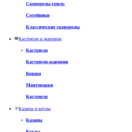
Сковороды-гриль
Сотейники
Классические сковороды
Кастрюли и жаровни
Кастрюли
Кастрюли-жаровни
Ковши
Мантоварки
Кастрюля
Казаны и котлы
Казаны
Котлы