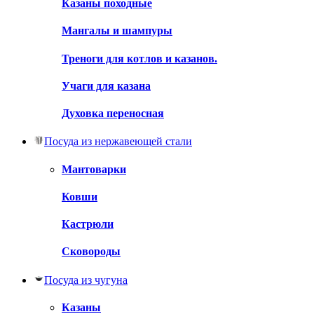
Казаны походные
Мангалы и шампуры
Треноги для котлов и казанов.
Учаги для казана
Духовка переносная
Посуда из нержавеющей стали
Мантоварки
Ковши
Кастрюли
Сковороды
Посуда из чугуна
Казаны