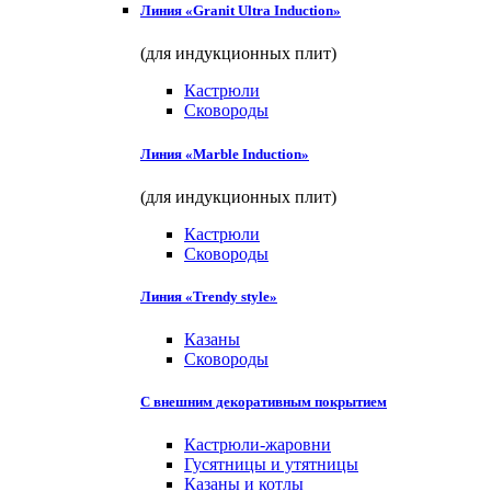
Линия «Granit Ultra Induction»
(для индукционных плит)
Кастрюли
Сковороды
Линия «Marble Induction»
(для индукционных плит)
Кастрюли
Сковороды
Линия «Trendy style»
Казаны
Сковороды
С внешним декоративным покрытием
Кастрюли-жаровни
Гусятницы и утятницы
Казаны и котлы