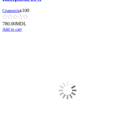
к100
Сравнить
780.00
MDL
Add to cart