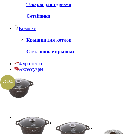
Товары для туризма
Сотейники
Крышки
Крышки для котлов
Стеклянные крышки
Фурнитура
Аксессуары
-24%