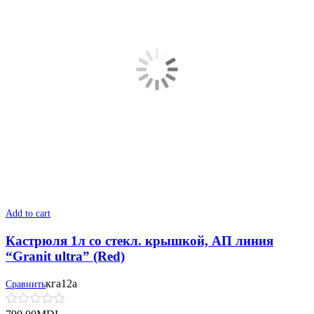
Add to cart
Кастрюля 1л со стекл. крышкой, АП линия
“Granit ultra” (Red)
кга12а
Сравнить