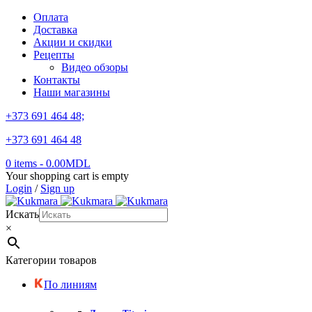
Оплата
Доставка
Акции и скидки
Рецепты
Видео обзоры
Контакты
Наши магазины
+373 691 464 48;
+373 691 464 48
0 items
-
0.00
MDL
Your shopping cart is empty
Login
/
Sign up
Искать
×
Категории товаров
По линиям