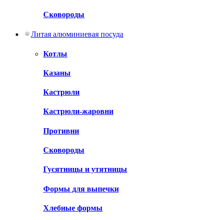
Сковороды
Литая алюминиевая посуда
Котлы
Казаны
Кастрюли
Кастрюли-жаровни
Противни
Сковороды
Гусятницы и утятницы
Формы для выпечки
Хлебные формы