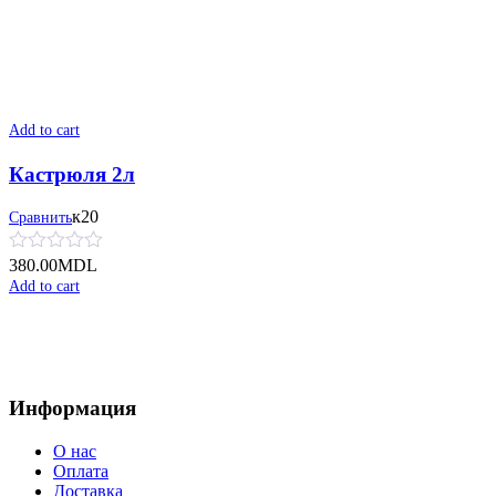
Add to cart
Кастрюля 2л
к20
Сравнить
380.00
MDL
Add to cart
Информация
О нас
Оплата
Доставка