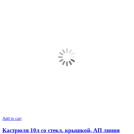
Add to cart
Кастрюля 10л со стекл. крышкой, АП линия