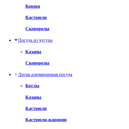
Ковши
Кастрюли
Сковороды
Посуда из чугуна
Казаны
Сковороды
Литая алюминиевая посуда
Котлы
Казаны
Кастрюли
Кастрюли-жаровни