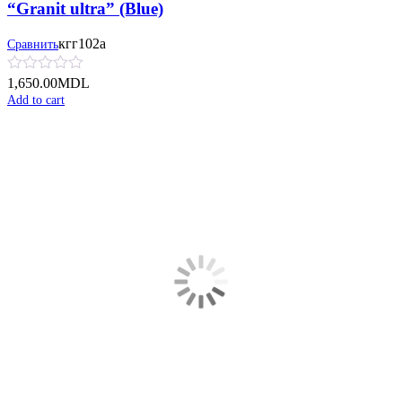
“Granit ultra” (Blue)
кгг102а
Сравнить
1,650.00
MDL
Add to cart