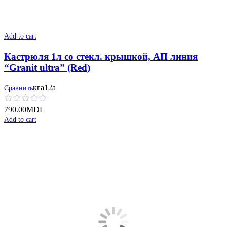
Add to cart
Кастрюля 1л со стекл. крышкой, АП линия
“Granit ultra” (Red)
кга12а
Сравнить
790.00
MDL
Add to cart