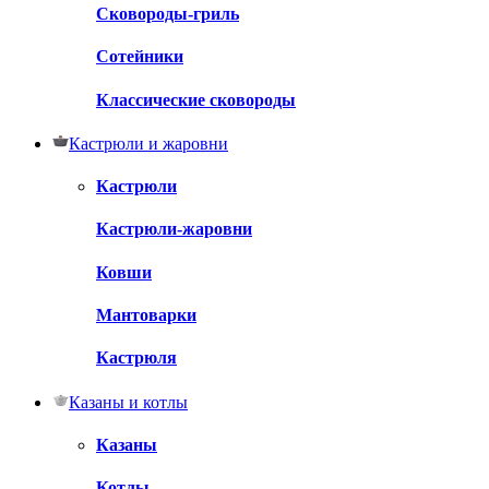
Сковороды-гриль
Сотейники
Классические сковороды
Кастрюли и жаровни
Кастрюли
Кастрюли-жаровни
Ковши
Мантоварки
Кастрюля
Казаны и котлы
Казаны
Котлы