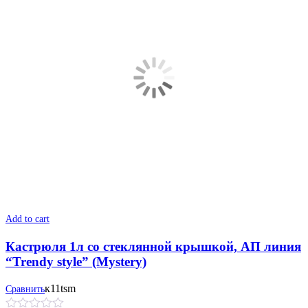
Add to cart
Кастрюля 1л со стеклянной крышкой, АП линия
“Trendy style” (Mystery)
к11tsm
Сравнить