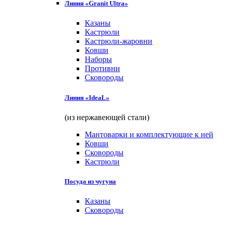
Линия «Granit Ultra»
Казаны
Кастрюли
Кастрюли-жаровни
Ковши
Наборы
Противни
Сковороды
Линия «IdeaL»
(из нержавеющей стали)
Мантоварки и комплектующие к ней
Ковши
Сковороды
Кастрюли
Посуда из чугуна
Казаны
Сковороды