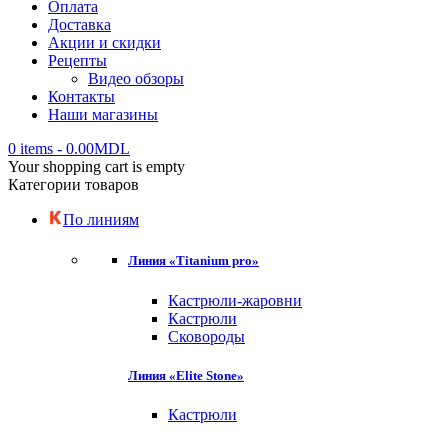
Оплата
Доставка
Акции и скидки
Рецепты
Видео обзоры
Контакты
Наши магазины
0 items
-
0.00
MDL
Your shopping cart is empty
Категории товаров
По линиям
Линия «Titanium pro»
Кастрюли-жаровни
Кастрюли
Сковороды
Линия «Elite Stone»
Кастрюли