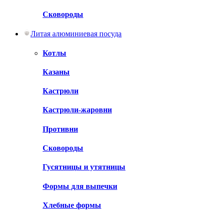
Сковороды
Литая алюминиевая посуда
Котлы
Казаны
Кастрюли
Кастрюли-жаровни
Противни
Сковороды
Гусятницы и утятницы
Формы для выпечки
Хлебные формы