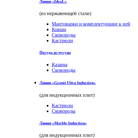
Линия «IdeaL»
(из нержавеющей стали)
Мантоварки и комплектующие к ней
Ковши
Сковороды
Кастрюли
Посуда из чугуна
Казаны
Сковороды
Линия «Granit Ultra Induction»
(для индукционных плит)
Кастрюли
Сковороды
Линия «Marble Induction»
(для индукционных плит)