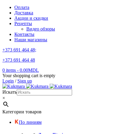
Оплата
Доставка
Акции и скидки
Рецепты
Видео обзоры
Контакты
Наши магазины
+373 691 464 48;
+373 691 464 48
0 items
-
0.00
MDL
Your shopping cart is empty
Login
/
Sign up
Искать
×
Категории товаров
По линиям