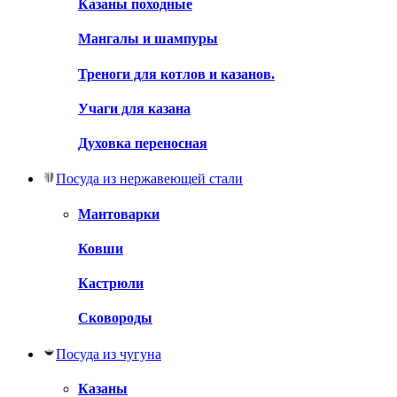
Казаны походные
Мангалы и шампуры
Треноги для котлов и казанов.
Учаги для казана
Духовка переносная
Посуда из нержавеющей стали
Мантоварки
Ковши
Кастрюли
Сковороды
Посуда из чугуна
Казаны