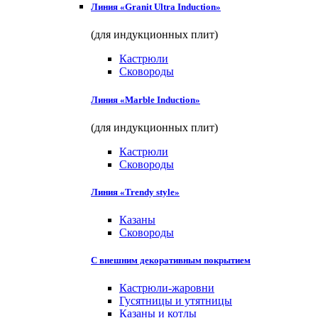
Линия «Granit Ultra Induction»
(для индукционных плит)
Кастрюли
Сковороды
Линия «Marble Induction»
(для индукционных плит)
Кастрюли
Сковороды
Линия «Trendy style»
Казаны
Сковороды
С внешним декоративным покрытием
Кастрюли-жаровни
Гусятницы и утятницы
Казаны и котлы