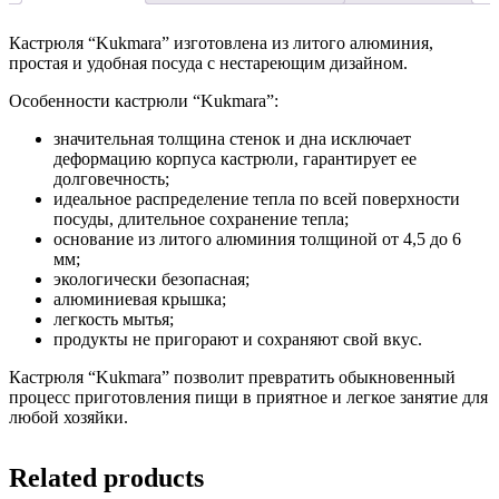
Кастрюля “Kukmara” изготовлена из литого алюминия,
простая и удобная посуда с нестареющим дизайном.
Особенности кастрюли “Kukmara”:
значительная толщина стенок и дна исключает
деформацию корпуса кастрюли, гарантирует ее
долговечность;
идеальное распределение тепла по всей поверхности
посуды, длительное сохранение тепла;
основание из литого алюминия толщиной от 4,5 до 6
мм;
экологически безопасная;
алюминиевая крышка;
легкость мытья;
продукты не пригорают и сохраняют свой вкус.
Кастрюля “Kukmara” позволит превратить обыкновенный
процесс приготовления пищи в приятное и легкое занятие для
любой хозяйки.
Related products