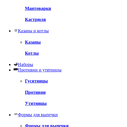
Мантоварки
Кастрюля
Казаны и котлы
Казаны
Котлы
Наборы
Противни и утятницы
Гусятницы
Противни
Утятницы
Формы для выпечки
Формы для выпечки