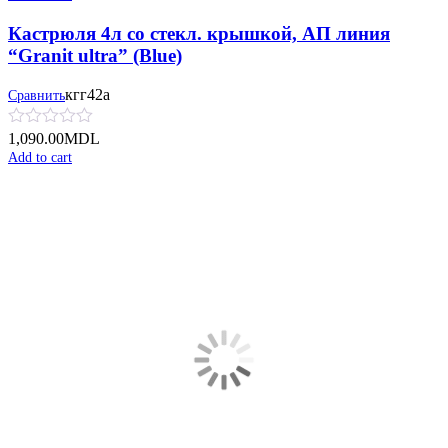
Кастрюля 4л со стекл. крышкой, АП линия
“Granit ultra” (Blue)
кгг42а
Сравнить
1,090.00
MDL
Add to cart