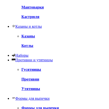
Мантоварки
Кастрюля
Казаны и котлы
Казаны
Котлы
Наборы
Противни и утятницы
Гусятницы
Противни
Утятницы
Формы для выпечки
Формы для выпечки