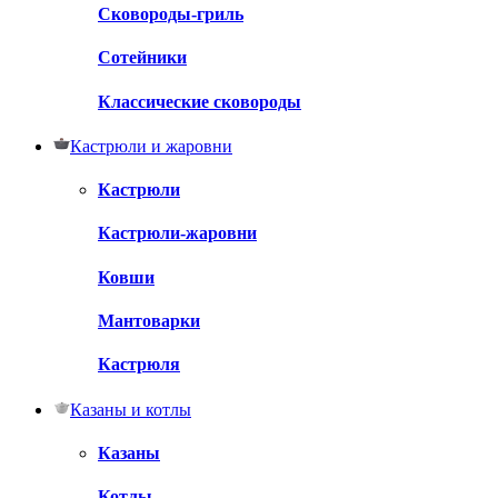
Сковороды-гриль
Сотейники
Классические сковороды
Кастрюли и жаровни
Кастрюли
Кастрюли-жаровни
Ковши
Мантоварки
Кастрюля
Казаны и котлы
Казаны
Котлы