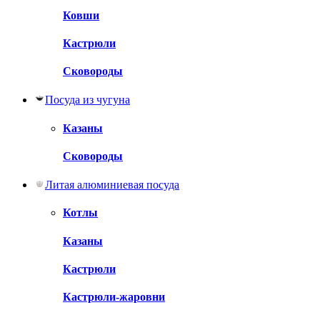
Ковши
Кастрюли
Сковороды
Посуда из чугуна
Казаны
Сковороды
Литая алюминиевая посуда
Котлы
Казаны
Кастрюли
Кастрюли-жаровни