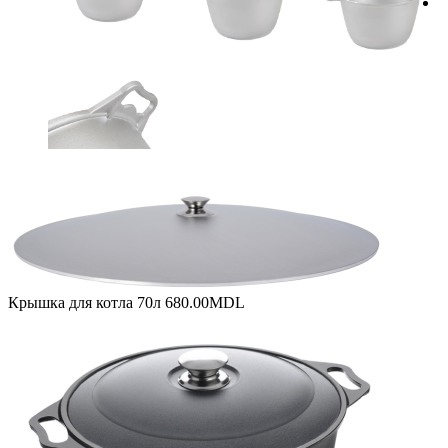
Крышка для котла 70л
680.00
MDL