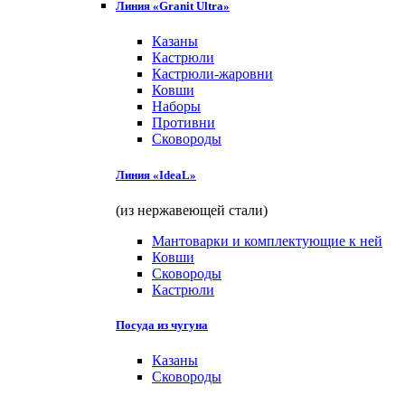
Линия «Granit Ultra»
Казаны
Кастрюли
Кастрюли-жаровни
Ковши
Наборы
Противни
Сковороды
Линия «IdeaL»
(из нержавеющей стали)
Мантоварки и комплектующие к ней
Ковши
Сковороды
Кастрюли
Посуда из чугуна
Казаны
Сковороды