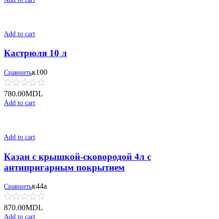
Add to cart
Кастрюля 10 л
к100
Сравнить
780.00
MDL
Add to cart
Add to cart
Казан с крышкой-сковородой 4л с
антипригарным покрытием
к44а
Сравнить
870.00
MDL
Add to cart