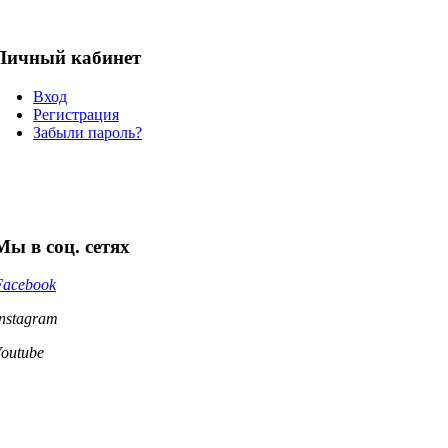
Личный кабинет
Вход
Регистрация
Забыли пароль?
Мы в соц. сетях
Facebook
Instagram
Youtube