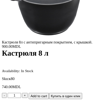
Кастрюля 8л с антипригарным покрытием, с крышкой.
900.00
MDL
Кастрюля 8 л
Availability:
In Stock
Sku:
к80
740.00
MDL
Add to cart
Купить в один клик