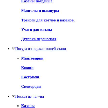
Казаны походные
Мангалы и шампуры
Треноги для котлов и казанов.
Учаги для казана
Духовка переносная
Посуда из нержавеющей стали
Мантоварки
Ковши
Кастрюли
Сковороды
Посуда из чугуна
Казаны