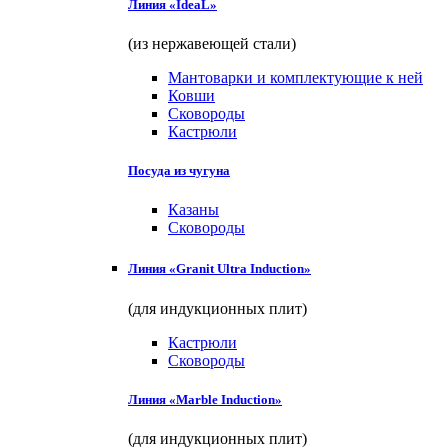
Линия «IdeaL»
(из нержавеющей стали)
Мантоварки и комплектующие к ней
Ковши
Сковороды
Кастрюли
Посуда из чугуна
Казаны
Сковороды
Линия «Granit Ultra Induction»
(для индукционных плит)
Кастрюли
Сковороды
Линия «Marble Induction»
(для индукционных плит)