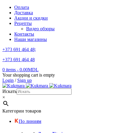
Оплата
Доставка
Акции и скидки
Рецепты
Видео обзоры
Контакты
Наши магазины
+373 691 464 48;
+373 691 464 48
0 items
-
0.00
MDL
Your shopping cart is empty
Login
/
Sign up
Искать
×
Категории товаров
По линиям