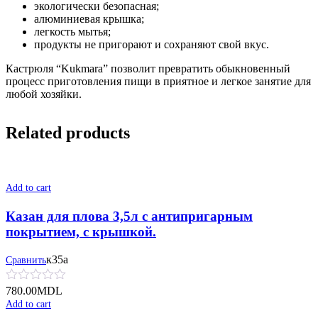
экологически безопасная;
алюминиевая крышка;
легкость мытья;
продукты не пригорают и сохраняют свой вкус.
Кастрюля “Kukmara” позволит превратить обыкновенный
процесс приготовления пищи в приятное и легкое занятие для
любой хозяйки.
Related products
Add to cart
Казан для плова 3,5л c антипригарным
покрытием, с крышкой.
к35а
Сравнить
780.00
MDL
Add to cart