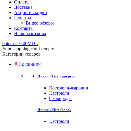
Оплата
Доставка
Акции и скидки
Рецепты
Видео обзоры
Контакты
Наши магазины
0 items
-
0.00
MDL
Your shopping cart is empty
Категории товаров
По линиям
Линия «Titanium pro»
Кастрюли-жаровни
Кастрюли
Сковороды
Линия «Elite Stone»
Кастрюли