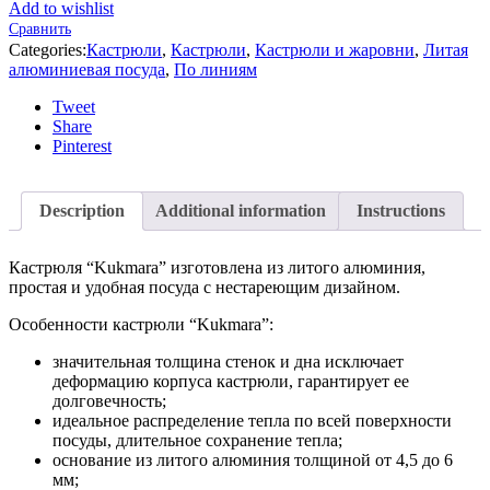
Add to wishlist
Сравнить
Categories:
Кастрюли
,
Кастрюли
,
Кастрюли и жаровни
,
Литая
алюминиевая посуда
,
По линиям
Tweet
Share
Pinterest
Description
Additional information
Instructions
Кастрюля “Kukmara” изготовлена из литого алюминия,
простая и удобная посуда с нестареющим дизайном.
Особенности кастрюли “Kukmara”:
значительная толщина стенок и дна исключает
деформацию корпуса кастрюли, гарантирует ее
долговечность;
идеальное распределение тепла по всей поверхности
посуды, длительное сохранение тепла;
основание из литого алюминия толщиной от 4,5 до 6
мм;