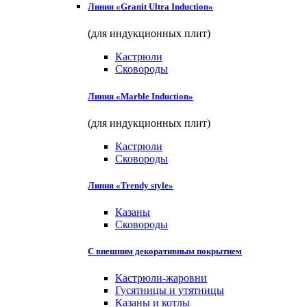
Линия «Granit Ultra Induction»
(для индукционных плит)
Кастрюли
Сковороды
Линия «Marble Induction»
(для индукционных плит)
Кастрюли
Сковороды
Линия «Trendy style»
Казаны
Сковороды
С внешним декоративным покрытием
Кастрюли-жаровни
Гусятницы и утятницы
Казаны и котлы