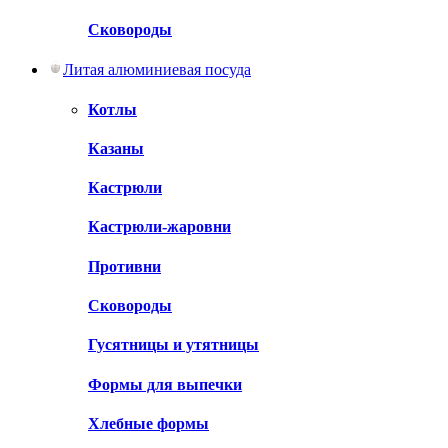
Сковороды
Литая алюминиевая посуда
Котлы
Казаны
Кастрюли
Кастрюли-жаровни
Противни
Сковороды
Гусятницы и утятницы
Формы для выпечки
Хлебные формы