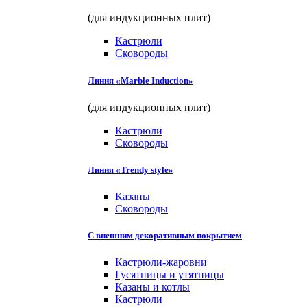
(для индукционных плит)
Кастрюли
Сковороды
Линия «Marble Induction»
(для индукционных плит)
Кастрюли
Сковороды
Линия «Trendy style»
Казаны
Сковороды
С внешним декоративным покрытием
Кастрюли-жаровни
Гусятницы и утятницы
Казаны и котлы
Кастрюли