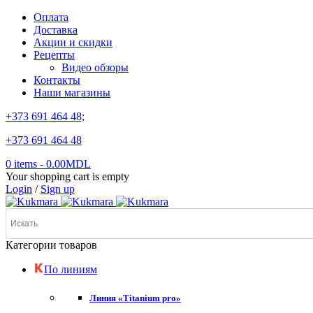
Оплата
Доставка
Акции и скидки
Рецепты
Видео обзоры
Контакты
Наши магазины
+373 691 464 48;
+373 691 464 48
0 items
-
0.00
MDL
Your shopping cart is empty
Login
/
Sign up
Категории товаров
По линиям
Линия «Titanium pro»