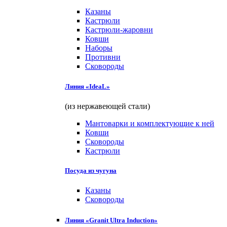
Казаны
Кастрюли
Кастрюли-жаровни
Ковши
Наборы
Противни
Сковороды
Линия «IdeaL»
(из нержавеющей стали)
Мантоварки и комплектующие к ней
Ковши
Сковороды
Кастрюли
Посуда из чугуна
Казаны
Сковороды
Линия «Granit Ultra Induction»