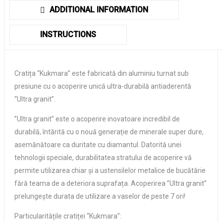
ADDITIONAL INFORMATION
INSTRUCTIONS
Cratița “Kukmara” este fabricată din aluminiu turnat sub
presiune cu o acoperire unică ultra-durabilă antiaderentă
“Ultra granit”.
”Ultra granit” este o acoperire inovatoare incredibil de
durabilă, întărită cu o nouă generație de minerale super dure,
asemănătoare ca duritate cu diamantul. Datorită unei
tehnologii speciale, durabilitatea stratului de acoperire vă
permite utilizarea chiar și a ustensilelor metalice de bucătărie
fără teama de a deteriora suprafața. Acoperirea ”Ultra granit”
prelungește durata de utilizare a vaselor de peste 7 ori!
Particularitățile cratiței “Kukmara”: