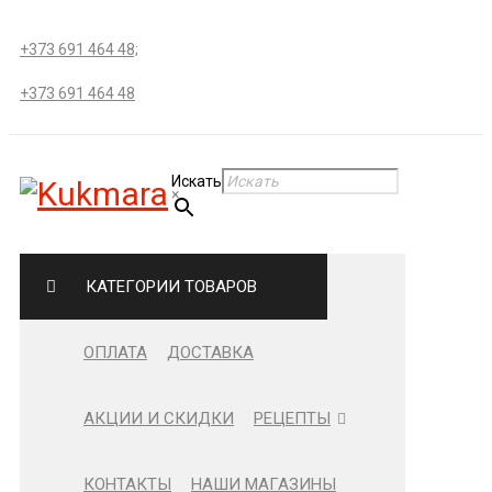
+373 691 464 48;
+373 691 464 48
Искать
×
КАТЕГОРИИ ТОВАРОВ
ОПЛАТА
ДОСТАВКА
АКЦИИ И СКИДКИ
РЕЦЕПТЫ
КОНТАКТЫ
НАШИ МАГАЗИНЫ