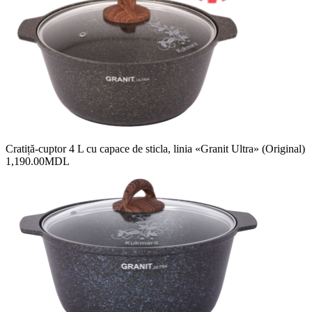
Cratiță-cuptor 4 L cu сapace de sticla, linia «Granit Ultra» (Original)
1,190.00
MDL