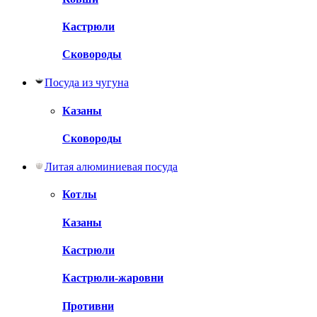
Кастрюли
Сковороды
Посуда из чугуна
Казаны
Сковороды
Литая алюминиевая посуда
Котлы
Казаны
Кастрюли
Кастрюли-жаровни
Противни