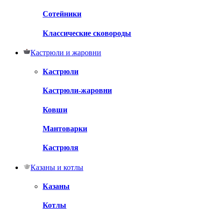
Сотейники
Классические сковороды
Кастрюли и жаровни
Кастрюли
Кастрюли-жаровни
Ковши
Мантоварки
Кастрюля
Казаны и котлы
Казаны
Котлы