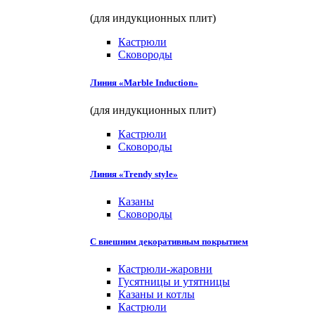
(для индукционных плит)
Кастрюли
Сковороды
Линия «Marble Induction»
(для индукционных плит)
Кастрюли
Сковороды
Линия «Trendy style»
Казаны
Сковороды
С внешним декоративным покрытием
Кастрюли-жаровни
Гусятницы и утятницы
Казаны и котлы
Кастрюли