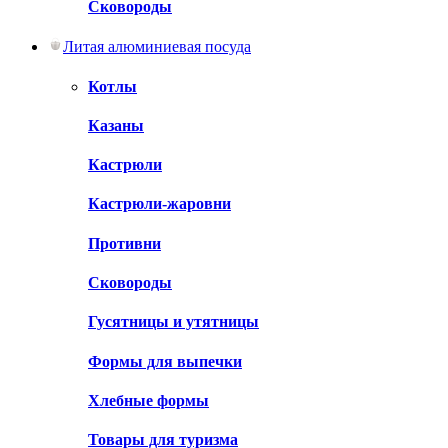
Сковороды
Литая алюминиевая посуда
Котлы
Казаны
Кастрюли
Кастрюли-жаровни
Противни
Сковороды
Гусятницы и утятницы
Формы для выпечки
Хлебные формы
Товары для туризма