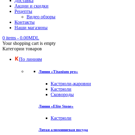
Доставка
Акции и скидки
Рецепты
Видео обзоры
Контакты
Наши магазины
0 items
-
0.00
MDL
Your shopping cart is empty
Категории товаров
По линиям
Линия «Titanium pro»
Кастрюли-жаровни
Кастрюли
Сковороды
Линия «Elite Stone»
Кастрюли
Литая алюминиевая посуда