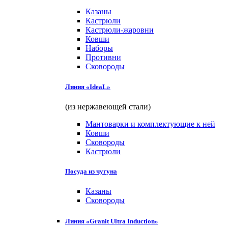
Казаны
Кастрюли
Кастрюли-жаровни
Ковши
Наборы
Противни
Сковороды
Линия «IdeaL»
(из нержавеющей стали)
Мантоварки и комплектующие к ней
Ковши
Сковороды
Кастрюли
Посуда из чугуна
Казаны
Сковороды
Линия «Granit Ultra Induction»