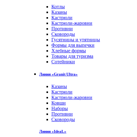
Котлы
Казаны
Кастрюли
Кастрюли-жаровни
Противни
Сковороды
Гусятницы и утятницы
Формы для выпечки
Хлебные формы
Товары для туризма
Сотейники
Линия «Granit Ultra»
Казаны
Кастрюли
Кастрюли-жаровни
Ковши
Наборы
Противни
Сковороды
Линия «IdeaL»