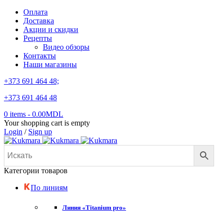
Оплата
Доставка
Акции и скидки
Рецепты
Видео обзоры
Контакты
Наши магазины
+373 691 464 48;
+373 691 464 48
0 items
-
0.00
MDL
Your shopping cart is empty
Login
/
Sign up
Категории товаров
По линиям
Линия «Titanium pro»