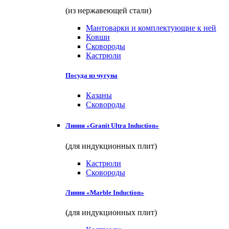
(из нержавеющей стали)
Мантоварки и комплектующие к ней
Ковши
Сковороды
Кастрюли
Посуда из чугуна
Казаны
Сковороды
Линия «Granit Ultra Induction»
(для индукционных плит)
Кастрюли
Сковороды
Линия «Marble Induction»
(для индукционных плит)