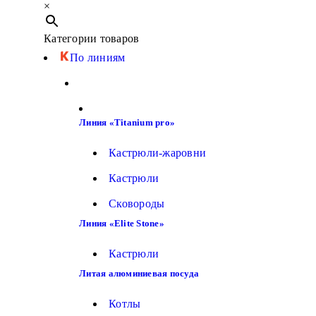
×
Категории товаров
По линиям
Линия «Titanium pro»
Кастрюли-жаровни
Кастрюли
Сковороды
Линия «Elite Stone»
Кастрюли
Литая алюминиевая посуда
Котлы