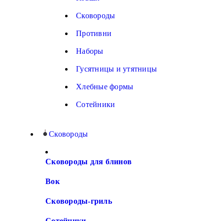
Сковороды
Противни
Наборы
Гусятницы и утятницы
Хлебные формы
Сотейники
Сковороды
Сковороды для блинов
Вок
Сковороды-гриль
Сотейники