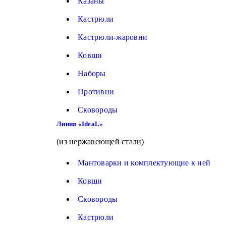
Казаны
Кастрюли
Кастрюли-жаровни
Ковши
Наборы
Противни
Сковороды
Линия «IdeaL»
(из нержавеющей стали)
Мантоварки и комплектующие к ней
Ковши
Сковороды
Кастрюли