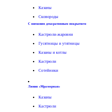
Казаны
Сковороды
С внешним декоративным покрытием
Кастрюли-жаровни
Гусятницы и утятницы
Казаны и котлы
Кастрюли
Сотейники
Линия «Мраморная»
Казаны
Кастрюли