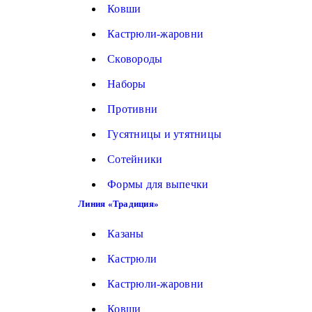
Ковши
Кастрюли-жаровни
Сковороды
Наборы
Противни
Гусятницы и утятницы
Сотейники
Формы для выпечки
Линия «Традиция»
Казаны
Кастрюли
Кастрюли-жаровни
Ковши