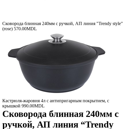
Сковорода блинная 240мм с ручкой, АП линия "Trendy style"
(rose)
570.00
MDL
Кастрюля-жаровня 4л с антипригарным покрытием, с
крышкой
990.00
MDL
Сковорода блинная 240мм с
ручкой, АП линия “Trendy