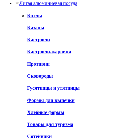
Литая алюминиевая посуда
Котлы
Казаны
Кастрюли
Кастрюли-жаровни
Противни
Сковороды
Гусятницы и утятницы
Формы для выпечки
Хлебные формы
Товары для туризма
Сотейники