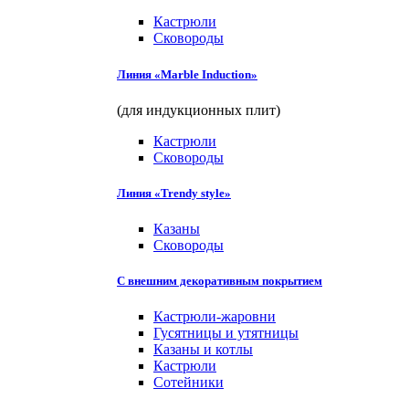
Кастрюли
Сковороды
Линия «Marble Induction»
(для индукционных плит)
Кастрюли
Сковороды
Линия «Trendy style»
Казаны
Сковороды
С внешним декоративным покрытием
Кастрюли-жаровни
Гусятницы и утятницы
Казаны и котлы
Кастрюли
Сотейники