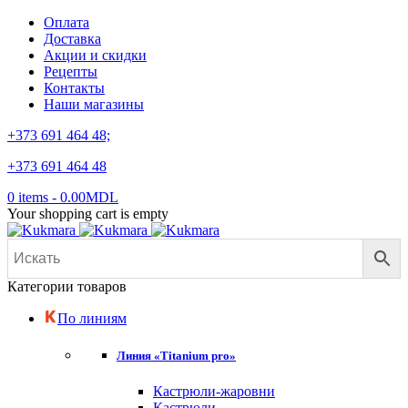
Оплата
Доставка
Акции и скидки
Рецепты
Контакты
Наши магазины
+373 691 464 48;
+373 691 464 48
0 items
-
0.00
MDL
Your shopping cart is empty
Категории товаров
По линиям
Линия «Titanium pro»
Кастрюли-жаровни
Кастрюли