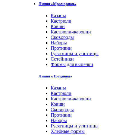
Линия «Мраморная»
Казаны
Кастрюли
Ковши
Кастрюли-жаровни
Сковороды
Наборы
Противни
Гусятницы и утятницы
Сотейники
Формы для выпечки
Линия «Традиция»
Казаны
Кастрюли
Кастрюли-жаровни
Ковши
Сковороды
Противни
Наборы
Гусятницы и утятницы
Хлебные формы