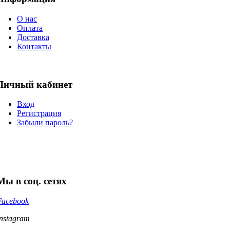
О нас
Оплата
Доставка
Контакты
Личный кабинет
Вход
Регистрация
Забыли пароль?
Мы в соц. сетях
Facebook
Instagram