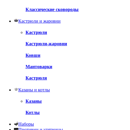
Классические сковороды
Кастрюли и жаровни
Кастрюли
Кастрюли-жаровни
Ковши
Мантоварки
Кастрюля
Казаны и котлы
Казаны
Котлы
Наборы
Противни и утятницы