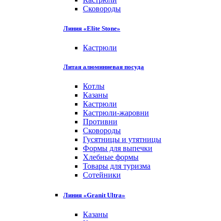
Сковороды
Линия «Elite Stone»
Кастрюли
Литая алюминиевая посуда
Котлы
Казаны
Кастрюли
Кастрюли-жаровни
Противни
Сковороды
Гусятницы и утятницы
Формы для выпечки
Хлебные формы
Товары для туризма
Сотейники
Линия «Granit Ultra»
Казаны