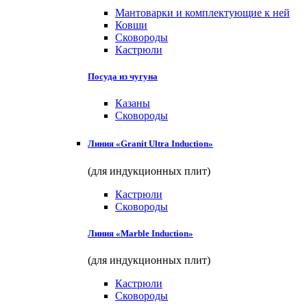
Мантоварки и комплектующие к ней
Ковши
Сковороды
Кастрюли
Посуда из чугуна
Казаны
Сковороды
Линия «Granit Ultra Induction»
(для индукционных плит)
Кастрюли
Сковороды
Линия «Marble Induction»
(для индукционных плит)
Кастрюли
Сковороды