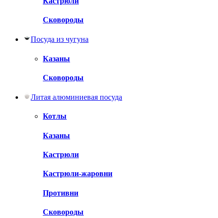
Кастрюли
Сковороды
Посуда из чугуна
Казаны
Сковороды
Литая алюминиевая посуда
Котлы
Казаны
Кастрюли
Кастрюли-жаровни
Противни
Сковороды