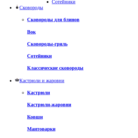
Сотейники
Сковороды
Сковороды для блинов
Вок
Сковороды-гриль
Сотейники
Классические сковороды
Кастрюли и жаровни
Кастрюли
Кастрюли-жаровни
Ковши
Мантоварки