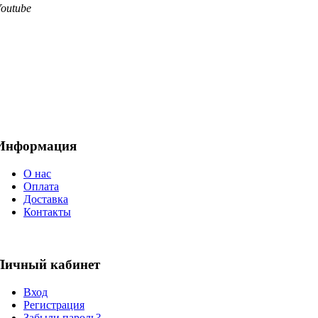
Youtube
Информация
О нас
Оплата
Доставка
Контакты
Личный кабинет
Вход
Регистрация
Забыли пароль?