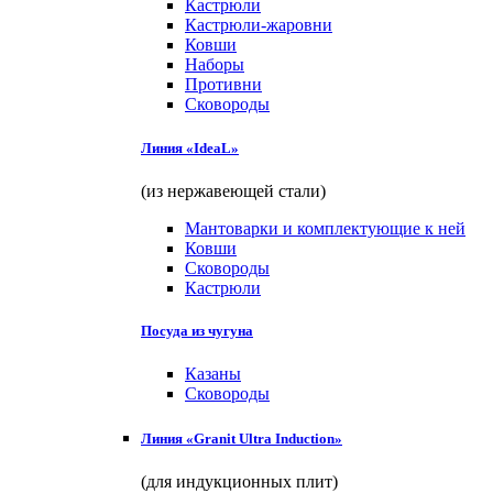
Кастрюли
Кастрюли-жаровни
Ковши
Наборы
Противни
Сковороды
Линия «IdeaL»
(из нержавеющей стали)
Мантоварки и комплектующие к ней
Ковши
Сковороды
Кастрюли
Посуда из чугуна
Казаны
Сковороды
Линия «Granit Ultra Induction»
(для индукционных плит)