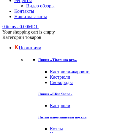
Рецепты
Видео обзоры
Контакты
Наши магазины
0 items
-
0.00
MDL
Your shopping cart is empty
Категории товаров
По линиям
Линия «Titanium pro»
Кастрюли-жаровни
Кастрюли
Сковороды
Линия «Elite Stone»
Кастрюли
Литая алюминиевая посуда
Котлы