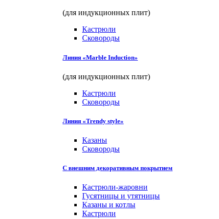
(для индукционных плит)
Кастрюли
Сковороды
Линия «Marble Induction»
(для индукционных плит)
Кастрюли
Сковороды
Линия «Trendy style»
Казаны
Сковороды
С внешним декоративным покрытием
Кастрюли-жаровни
Гусятницы и утятницы
Казаны и котлы
Кастрюли