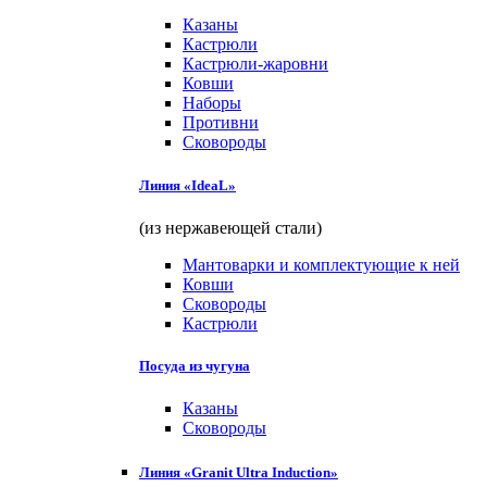
Казаны
Кастрюли
Кастрюли-жаровни
Ковши
Наборы
Противни
Сковороды
Линия «IdeaL»
(из нержавеющей стали)
Мантоварки и комплектующие к ней
Ковши
Сковороды
Кастрюли
Посуда из чугуна
Казаны
Сковороды
Линия «Granit Ultra Induction»