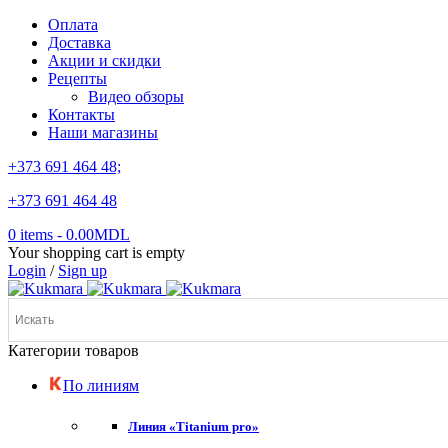
Оплата
Доставка
Акции и скидки
Рецепты
Видео обзоры
Контакты
Наши магазины
+373 691 464 48;
+373 691 464 48
0 items
-
0.00
MDL
Your shopping cart is empty
Login
/
Sign up
Категории товаров
По линиям
Линия «Titanium pro»