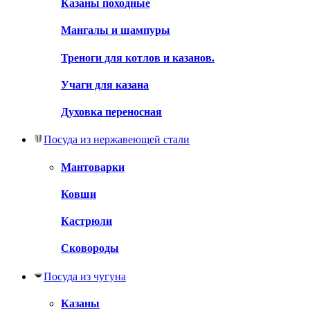
Казаны походные
Мангалы и шампуры
Треноги для котлов и казанов.
Учаги для казана
Духовка переносная
Посуда из нержавеющей стали
Мантоварки
Ковши
Кастрюли
Сковороды
Посуда из чугуна
Казаны