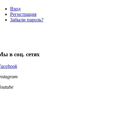
Вход
Регистрация
Забыли пароль?
Мы в соц. сетях
Facebook
Instagram
Youtube