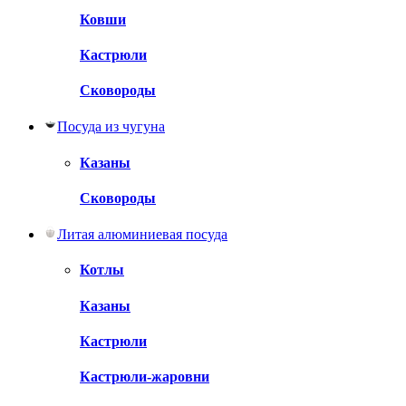
Ковши
Кастрюли
Сковороды
Посуда из чугуна
Казаны
Сковороды
Литая алюминиевая посуда
Котлы
Казаны
Кастрюли
Кастрюли-жаровни