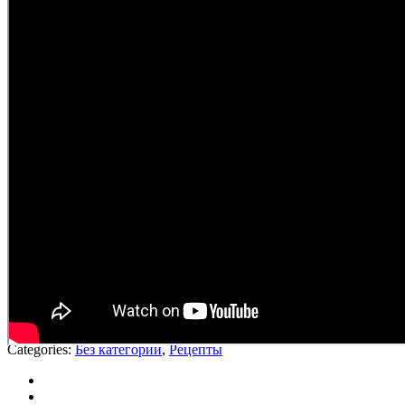
Categories:
Без категории
,
Рецепты