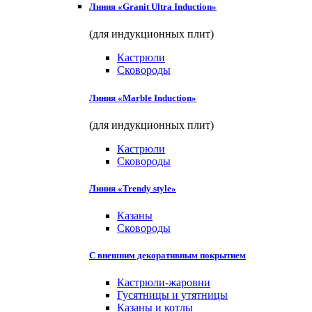
Линия «Granit Ultra Induction»
(для индукционных плит)
Кастрюли
Сковороды
Линия «Marble Induction»
(для индукционных плит)
Кастрюли
Сковороды
Линия «Trendy style»
Казаны
Сковороды
С внешним декоративным покрытием
Кастрюли-жаровни
Гусятницы и утятницы
Казаны и котлы