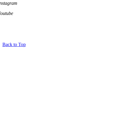
Instagram
Youtube
Back to Top