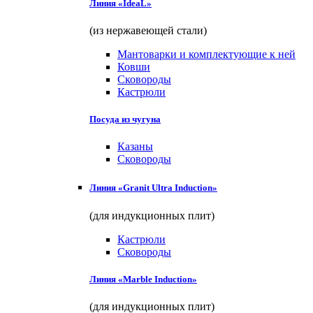
Линия «IdeaL»
(из нержавеющей стали)
Мантоварки и комплектующие к ней
Ковши
Сковороды
Кастрюли
Посуда из чугуна
Казаны
Сковороды
Линия «Granit Ultra Induction»
(для индукционных плит)
Кастрюли
Сковороды
Линия «Marble Induction»
(для индукционных плит)