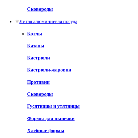
Сковороды
Литая алюминиевая посуда
Котлы
Казаны
Кастрюли
Кастрюли-жаровни
Противни
Сковороды
Гусятницы и утятницы
Формы для выпечки
Хлебные формы