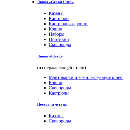
Линия «Granit Ultra»
Казаны
Кастрюли
Кастрюли-жаровни
Ковши
Наборы
Противни
Сковороды
Линия «IdeaL»
(из нержавеющей стали)
Мантоварки и комплектующие к ней
Ковши
Сковороды
Кастрюли
Посуда из чугуна
Казаны
Сковороды