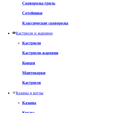
Сковороды-гриль
Сотейники
Классические сковороды
Кастрюли и жаровни
Кастрюли
Кастрюли-жаровни
Ковши
Мантоварки
Кастрюля
Казаны и котлы
Казаны
Котлы