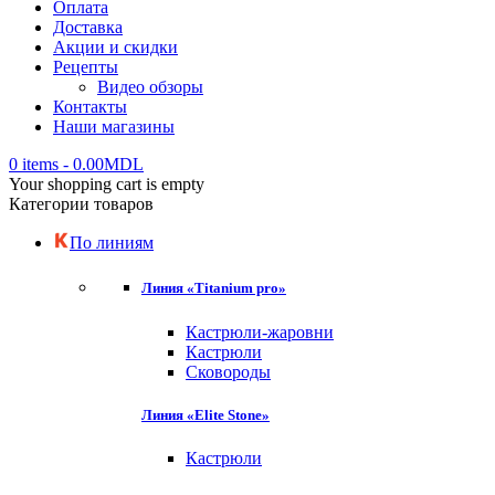
Оплата
Доставка
Акции и скидки
Рецепты
Видео обзоры
Контакты
Наши магазины
0 items
-
0.00
MDL
Your shopping cart is empty
Категории товаров
По линиям
Линия «Titanium pro»
Кастрюли-жаровни
Кастрюли
Сковороды
Линия «Elite Stone»
Кастрюли