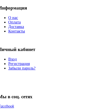
Информация
О нас
Оплата
Доставка
Контакты
Личный кабинет
Вход
Регистрация
Забыли пароль?
Мы в соц. сетях
Facebook