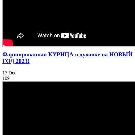
Фаршированная КУРИЦА в духовке на НОВЫЙ
ГОД 2023!
17
Dec
109