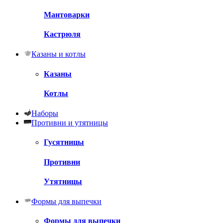
Мантоварки
Кастрюля
Казаны и котлы
Казаны
Котлы
Наборы
Противни и утятницы
Гусятницы
Противни
Утятницы
Формы для выпечки
Формы для выпечки