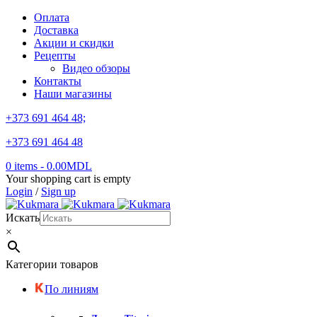
Оплата
Доставка
Акции и скидки
Рецепты
Видео обзоры
Контакты
Наши магазины
+373 691 464 48;
+373 691 464 48
0 items
-
0.00
MDL
Your shopping cart is empty
Login
/
Sign up
Искать
×
Категории товаров
По линиям