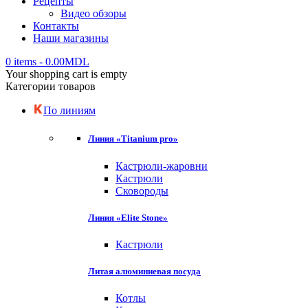
Рецепты
Видео обзоры
Контакты
Наши магазины
0 items
-
0.00
MDL
Your shopping cart is empty
Категории товаров
По линиям
Линия «Titanium pro»
Кастрюли-жаровни
Кастрюли
Сковороды
Линия «Elite Stone»
Кастрюли
Литая алюминиевая посуда
Котлы