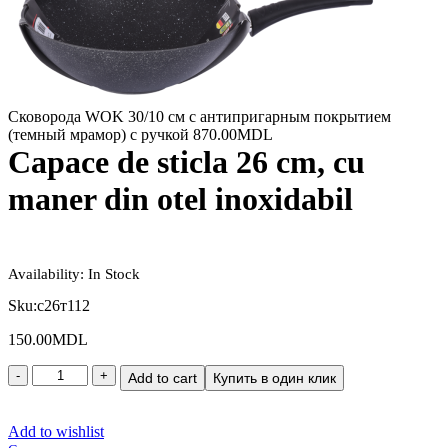
Сковорода WOK 30/10 см с антипригарным покрытием
(темный мрамор) с ручкой
870.00
MDL
Capace de sticla 26 cm, cu
maner din otel inoxidabil
Availability:
In Stock
Sku:
с26т112
150.00
MDL
Add to cart
Купить в один клик
Add to wishlist