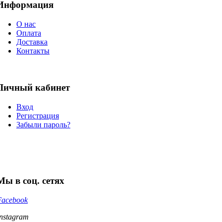
Информация
О нас
Оплата
Доставка
Контакты
Личный кабинет
Вход
Регистрация
Забыли пароль?
Мы в соц. сетях
Facebook
Instagram