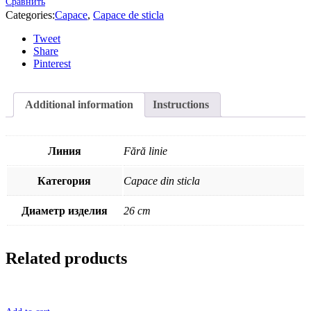
Сравнить
Categories:
Capace
,
Capace de sticla
Tweet
Share
Pinterest
Additional information
Instructions
Линия
Fără linie
Категория
Capace din sticla
Диаметр изделия
26 cm
Related products