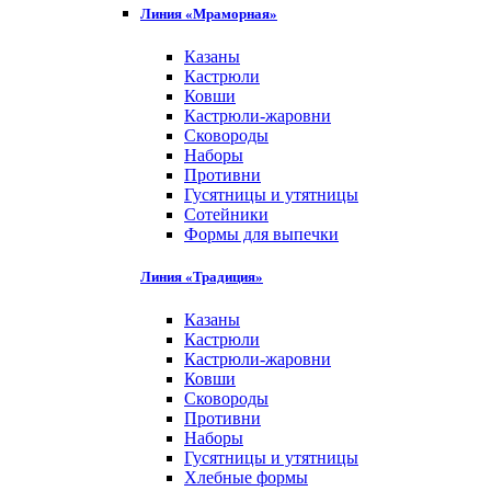
Линия «Мраморная»
Казаны
Кастрюли
Ковши
Кастрюли-жаровни
Сковороды
Наборы
Противни
Гусятницы и утятницы
Сотейники
Формы для выпечки
Линия «Традиция»
Казаны
Кастрюли
Кастрюли-жаровни
Ковши
Сковороды
Противни
Наборы
Гусятницы и утятницы
Хлебные формы