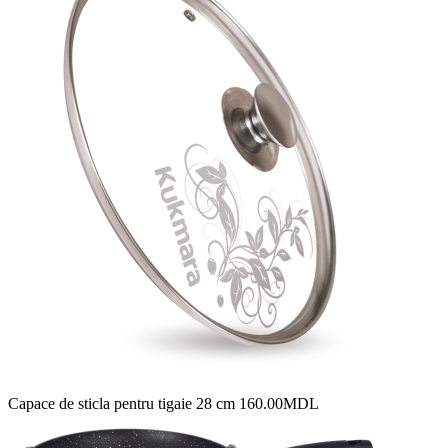
Capace de sticla pentru tigaie 28 cm
160.00
MDL