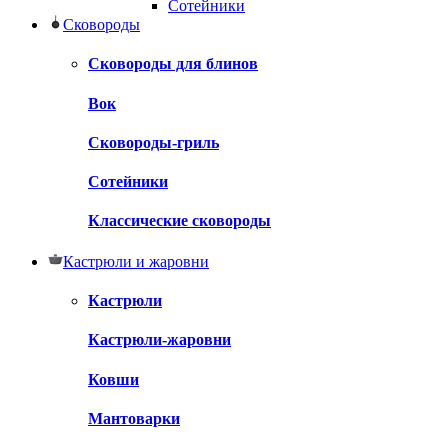
Сотейники
Сковороды
Сковороды для блинов
Вок
Сковороды-гриль
Сотейники
Классические сковороды
Кастрюли и жаровни
Кастрюли
Кастрюли-жаровни
Ковши
Мантоварки