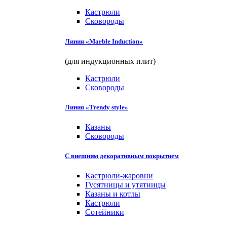
Кастрюли
Сковороды
Линия «Marble Induction»
(для индукционных плит)
Кастрюли
Сковороды
Линия «Trendy style»
Казаны
Сковороды
С внешним декоративным покрытием
Кастрюли-жаровни
Гусятницы и утятницы
Казаны и котлы
Кастрюли
Сотейники