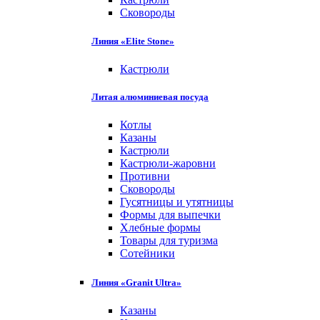
Сковороды
Линия «Elite Stone»
Кастрюли
Литая алюминиевая посуда
Котлы
Казаны
Кастрюли
Кастрюли-жаровни
Противни
Сковороды
Гусятницы и утятницы
Формы для выпечки
Хлебные формы
Товары для туризма
Сотейники
Линия «Granit Ultra»
Казаны