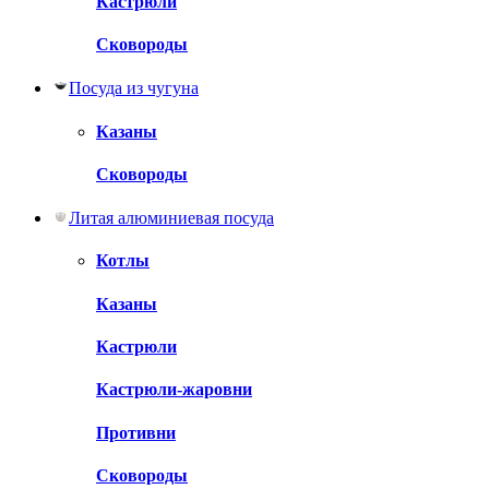
Кастрюли
Сковороды
Посуда из чугуна
Казаны
Сковороды
Литая алюминиевая посуда
Котлы
Казаны
Кастрюли
Кастрюли-жаровни
Противни
Сковороды