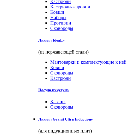
Кастрюли
Кастрюли-жаровни
Ковши
Наборы
Противни
Сковороды
Линия «IdeaL»
(из нержавеющей стали)
Мантоварки и комплектующие к ней
Ковши
Сковороды
Кастрюли
Посуда из чугуна
Казаны
Сковороды
Линия «Granit Ultra Induction»
(для индукционных плит)