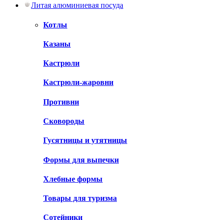
Литая алюминиевая посуда
Котлы
Казаны
Кастрюли
Кастрюли-жаровни
Противни
Сковороды
Гусятницы и утятницы
Формы для выпечки
Хлебные формы
Товары для туризма
Сотейники