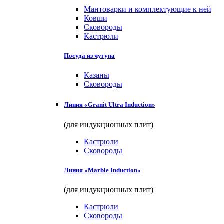
Мантоварки и комплектующие к ней
Ковши
Сковороды
Кастрюли
Посуда из чугуна
Казаны
Сковороды
Линия «Granit Ultra Induction»
(для индукционных плит)
Кастрюли
Сковороды
Линия «Marble Induction»
(для индукционных плит)
Кастрюли
Сковороды