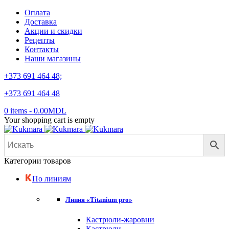
Оплата
Доставка
Акции и скидки
Рецепты
Контакты
Наши магазины
+373 691 464 48;
+373 691 464 48
0 items
-
0.00
MDL
Your shopping cart is empty
Категории товаров
По линиям
Линия «Titanium pro»
Кастрюли-жаровни
Кастрюли