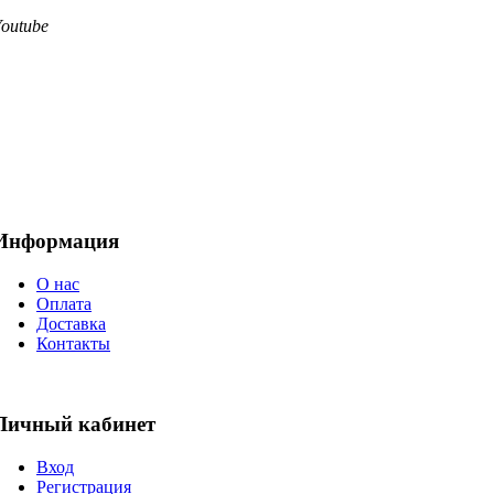
Youtube
Информация
О нас
Оплата
Доставка
Контакты
Личный кабинет
Вход
Регистрация