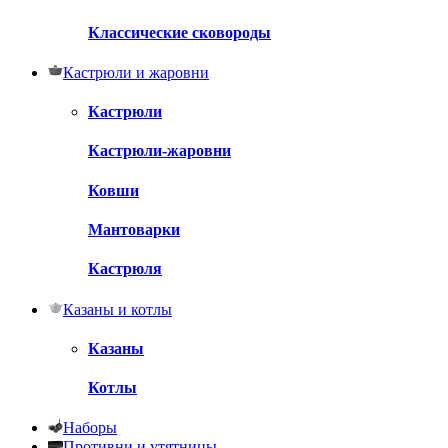
Классические сковороды
Кастрюли и жаровни
Кастрюли
Кастрюли-жаровни
Ковши
Мантоварки
Кастрюля
Казаны и котлы
Казаны
Котлы
Наборы
Противни и утятницы