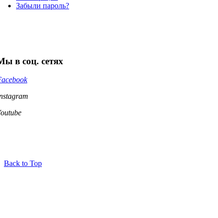
Забыли пароль?
Мы в соц. сетях
Facebook
Instagram
Youtube
Back to Top