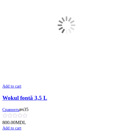
Add to cart
Wokul fontă 3,5 L
вч35
Сравнить
800.00
MDL
Add to cart