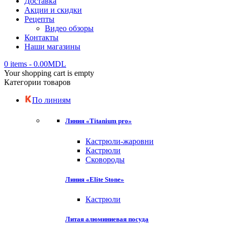
Доставка
Акции и скидки
Рецепты
Видео обзоры
Контакты
Наши магазины
0 items
-
0.00
MDL
Your shopping cart is empty
Категории товаров
По линиям
Линия «Titanium pro»
Кастрюли-жаровни
Кастрюли
Сковороды
Линия «Elite Stone»
Кастрюли
Литая алюминиевая посуда