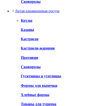
Сковороды
Литая алюминиевая посуда
Котлы
Казаны
Кастрюли
Кастрюли-жаровни
Противни
Сковороды
Гусятницы и утятницы
Формы для выпечки
Хлебные формы
Товары для туризма