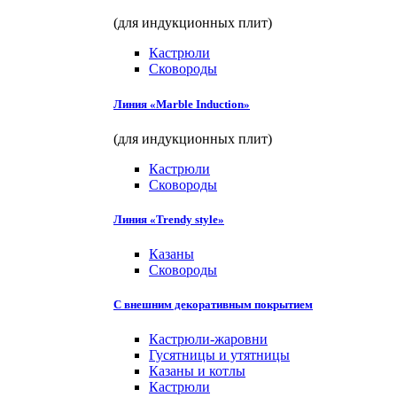
(для индукционных плит)
Кастрюли
Сковороды
Линия «Marble Induction»
(для индукционных плит)
Кастрюли
Сковороды
Линия «Trendy style»
Казаны
Сковороды
С внешним декоративным покрытием
Кастрюли-жаровни
Гусятницы и утятницы
Казаны и котлы
Кастрюли