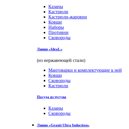
Казаны
Кастрюли
Кастрюли-жаровни
Ковши
Наборы
Противни
Сковороды
Линия «IdeaL»
(из нержавеющей стали)
Мантоварки и комплектующие к ней
Ковши
Сковороды
Кастрюли
Посуда из чугуна
Казаны
Сковороды
Линия «Granit Ultra Induction»