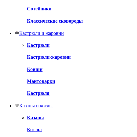
Сотейники
Классические сковороды
Кастрюли и жаровни
Кастрюли
Кастрюли-жаровни
Ковши
Мантоварки
Кастрюля
Казаны и котлы
Казаны
Котлы