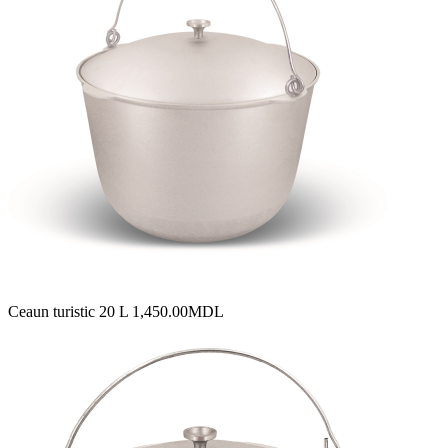
Ceaun turistic 20 L
1,450.00
MDL