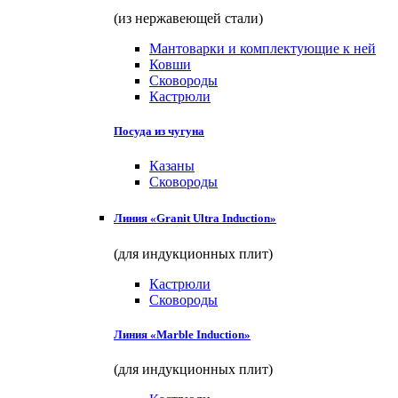
(из нержавеющей стали)
Мантоварки и комплектующие к ней
Ковши
Сковороды
Кастрюли
Посуда из чугуна
Казаны
Сковороды
Линия «Granit Ultra Induction»
(для индукционных плит)
Кастрюли
Сковороды
Линия «Marble Induction»
(для индукционных плит)