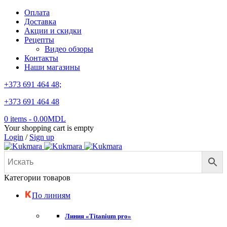
Оплата
Доставка
Акции и скидки
Рецепты
Видео обзоры
Контакты
Наши магазины
+373 691 464 48;
+373 691 464 48
0 items
-
0.00
MDL
Your shopping cart is empty
Login
/
Sign up
Категории товаров
По линиям
Линия «Titanium pro»