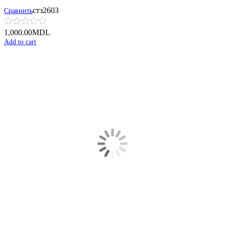
стз2603
Сравнить
1,000.00
MDL
Add to cart