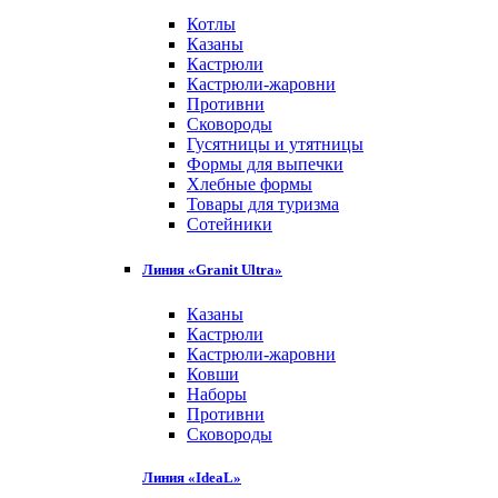
Котлы
Казаны
Кастрюли
Кастрюли-жаровни
Противни
Сковороды
Гусятницы и утятницы
Формы для выпечки
Хлебные формы
Товары для туризма
Сотейники
Линия «Granit Ultra»
Казаны
Кастрюли
Кастрюли-жаровни
Ковши
Наборы
Противни
Сковороды
Линия «IdeaL»