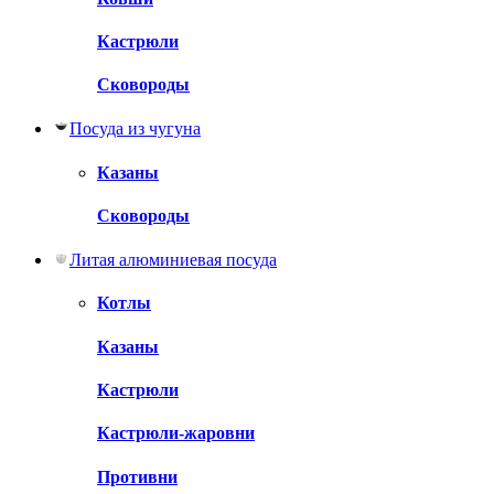
Кастрюли
Сковороды
Посуда из чугуна
Казаны
Сковороды
Литая алюминиевая посуда
Котлы
Казаны
Кастрюли
Кастрюли-жаровни
Противни