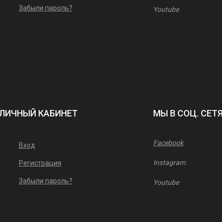
Забыли пароль?
Youtube
ЛИЧНЫЙ КАБИНЕТ
МЫ В СОЦ. СЕТ
Facebook
Вход
Instagram
Регистрация
Забыли пароль?
Youtube