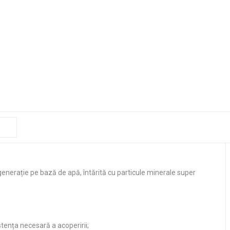
enerație pe bază de apă, întărită cu particule minerale super
stența necesară a acoperirii;