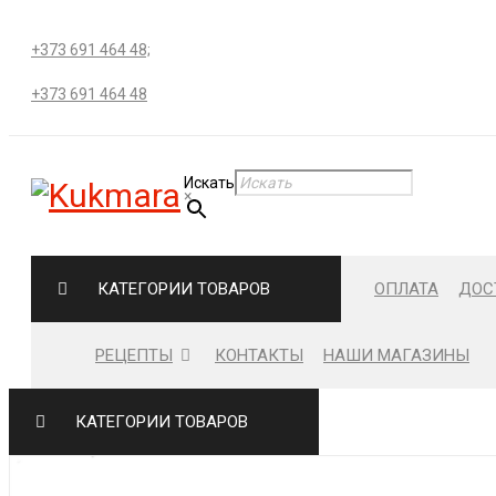
+373 691 464 48;
+373 691 464 48
Искать
×
КАТЕГОРИИ ТОВАРОВ
ОПЛАТА
ДОС
РЕЦЕПТЫ
КОНТАКТЫ
НАШИ МАГАЗИНЫ
КАТЕГОРИИ ТОВАРОВ