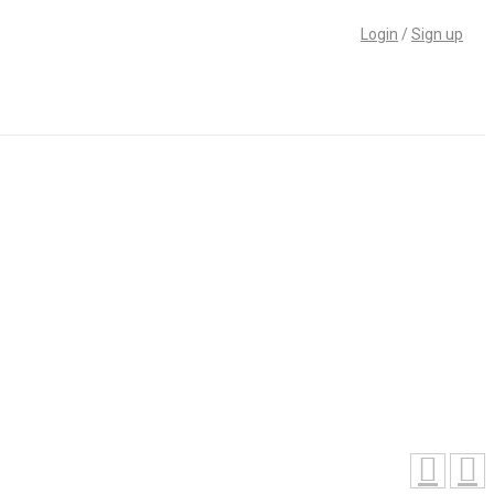
Login
/
Sign up