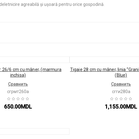
deletnicire agreabilă și ușoară pentru orice gospodină.
ar 26/6 cm cu mâner, (marmura
Tigaie 28 cm cu mâner, linia “Grani
inchisa)
(Blue)
Сравнить
Сравнить
сгрмт260а
сгги280а
650.00
MDL
1,155.00
MDL