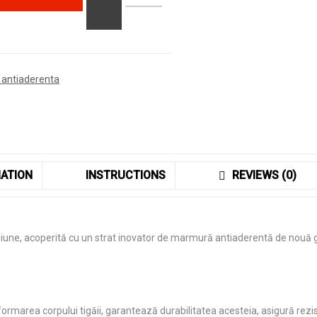
 antiaderenta
ATION
INSTRUCTIONS
REVIEWS (0)
iune, acoperită cu un strat inovator de marmură antiaderentă de nouă g
ormarea corpului tigăii, garantează durabilitatea acesteia, asigură rezi