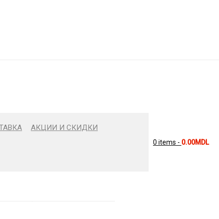
ТАВКА
АКЦИИ И СКИДКИ
0 items
-
0.00
MDL