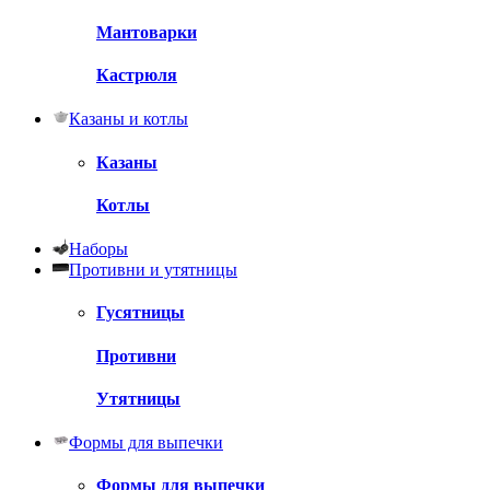
Мантоварки
Кастрюля
Казаны и котлы
Казаны
Котлы
Наборы
Противни и утятницы
Гусятницы
Противни
Утятницы
Формы для выпечки
Формы для выпечки