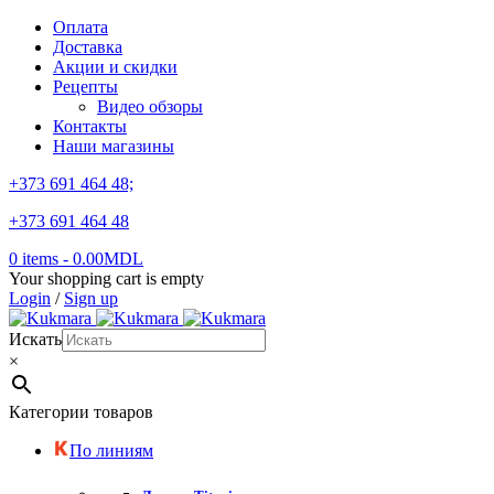
Оплата
Доставка
Акции и скидки
Рецепты
Видео обзоры
Контакты
Наши магазины
+373 691 464 48;
+373 691 464 48
0 items
-
0.00
MDL
Your shopping cart is empty
Login
/
Sign up
Искать
×
Категории товаров
По линиям