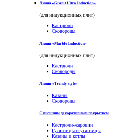
Линия «Granit Ultra Induction»
(для индукционных плит)
Кастрюли
Сковороды
Линия «Marble Induction»
(для индукционных плит)
Кастрюли
Сковороды
Линия «Trendy style»
Казаны
Сковороды
С внешним декоративным покрытием
Кастрюли-жаровни
Гусятницы и утятницы
Казаны и котлы