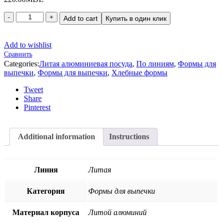
Add to cart
Купить в один клик
Add to wishlist
Сравнить
Categories:
Литая алюминиевая посуда
,
По линиям
,
Формы для
выпечки
,
Формы для выпечки
,
Хлебные формы
Tweet
Share
Pinterest
Additional information
Instructions
Линия
Литая
Категория
Формы для выпечки
Материал корпуса
Литой алюминий