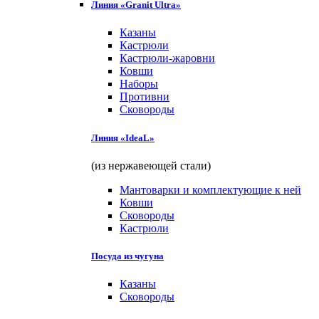
Линия «Granit Ultra»
Казаны
Кастрюли
Кастрюли-жаровни
Ковши
Наборы
Противни
Сковороды
Линия «IdeaL»
(из нержавеющей стали)
Мантоварки и комплектующие к ней
Ковши
Сковороды
Кастрюли
Посуда из чугуна
Казаны
Сковороды