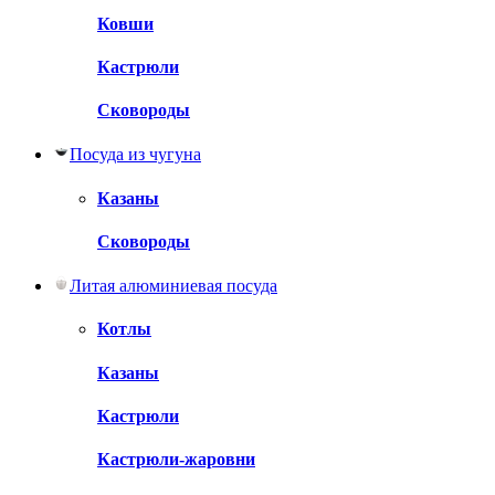
Ковши
Кастрюли
Сковороды
Посуда из чугуна
Казаны
Сковороды
Литая алюминиевая посуда
Котлы
Казаны
Кастрюли
Кастрюли-жаровни