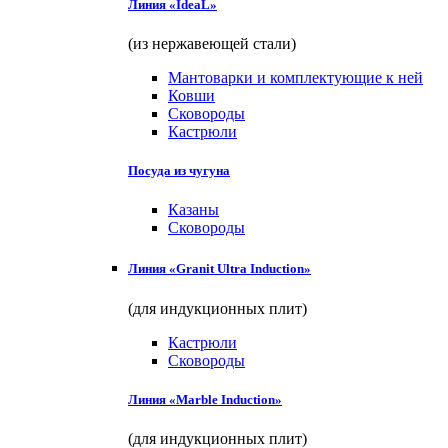
Линия «IdeaL»
(из нержавеющей стали)
Мантоварки и комплектующие к ней
Ковши
Сковороды
Кастрюли
Посуда из чугуна
Казаны
Сковороды
Линия «Granit Ultra Induction»
(для индукционных плит)
Кастрюли
Сковороды
Линия «Marble Induction»
(для индукционных плит)