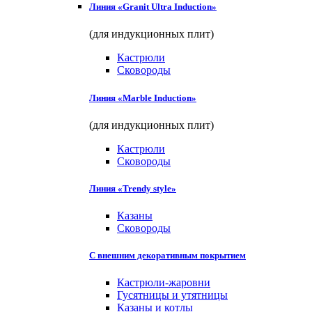
Линия «Granit Ultra Induction»
(для индукционных плит)
Кастрюли
Сковороды
Линия «Marble Induction»
(для индукционных плит)
Кастрюли
Сковороды
Линия «Trendy style»
Казаны
Сковороды
С внешним декоративным покрытием
Кастрюли-жаровни
Гусятницы и утятницы
Казаны и котлы