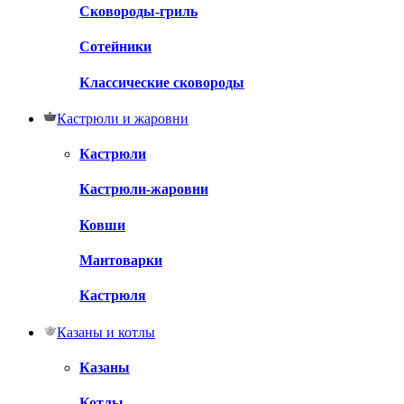
Сковороды-гриль
Сотейники
Классические сковороды
Кастрюли и жаровни
Кастрюли
Кастрюли-жаровни
Ковши
Мантоварки
Кастрюля
Казаны и котлы
Казаны
Котлы