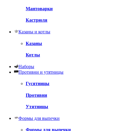
Мантоварки
Кастрюля
Казаны и котлы
Казаны
Котлы
Наборы
Противни и утятницы
Гусятницы
Противни
Утятницы
Формы для выпечки
Формы для выпечки