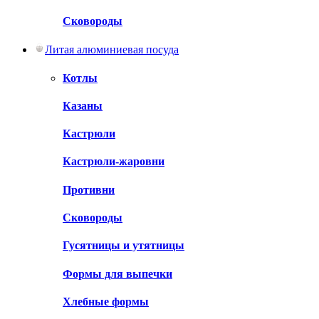
Сковороды
Литая алюминиевая посуда
Котлы
Казаны
Кастрюли
Кастрюли-жаровни
Противни
Сковороды
Гусятницы и утятницы
Формы для выпечки
Хлебные формы