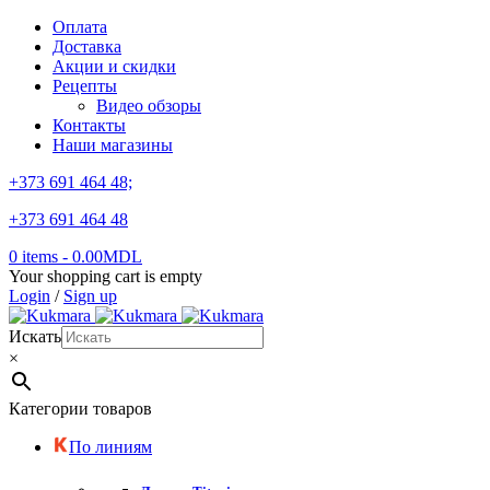
Оплата
Доставка
Акции и скидки
Рецепты
Видео обзоры
Контакты
Наши магазины
+373 691 464 48;
+373 691 464 48
0 items
-
0.00
MDL
Your shopping cart is empty
Login
/
Sign up
Искать
×
Категории товаров
По линиям