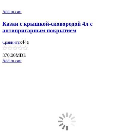
Add to cart
Казан с крышкой-сковородой 4л с
антипригарным покрытием
к44а
Сравнить
870.00
MDL
Add to cart