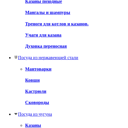
Казаны походные
Мангалы и шампуры
Треноги для котлов и казанов.
Учаги для казана
Духовка переносная
Посуда из нержавеющей стали
Мантоварки
Ковши
Кастрюли
Сковороды
Посуда из чугуна
Казаны