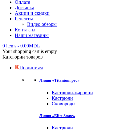
Оплата
Доставка
Акции и скидки
Рецепты
Видео обзоры
Контакты
Наши магазины
0 items
-
0.00
MDL
Your shopping cart is empty
Категории товаров
По линиям
Линия «Titanium pro»
Кастрюли-жаровни
Кастрюли
Сковороды
Линия «Elite Stone»
Кастрюли