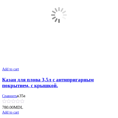
Add to cart
Казан для плова 3,5л c антипригарным
покрытием, с крышкой.
к35а
Сравнить
780.00
MDL
Add to cart