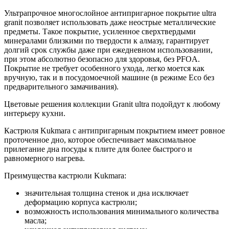
Ультрапрочное многослойное антипригарное покрытие ultra
granit позволяет использовать даже неострые металлические
предметы. Такое покрытие, усиленное сверхтвердыми
минералами близкими по твердости к алмазу, гарантирует
долгий срок службы даже при ежедневном использовании,
при этом абсолютно безопасно для здоровья, без PFOA.
Покрытие не требует особенного ухода, легко моется как
вручную, так и в посудомоечной машине (в режиме Eco без
предварительного замачивания).
Цветовые решения коллекции Granit ultra подойдут к любому
интерьеру кухни.
Кастрюля Kukmara с антипригарным покрытием имеет ровное
проточенное дно, которое обеспечивает максимальное
прилегание дна посуды к плите для более быстрого и
равномерного нагрева.
Преимущества кастрюли Kukmara:
значительная толщина стенок и дна исключает
деформацию корпуса кастрюли;
возможность использования минимального количества
масла;