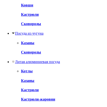
Ковши
Кастрюли
Сковороды
Посуда из чугуна
Казаны
Сковороды
Литая алюминиевая посуда
Котлы
Казаны
Кастрюли
Кастрюли-жаровни