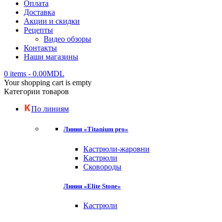
Оплата
Доставка
Акции и скидки
Рецепты
Видео обзоры
Контакты
Наши магазины
0 items
-
0.00
MDL
Your shopping cart is empty
Категории товаров
По линиям
Линия «Titanium pro»
Кастрюли-жаровни
Кастрюли
Сковороды
Линия «Elite Stone»
Кастрюли