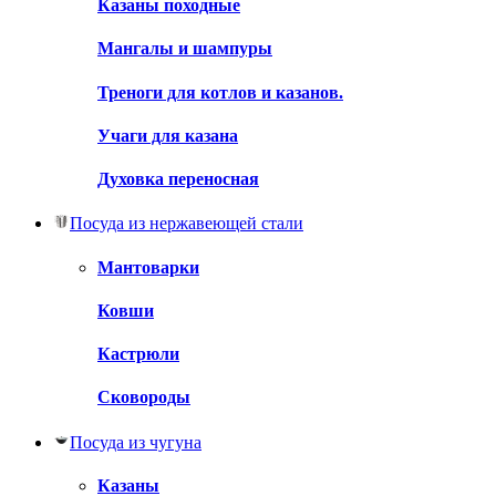
Казаны походные
Мангалы и шампуры
Треноги для котлов и казанов.
Учаги для казана
Духовка переносная
Посуда из нержавеющей стали
Мантоварки
Ковши
Кастрюли
Сковороды
Посуда из чугуна
Казаны