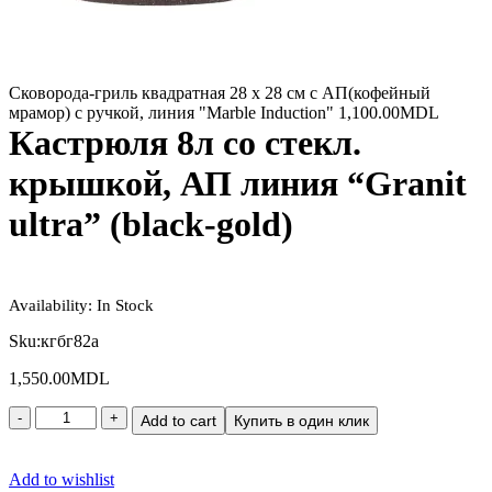
Сковорода-гриль квадратная 28 x 28 см с АП(кофейный
мрамор) с ручкой, линия "Marble Induction"
1,100.00
MDL
Кастрюля 8л со стекл.
крышкой, АП линия “Granit
ultra” (black-gold)
Availability:
In Stock
Sku:
кгбг82а
1,550.00
MDL
Add to cart
Купить в один клик
Add to wishlist