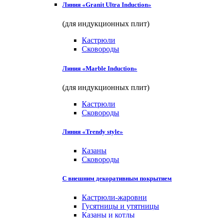
Линия «Granit Ultra Induction»
(для индукционных плит)
Кастрюли
Сковороды
Линия «Marble Induction»
(для индукционных плит)
Кастрюли
Сковороды
Линия «Trendy style»
Казаны
Сковороды
С внешним декоративным покрытием
Кастрюли-жаровни
Гусятницы и утятницы
Казаны и котлы