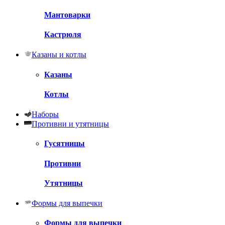
Мантоварки
Кастрюля
Казаны и котлы
Казаны
Котлы
Наборы
Противни и утятницы
Гусятницы
Противни
Утятницы
Формы для выпечки
Формы для выпечки