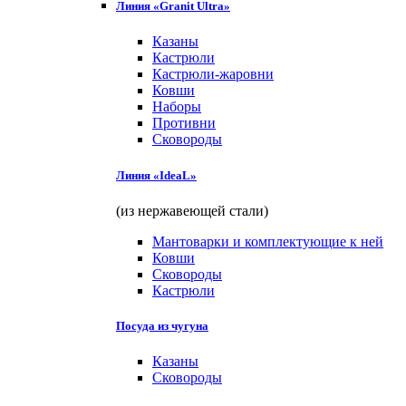
Линия «Granit Ultra»
Казаны
Кастрюли
Кастрюли-жаровни
Ковши
Наборы
Противни
Сковороды
Линия «IdeaL»
(из нержавеющей стали)
Мантоварки и комплектующие к ней
Ковши
Сковороды
Кастрюли
Посуда из чугуна
Казаны
Сковороды