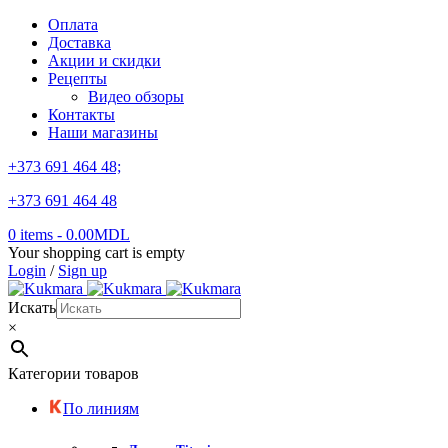
Оплата
Доставка
Акции и скидки
Рецепты
Видео обзоры
Контакты
Наши магазины
+373 691 464 48;
+373 691 464 48
0 items
-
0.00
MDL
Your shopping cart is empty
Login
/
Sign up
Искать
×
Категории товаров
По линиям