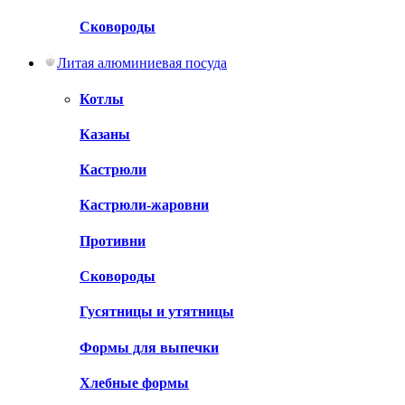
Сковороды
Литая алюминиевая посуда
Котлы
Казаны
Кастрюли
Кастрюли-жаровни
Противни
Сковороды
Гусятницы и утятницы
Формы для выпечки
Хлебные формы