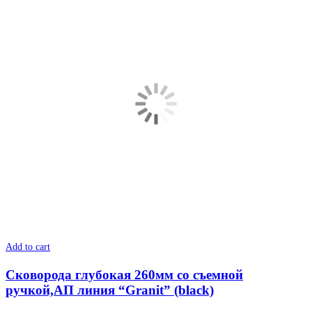
Add to cart
Сковорода глубокая 260мм со съемной
ручкой,АП линия “Granit” (black)