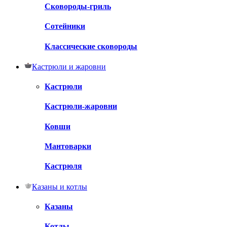
Сковороды-гриль
Сотейники
Классические сковороды
Кастрюли и жаровни
Кастрюли
Кастрюли-жаровни
Ковши
Мантоварки
Кастрюля
Казаны и котлы
Казаны
Котлы