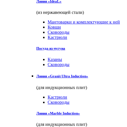
Линия «IdeaL»
(из нержавеющей стали)
Мантоварки и комплектующие к ней
Ковши
Сковороды
Кастрюли
Посуда из чугуна
Казаны
Сковороды
Линия «Granit Ultra Induction»
(для индукционных плит)
Кастрюли
Сковороды
Линия «Marble Induction»
(для индукционных плит)