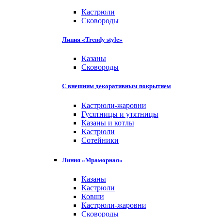
Кастрюли
Сковороды
Линия «Trendy style»
Казаны
Сковороды
С внешним декоративным покрытием
Кастрюли-жаровни
Гусятницы и утятницы
Казаны и котлы
Кастрюли
Сотейники
Линия «Мраморная»
Казаны
Кастрюли
Ковши
Кастрюли-жаровни
Сковороды