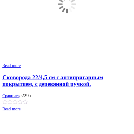
Read more
Сковорода 22/4,5 см с антипригарным
покрытием, с деревянной ручкой.
с229а
Сравнить
Read more