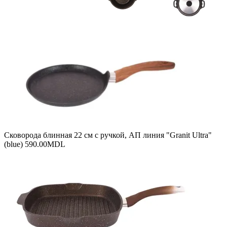
Сковорода блинная 22 см с ручкой, АП линия "Granit Ultra"
(blue)
590.00
MDL