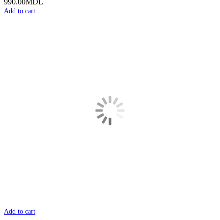
990.00
MDL
Add to cart
Add to cart