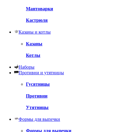
Мантоварки
Кастрюля
Казаны и котлы
Казаны
Котлы
Наборы
Противни и утятницы
Гусятницы
Противни
Утятницы
Формы для выпечки
Формы для выпечки