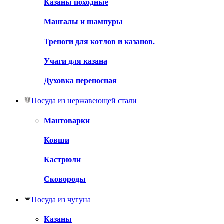
Казаны походные
Мангалы и шампуры
Треноги для котлов и казанов.
Учаги для казана
Духовка переносная
Посуда из нержавеющей стали
Мантоварки
Ковши
Кастрюли
Сковороды
Посуда из чугуна
Казаны