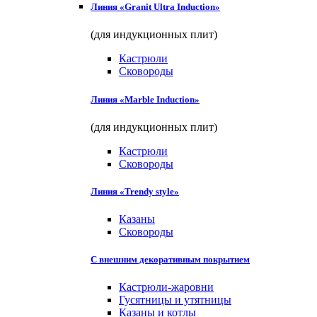
Линия «Granit Ultra Induction»
(для индукционных плит)
Кастрюли
Сковороды
Линия «Marble Induction»
(для индукционных плит)
Кастрюли
Сковороды
Линия «Trendy style»
Казаны
Сковороды
С внешним декоративным покрытием
Кастрюли-жаровни
Гусятницы и утятницы
Казаны и котлы