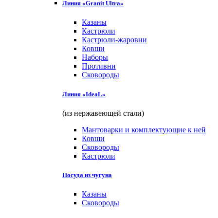
Линия «Granit Ultra»
Казаны
Кастрюли
Кастрюли-жаровни
Ковши
Наборы
Противни
Сковороды
Линия «IdeaL»
(из нержавеющей стали)
Мантоварки и комплектующие к ней
Ковши
Сковороды
Кастрюли
Посуда из чугуна
Казаны
Сковороды