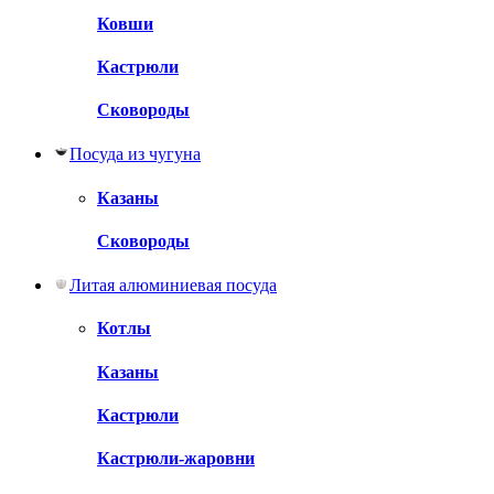
Ковши
Кастрюли
Сковороды
Посуда из чугуна
Казаны
Сковороды
Литая алюминиевая посуда
Котлы
Казаны
Кастрюли
Кастрюли-жаровни