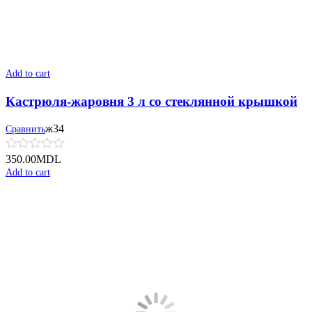
Add to cart
Кастрюля-жаровня 3 л со стеклянной крышкой
ж34
Сравнить
350.00
MDL
Add to cart