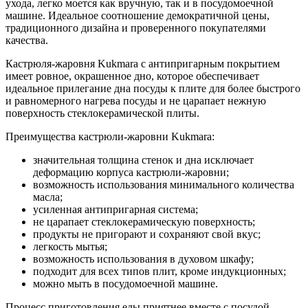
ухода, легко моется как вручную, так и в посудомоечной
машине. Идеальное соотношение демократичной цены,
традиционного дизайна и проверенного покупателями
качества.
Кастрюля-жаровня Kukmara с антипригарным покрытием
имеет ровное, окрашенное дно, которое обеспечивает
идеальное прилегание дна посуды к плите для более быстрого
и равномерного нагрева посуды и не царапает нежную
поверхность стеклокерамической плиты.
Преимущества кастрюли-жаровни Kukmara:
значительная толщина стенок и дна исключает
деформацию корпуса кастрюли-жаровни;
возможность использования минимального количества
масла;
усиленная антипригарная система;
не царапает стеклокерамическую поверхность;
продукты не пригорают и сохраняют свой вкус;
легкость мытья;
возможность использования в духовом шкафу;
подходит для всех типов плит, кроме индукционных;
можно мыть в посудомоечной машине.
Процесс приготовления еды приятнее вместе с посудой