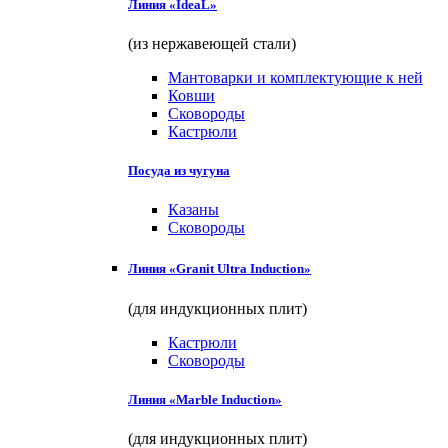
Линия «IdeaL»
(из нержавеющей стали)
Мантоварки и комплектующие к ней
Ковши
Сковороды
Кастрюли
Посуда из чугуна
Казаны
Сковороды
Линия «Granit Ultra Induction»
(для индукционных плит)
Кастрюли
Сковороды
Линия «Marble Induction»
(для индукционных плит)