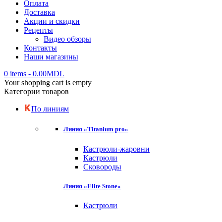
Оплата
Доставка
Акции и скидки
Рецепты
Видео обзоры
Контакты
Наши магазины
0 items
-
0.00
MDL
Your shopping cart is empty
Категории товаров
По линиям
Линия «Titanium pro»
Кастрюли-жаровни
Кастрюли
Сковороды
Линия «Elite Stone»
Кастрюли