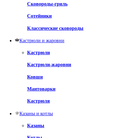
Сковороды-гриль
Сотейники
Классические сковороды
Кастрюли и жаровни
Кастрюли
Кастрюли-жаровни
Ковши
Мантоварки
Кастрюля
Казаны и котлы
Казаны
Котлы