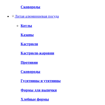
Сковороды
Литая алюминиевая посуда
Котлы
Казаны
Кастрюли
Кастрюли-жаровни
Противни
Сковороды
Гусятницы и утятницы
Формы для выпечки
Хлебные формы