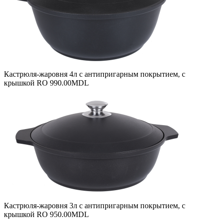
Кастрюля-жаровня 4л с антипригарным покрытием, с
крышкой RO
990.00
MDL
Кастрюля-жаровня 3л с антипригарным покрытием, с
крышкой RO
950.00
MDL