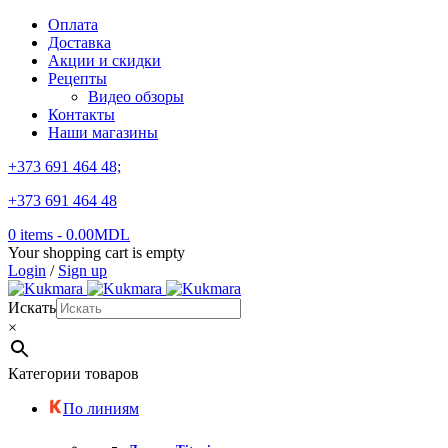
Оплата
Доставка
Акции и скидки
Рецепты
Видео обзоры
Контакты
Наши магазины
+373 691 464 48;
+373 691 464 48
0 items
-
0.00
MDL
Your shopping cart is empty
Login
/
Sign up
Искать
×
Категории товаров
По линиям