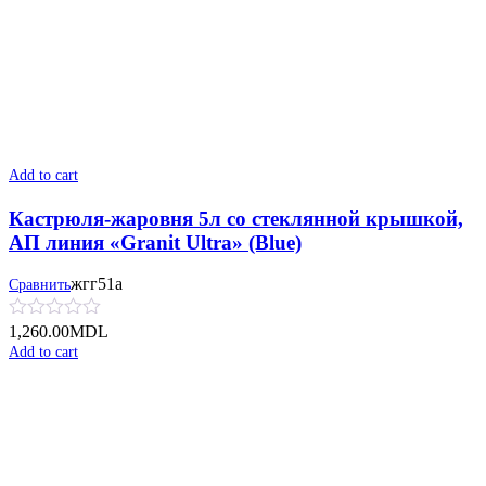
Add to cart
Кастрюля-жаровня 5л со стеклянной крышкой,
АП линия «Granit Ultra» (Blue)
жгг51а
Сравнить
1,260.00
MDL
Add to cart