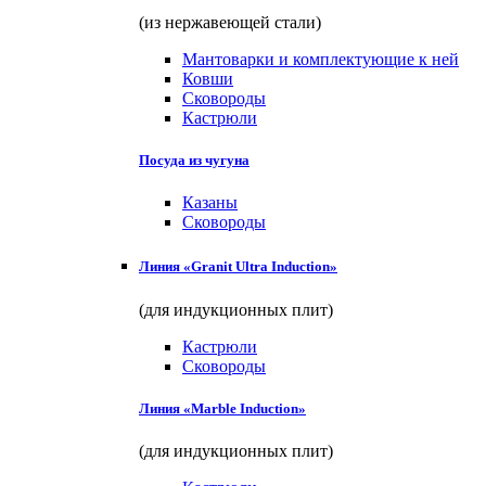
(из нержавеющей стали)
Мантоварки и комплектующие к ней
Ковши
Сковороды
Кастрюли
Посуда из чугуна
Казаны
Сковороды
Линия «Granit Ultra Induction»
(для индукционных плит)
Кастрюли
Сковороды
Линия «Marble Induction»
(для индукционных плит)