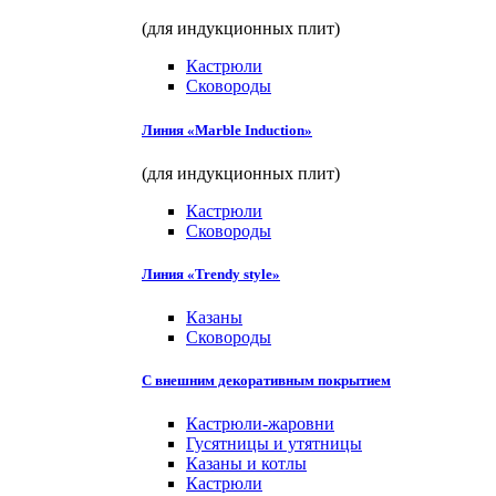
(для индукционных плит)
Кастрюли
Сковороды
Линия «Marble Induction»
(для индукционных плит)
Кастрюли
Сковороды
Линия «Trendy style»
Казаны
Сковороды
С внешним декоративным покрытием
Кастрюли-жаровни
Гусятницы и утятницы
Казаны и котлы
Кастрюли