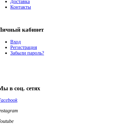
Доставка
Контакты
Личный кабинет
Вход
Регистрация
Забыли пароль?
Мы в соц. сетях
Facebook
Instagram
Youtube