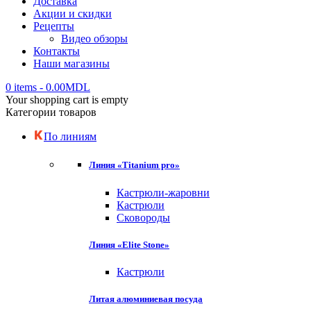
Доставка
Акции и скидки
Рецепты
Видео обзоры
Контакты
Наши магазины
0 items
-
0.00
MDL
Your shopping cart is empty
Категории товаров
По линиям
Линия «Titanium pro»
Кастрюли-жаровни
Кастрюли
Сковороды
Линия «Elite Stone»
Кастрюли
Литая алюминиевая посуда