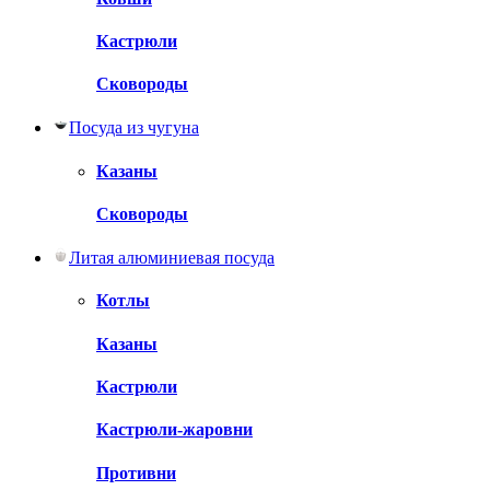
Кастрюли
Сковороды
Посуда из чугуна
Казаны
Сковороды
Литая алюминиевая посуда
Котлы
Казаны
Кастрюли
Кастрюли-жаровни
Противни