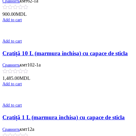
кмт62-1а
Сравнить
900.00
MDL
Add to cart
Add to cart
Cratiță 10 L (marmura inchisa) cu сapace de sticla
кмт102-1а
Сравнить
1,485.00
MDL
Add to cart
Add to cart
Cratiță 1 L (marmura inchisa) cu сapace de sticla
кмт12а
Сравнить