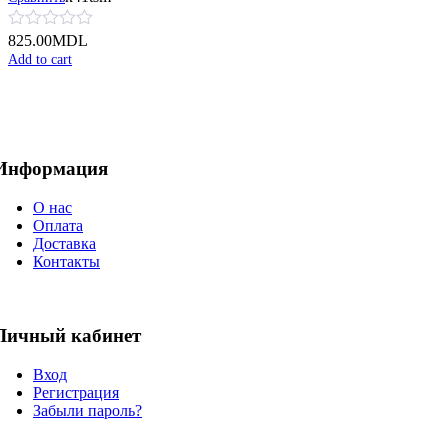
825.00
MDL
Add to cart
Информация
О нас
Оплата
Доставка
Контакты
Личный кабинет
Вход
Регистрация
Забыли пароль?