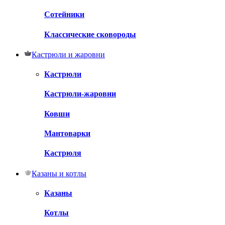
Сотейники
Классические сковороды
Кастрюли и жаровни
Кастрюли
Кастрюли-жаровни
Ковши
Мантоварки
Кастрюля
Казаны и котлы
Казаны
Котлы