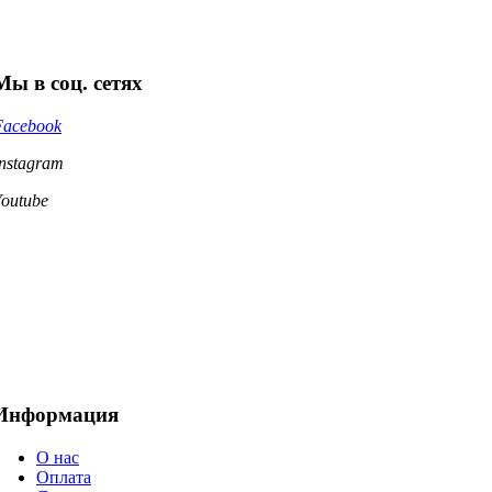
Мы в соц. сетях
Facebook
Instagram
Youtube
Информация
О нас
Оплата