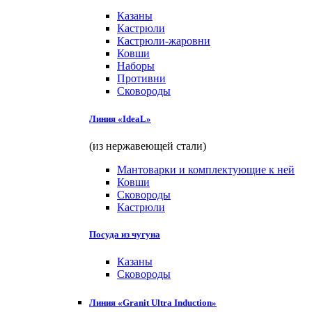
Казаны
Кастрюли
Кастрюли-жаровни
Ковши
Наборы
Противни
Сковороды
Линия «IdeaL»
(из нержавеющей стали)
Мантоварки и комплектующие к ней
Ковши
Сковороды
Кастрюли
Посуда из чугуна
Казаны
Сковороды
Линия «Granit Ultra Induction»