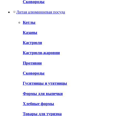
Сковороды
Литая алюминиевая посуда
Котлы
Казаны
Кастрюли
Кастрюли-жаровни
Противни
Сковороды
Гусятницы и утятницы
Формы для выпечки
Хлебные формы
Товары для туризма