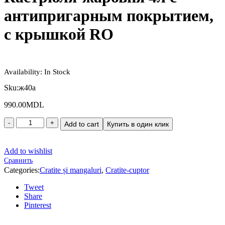
антипригарным покрытием,
с крышкой RO
Availability:
In Stock
Sku:
ж40a
990.00
MDL
Add to cart
Купить в один клик
Add to wishlist
Сравнить
Categories:
Cratite și mangaluri
,
Cratite-cuptor
Tweet
Share
Pinterest