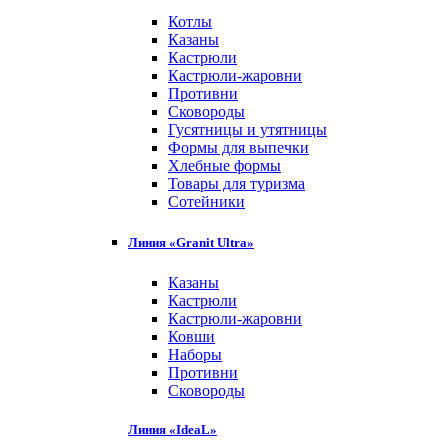
Котлы
Казаны
Кастрюли
Кастрюли-жаровни
Противни
Сковороды
Гусятницы и утятницы
Формы для выпечки
Хлебные формы
Товары для туризма
Сотейники
Линия «Granit Ultra»
Казаны
Кастрюли
Кастрюли-жаровни
Ковши
Наборы
Противни
Сковороды
Линия «IdeaL»