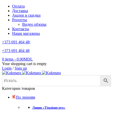
Оплата
Доставка
Акции и скидки
Рецепты
Видео обзоры
Контакты
Наши магазины
+373 691 464 48;
+373 691 464 48
0 items
-
0.00
MDL
Your shopping cart is empty
Login
/
Sign up
Категории товаров
По линиям
Линия «Titanium pro»