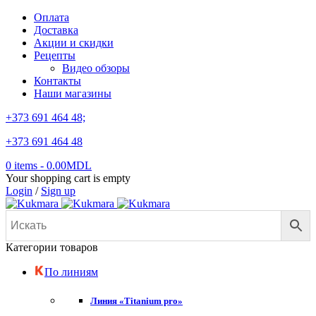
Оплата
Доставка
Акции и скидки
Рецепты
Видео обзоры
Контакты
Наши магазины
+373 691 464 48;
+373 691 464 48
0 items
-
0.00
MDL
Your shopping cart is empty
Login
/
Sign up
Категории товаров
По линиям
Линия «Titanium pro»