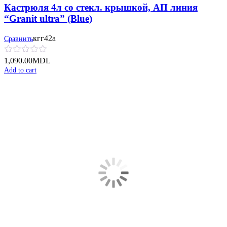
Кастрюля 4л со стекл. крышкой, АП линия
“Granit ultra” (Blue)
кгг42а
Сравнить
1,090.00
MDL
Add to cart