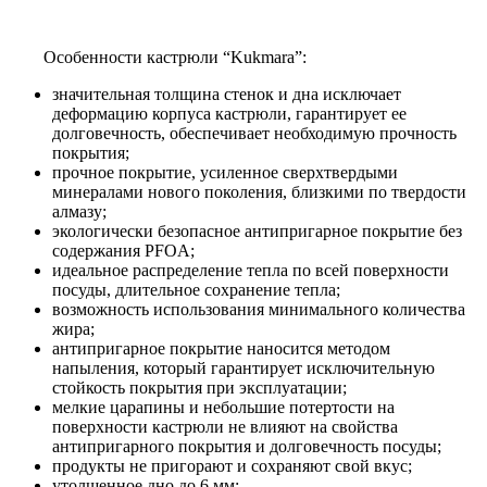
Особенности кастрюли “Kukmara”:
значительная толщина стенок и дна исключает
деформацию корпуса кастрюли, гарантирует ее
долговечность, обеспечивает необходимую прочность
покрытия;
прочное покрытие, усиленное сверхтвердыми
минералами нового поколения, близкими по твердости
алмазу;
экологически безопасное антипригарное покрытие без
содержания PFOA;
идеальное распределение тепла по всей поверхности
посуды, длительное сохранение тепла;
возможность использования минимального количества
жира;
антипригарное покрытие наносится методом
напыления, который гарантирует исключительную
стойкость покрытия при эксплуатации;
мелкие царапины и небольшие потертости на
поверхности кастрюли не влияют на свойства
антипригарного покрытия и долговечность посуды;
продукты не пригорают и сохраняют свой вкус;
утолщенное дно до 6 мм;