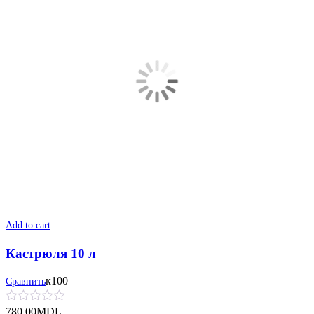
Add to cart
Кастрюля 10 л
к100
Сравнить
780.00
MDL