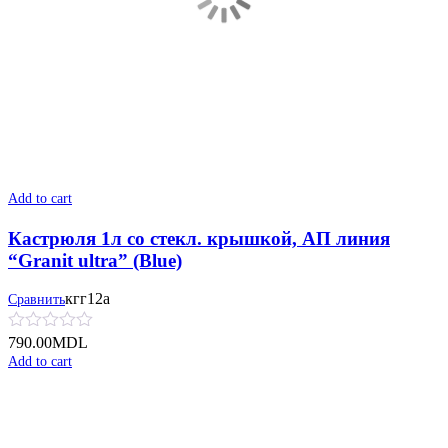
Add to cart
Кастрюля 1л со стекл. крышкой, АП линия
“Granit ultra” (Blue)
кгг12а
Сравнить
790.00
MDL
Add to cart