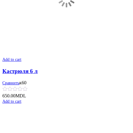
Add to cart
Кастрюля 6 л
к60
Сравнить
650.00
MDL
Add to cart