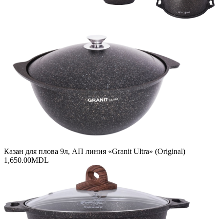
Казан для плова 9л, АП линия «Granit Ultra» (Original)
1,650.00
MDL