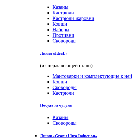
Казаны
Кастрюли
Кастрюли-жаровни
Ковши
Наборы
Противни
Сковороды
Линия «IdeaL»
(из нержавеющей стали)
Мантоварки и комплектующие к ней
Ковши
Сковороды
Кастрюли
Посуда из чугуна
Казаны
Сковороды
Линия «Granit Ultra Induction»