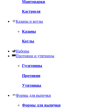
Мантоварки
Кастрюля
Казаны и котлы
Казаны
Котлы
Наборы
Противни и утятницы
Гусятницы
Противни
Утятницы
Формы для выпечки
Формы для выпечки