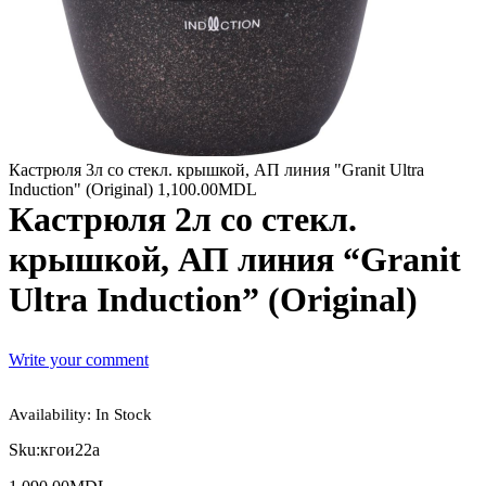
Кастрюля 3л со стекл. крышкой, АП линия "Granit Ultra
Induction" (Original)
1,100.00
MDL
Кастрюля 2л со стекл.
крышкой, АП линия “Granit
Ultra Induction” (Original)
Write your comment
Availability:
In Stock
Sku:
кгои22а