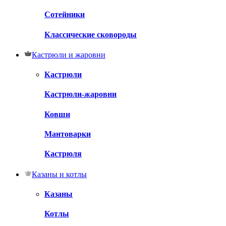
Сотейники
Классические сковороды
Кастрюли и жаровни
Кастрюли
Кастрюли-жаровни
Ковши
Мантоварки
Кастрюля
Казаны и котлы
Казаны
Котлы