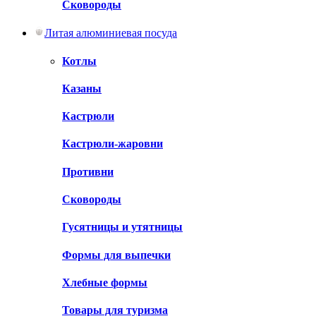
Сковороды
Литая алюминиевая посуда
Котлы
Казаны
Кастрюли
Кастрюли-жаровни
Противни
Сковороды
Гусятницы и утятницы
Формы для выпечки
Хлебные формы
Товары для туризма