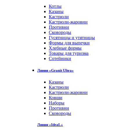
Котлы
Казаны
Кастрюли
Кастрюли-жаровни
Противни
Сковороды
Гусятницы и утятницы
Формы для выпечки
Хлебные формы
Товары для туризма
Сотейники
Линия «Granit Ultra»
Казаны
Кастрюли
Кастрюли-жаровни
Ковши
Наборы
Противни
Сковороды
Линия «IdeaL»