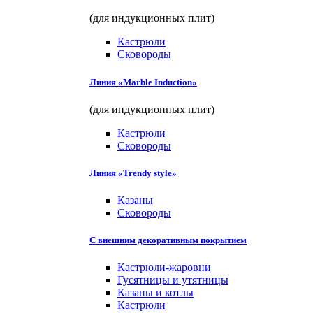
(для индукционных плит)
Кастрюли
Сковороды
Линия «Marble Induction»
(для индукционных плит)
Кастрюли
Сковороды
Линия «Trendy style»
Казаны
Сковороды
С внешним декоративным покрытием
Кастрюли-жаровни
Гусятницы и утятницы
Казаны и котлы
Кастрюли