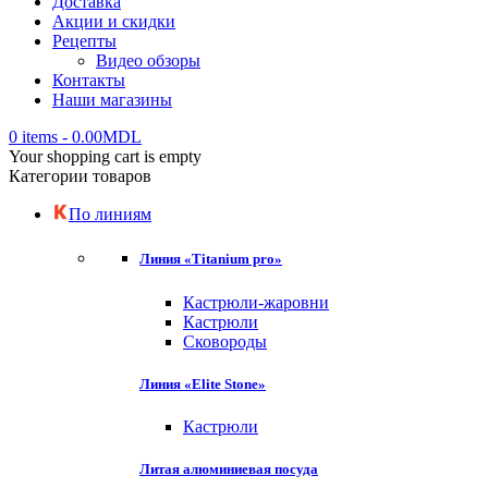
Доставка
Акции и скидки
Рецепты
Видео обзоры
Контакты
Наши магазины
0 items
-
0.00
MDL
Your shopping cart is empty
Категории товаров
По линиям
Линия «Titanium pro»
Кастрюли-жаровни
Кастрюли
Сковороды
Линия «Elite Stone»
Кастрюли
Литая алюминиевая посуда