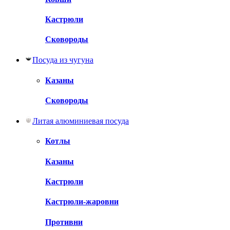
Кастрюли
Сковороды
Посуда из чугуна
Казаны
Сковороды
Литая алюминиевая посуда
Котлы
Казаны
Кастрюли
Кастрюли-жаровни
Противни