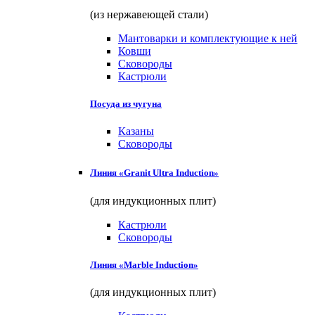
(из нержавеющей стали)
Мантоварки и комплектующие к ней
Ковши
Сковороды
Кастрюли
Посуда из чугуна
Казаны
Сковороды
Линия «Granit Ultra Induction»
(для индукционных плит)
Кастрюли
Сковороды
Линия «Marble Induction»
(для индукционных плит)