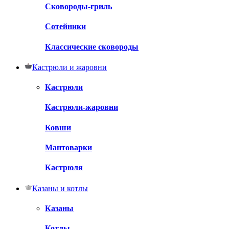
Сковороды-гриль
Сотейники
Классические сковороды
Кастрюли и жаровни
Кастрюли
Кастрюли-жаровни
Ковши
Мантоварки
Кастрюля
Казаны и котлы
Казаны
Котлы