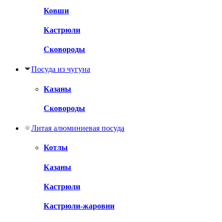
Ковши
Кастрюли
Сковороды
Посуда из чугуна
Казаны
Сковороды
Литая алюминиевая посуда
Котлы
Казаны
Кастрюли
Кастрюли-жаровни