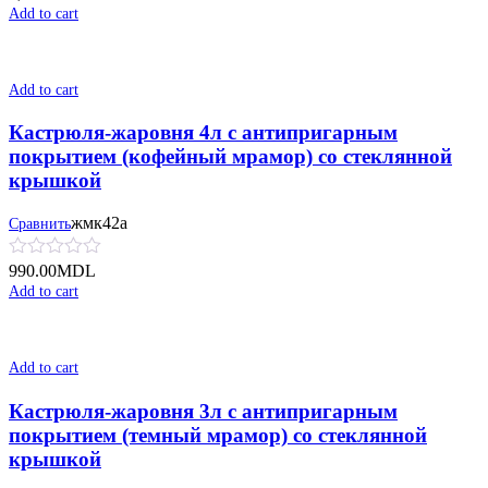
Add to cart
Add to cart
Кастрюля-жаровня 4л с антипригарным
покрытием (кофейный мрамор) со стеклянной
крышкой
жмк42а
Сравнить
990.00
MDL
Add to cart
Add to cart
Кастрюля-жаровня 3л с антипригарным
покрытием (темный мрамор) со стеклянной
крышкой