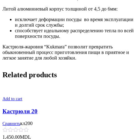
Литой алюминиевый корпус толщиной от 4,5 до 6мм:
исключает деформации посуды во время эксплуатации
и долгий срок службы;
способствует идеальному распределению тепла по всей
поверхности посуды.
Кастрюля-жаровня “Kukmara” позволит превратить
обыкновенный процесс приготовления пищи в приятное и
легкое занятие для любой хозяйки.
Related products
Add to cart
Кастрюля 20
кл200
Сравнить
1,450.00
MDL