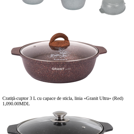
Cratiță-cuptor 3 L cu сapace de sticla, linia «Granit Ultra» (Red)
1,090.00
MDL