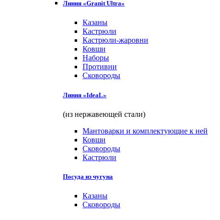
Линия «Granit Ultra»
Казаны
Кастрюли
Кастрюли-жаровни
Ковши
Наборы
Противни
Сковороды
Линия «IdeaL»
(из нержавеющей стали)
Мантоварки и комплектующие к ней
Ковши
Сковороды
Кастрюли
Посуда из чугуна
Казаны
Сковороды