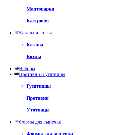
Мантоварки
Кастрюля
Казаны и котлы
Казаны
Котлы
Наборы
Противни и утятницы
Гусятницы
Противни
Утятницы
Формы для выпечки
Формы для выпечки