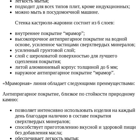
легкость мытья;
подходит для всех типов плит, кроме индукционных;
можно мыть в посудомоечной машине.
Стенка кастрюли-жаровни состоит из 6 слоев:
внутреннее покрытие “мрамор”;
высокопрочное антипригарное покрытие на водной
основе, усиленное частицами сверхтвердых минералов;
усиленный грунтовой слой;
слой с шероховатой поверхностью для лучшего
сцепления покрытия;
литой алюминиевый корпус толщиной до 6 мм;
наружное антипригарное покрытие “мрамор”.
«Мраморная» линия обладает следующими преимуществами:
Антипригарное покрытие, близкое по стойкости природному
камню:
позволяет интенсивно использовать изделия на каждый
день благодаря наличию в составе покрытия
сверхтвердых минералов;
способствует приготовлению вкусной и здоровой пищи
без добавления масла;
обеспечивает легкость мытья;