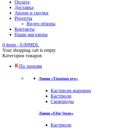
Оплата
Доставка
Акции и скидки
Рецепты
Видео обзоры
Контакты
Наши магазины
0 items
-
0.00
MDL
Your shopping cart is empty
Категории товаров
По линиям
Линия «Titanium pro»
Кастрюли-жаровни
Кастрюли
Сковороды
Линия «Elite Stone»
Кастрюли