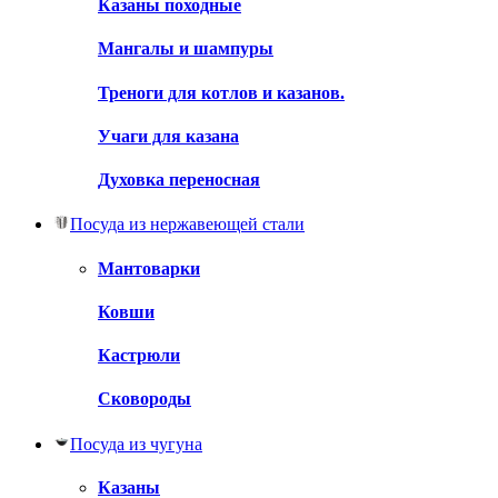
Казаны походные
Мангалы и шампуры
Треноги для котлов и казанов.
Учаги для казана
Духовка переносная
Посуда из нержавеющей стали
Мантоварки
Ковши
Кастрюли
Сковороды
Посуда из чугуна
Казаны