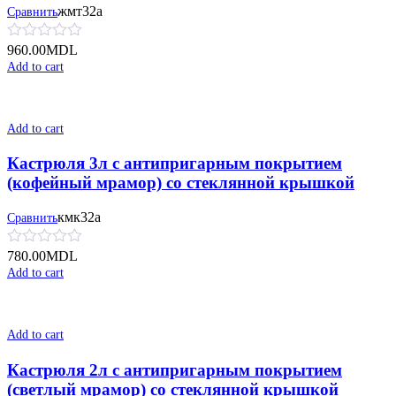
жмт32а
Сравнить
960.00
MDL
Add to cart
Add to cart
Кастрюля 3л с антипригарным покрытием
(кофейный мрамор) со стеклянной крышкой
кмк32а
Сравнить
780.00
MDL
Add to cart
Add to cart
Кастрюля 2л с антипригарным покрытием
(светлый мрамор) со стеклянной крышкой