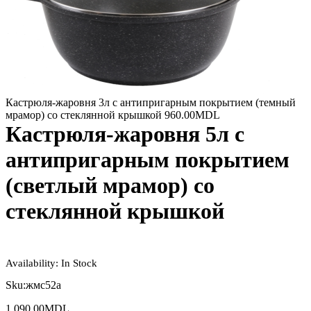
Кастрюля-жаровня 3л с антипригарным покрытием (темный
мрамор) со стеклянной крышкой
960.00
MDL
Кастрюля-жаровня 5л с
антипригарным покрытием
(светлый мрамор) со
стеклянной крышкой
Availability:
In Stock
Sku:
жмс52а
1,090.00
MDL