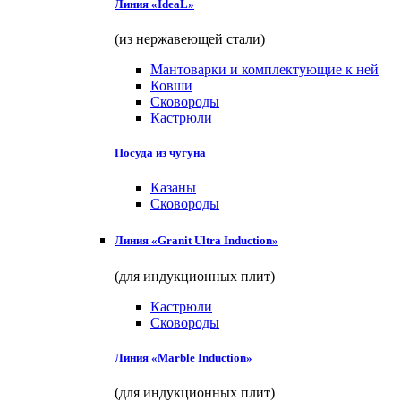
Линия «IdeaL»
(из нержавеющей стали)
Мантоварки и комплектующие к ней
Ковши
Сковороды
Кастрюли
Посуда из чугуна
Казаны
Сковороды
Линия «Granit Ultra Induction»
(для индукционных плит)
Кастрюли
Сковороды
Линия «Marble Induction»
(для индукционных плит)