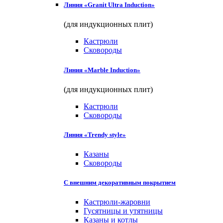
Линия «Granit Ultra Induction»
(для индукционных плит)
Кастрюли
Сковороды
Линия «Marble Induction»
(для индукционных плит)
Кастрюли
Сковороды
Линия «Trendy style»
Казаны
Сковороды
С внешним декоративным покрытием
Кастрюли-жаровни
Гусятницы и утятницы
Казаны и котлы