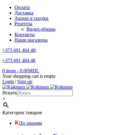
Оплата
Доставка
Акции и скидки
Рецепты
Видео обзоры
Контакты
Наши магазины
+373 691 464 48;
+373 691 464 48
0 items
-
0.00
MDL
Your shopping cart is empty
Login
/
Sign up
Искать
×
Категории товаров
По линиям