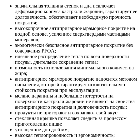
значительная толщина стенок и дна исключает
деформацию корпуса кастрюли-жаровни, гарантирует ее
долговечность, обеспечивает необходимую прочность
покрытия;
высокопрочное антипригарное мраморное покрытие на
водной основе, усиленное сверхтвердыми частицами
минералов;
экологически безопасное антипригарное покрытие без
содержания PFOA;
идеальное распределение тепла по всей поверхности
посуды, длительное сохранение тепла;
возможность использования минимального количества
жира;
антипригарное мраморное покрытие наносится методом
напыления, который гарантирует исключительную
стойкость покрытия при эксплуатации;
мелкие царапины и небольшие потертости на
поверхности кастрюли-жаровни не влияют на свойства
антипригарного покрытия и долговечность посуды;
продукты не пригорают и сохраняют свой вкус;
стеклянная крышка позволяет следить за процессом
приготовления пищи;
утолщенное дно до 6 мм;
высокая теплопроводность и эргономичность;