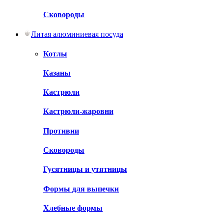
Сковороды
Литая алюминиевая посуда
Котлы
Казаны
Кастрюли
Кастрюли-жаровни
Противни
Сковороды
Гусятницы и утятницы
Формы для выпечки
Хлебные формы