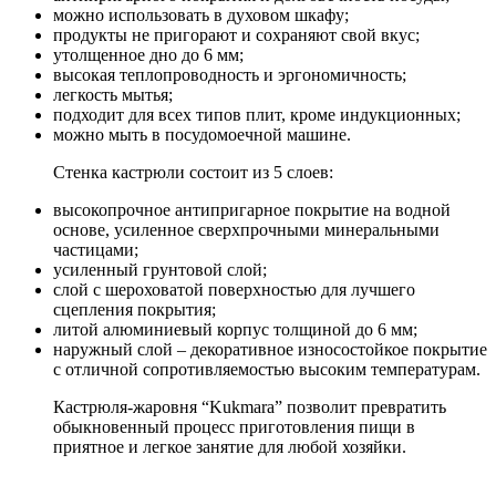
можно использовать в духовом шкафу;
продукты не пригорают и сохраняют свой вкус;
утолщенное дно до 6 мм;
высокая теплопроводность и эргономичность;
легкость мытья;
подходит для всех типов плит, кроме индукционных;
можно мыть в посудомоечной машине.
Стенка кастрюли состоит из 5 слоев:
высокопрочное антипригарное покрытие на водной
основе, усиленное сверхпрочными минеральными
частицами;
усиленный грунтовой слой;
слой с шероховатой поверхностью для лучшего
сцепления покрытия;
литой алюминиевый корпус толщиной до 6 мм;
наружный слой – декоративное износостойкое покрытие
с отличной сопротивляемостью высоким температурам.
Кастрюля-жаровня “Kukmara” позволит превратить
обыкновенный процесс приготовления пищи в
приятное и легкое занятие для любой хозяйки.