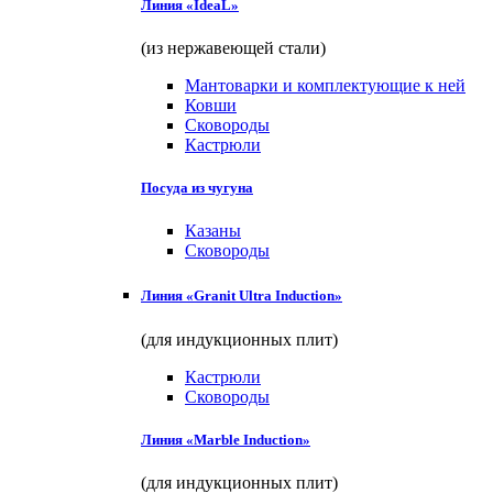
Линия «IdeaL»
(из нержавеющей стали)
Мантоварки и комплектующие к ней
Ковши
Сковороды
Кастрюли
Посуда из чугуна
Казаны
Сковороды
Линия «Granit Ultra Induction»
(для индукционных плит)
Кастрюли
Сковороды
Линия «Marble Induction»
(для индукционных плит)