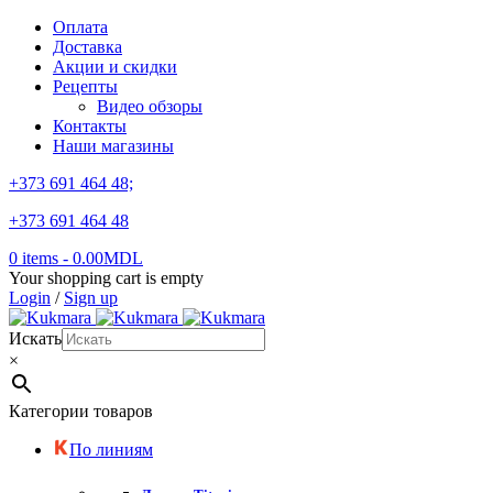
Оплата
Доставка
Акции и скидки
Рецепты
Видео обзоры
Контакты
Наши магазины
+373 691 464 48;
+373 691 464 48
0 items
-
0.00
MDL
Your shopping cart is empty
Login
/
Sign up
Искать
×
Категории товаров
По линиям