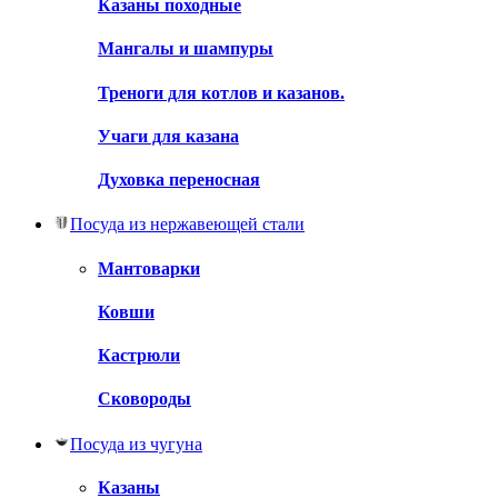
Казаны походные
Мангалы и шампуры
Треноги для котлов и казанов.
Учаги для казана
Духовка переносная
Посуда из нержавеющей стали
Мантоварки
Ковши
Кастрюли
Сковороды
Посуда из чугуна
Казаны