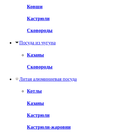
Ковши
Кастрюли
Сковороды
Посуда из чугуна
Казаны
Сковороды
Литая алюминиевая посуда
Котлы
Казаны
Кастрюли
Кастрюли-жаровни