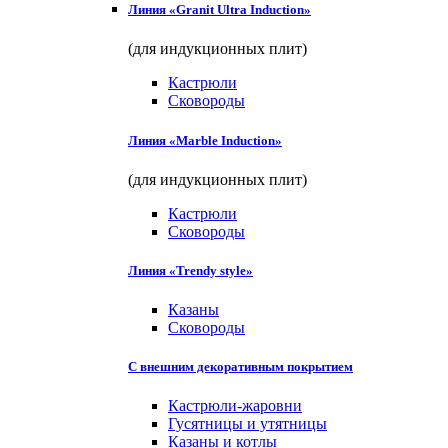
Линия «Granit Ultra Induction»
(для индукционных плит)
Кастрюли
Сковороды
Линия «Marble Induction»
(для индукционных плит)
Кастрюли
Сковороды
Линия «Trendy style»
Казаны
Сковороды
С внешним декоративным покрытием
Кастрюли-жаровни
Гусятницы и утятницы
Казаны и котлы