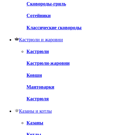
Сковороды-гриль
Сотейники
Классические сковороды
Кастрюли и жаровни
Кастрюли
Кастрюли-жаровни
Ковши
Мантоварки
Кастрюля
Казаны и котлы
Казаны
Котлы