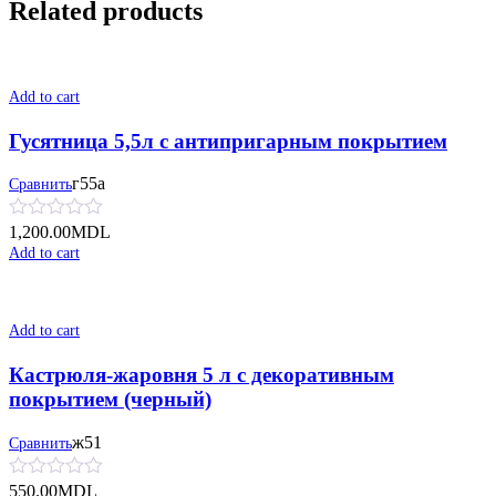
Related products
Add to cart
Гусятница 5,5л с антипригарным покрытием
г55а
Сравнить
1,200.00
MDL
Add to cart
Add to cart
Кастрюля-жаровня 5 л с декоративным
покрытием (черный)
ж51
Сравнить
550.00
MDL