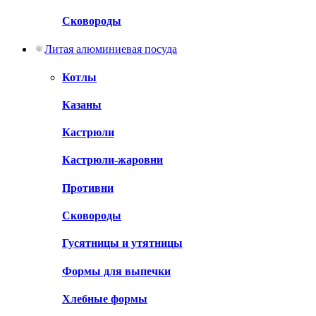
Сковороды
Литая алюминиевая посуда
Котлы
Казаны
Кастрюли
Кастрюли-жаровни
Противни
Сковороды
Гусятницы и утятницы
Формы для выпечки
Хлебные формы