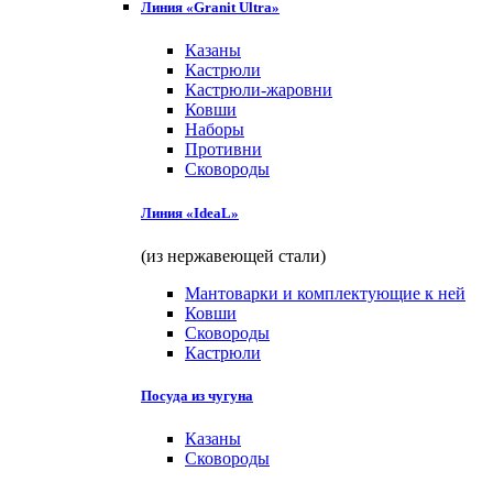
Линия «Granit Ultra»
Казаны
Кастрюли
Кастрюли-жаровни
Ковши
Наборы
Противни
Сковороды
Линия «IdeaL»
(из нержавеющей стали)
Мантоварки и комплектующие к ней
Ковши
Сковороды
Кастрюли
Посуда из чугуна
Казаны
Сковороды