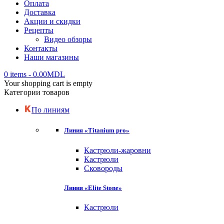
Оплата
Доставка
Акции и скидки
Рецепты
Видео обзоры
Контакты
Наши магазины
0 items
-
0.00
MDL
Your shopping cart is empty
Категории товаров
По линиям
Линия «Titanium pro»
Кастрюли-жаровни
Кастрюли
Сковороды
Линия «Elite Stone»
Кастрюли