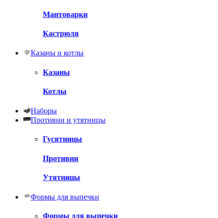
Мантоварки
Кастрюля
Казаны и котлы
Казаны
Котлы
Наборы
Противни и утятницы
Гусятницы
Противни
Утятницы
Формы для выпечки
Формы для выпечки