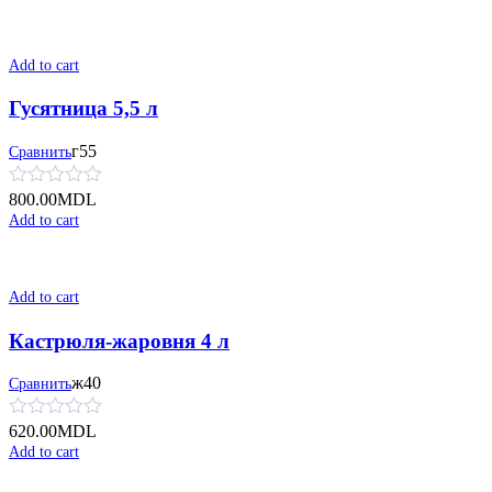
Add to cart
Гусятница 5,5 л
г55
Сравнить
800.00
MDL
Add to cart
Add to cart
Кастрюля-жаровня 4 л
ж40
Сравнить
620.00
MDL
Add to cart