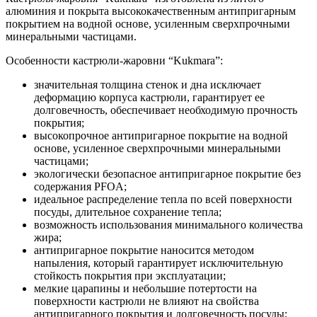
алюминия и покрыта высококачественным антипригарным
покрытием на водной основе, усиленным сверхпрочными
минеральными частицами.
Особенности кастрюли-жаровни “Kukmara”:
значительная толщина стенок и дна исключает
деформацию корпуса кастрюли, гарантирует ее
долговечность, обеспечивает необходимую прочность
покрытия;
высокопрочное антипригарное покрытие на водной
основе, усиленное сверхпрочными минеральными
частицами;
экологически безопасное антипригарное покрытие без
содержания PFOA;
идеальное распределение тепла по всей поверхности
посуды, длительное сохранение тепла;
возможность использования минимального количества
жира;
антипригарное покрытие наносится методом
напыления, который гарантирует исключительную
стойкость покрытия при эксплуатации;
мелкие царапины и небольшие потертости на
поверхности кастрюли не влияют на свойства
антипригарного покрытия и долговечность посуды;