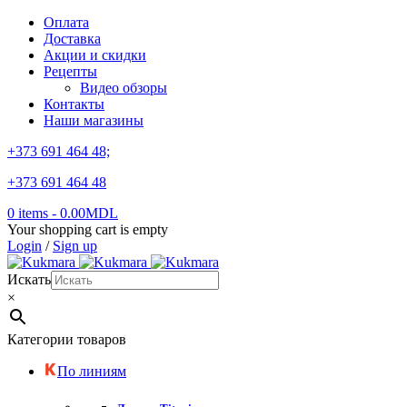
Оплата
Доставка
Акции и скидки
Рецепты
Видео обзоры
Контакты
Наши магазины
+373 691 464 48;
+373 691 464 48
0 items
-
0.00
MDL
Your shopping cart is empty
Login
/
Sign up
Искать
×
Категории товаров
По линиям