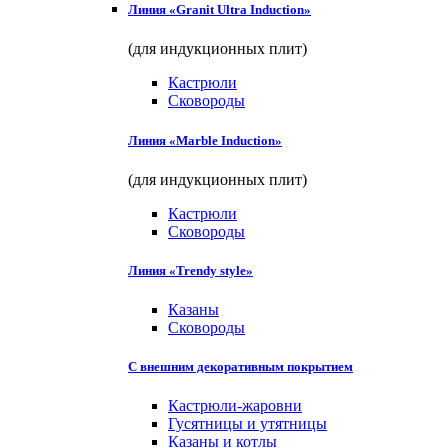
Линия «Granit Ultra Induction»
(для индукционных плит)
Кастрюли
Сковороды
Линия «Marble Induction»
(для индукционных плит)
Кастрюли
Сковороды
Линия «Trendy style»
Казаны
Сковороды
С внешним декоративным покрытием
Кастрюли-жаровни
Гусятницы и утятницы
Казаны и котлы