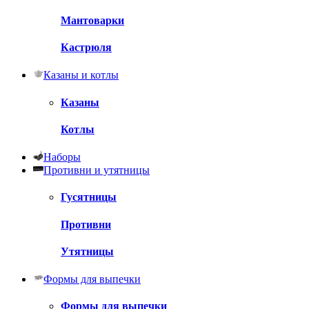
Мантоварки
Кастрюля
Казаны и котлы
Казаны
Котлы
Наборы
Противни и утятницы
Гусятницы
Противни
Утятницы
Формы для выпечки
Формы для выпечки