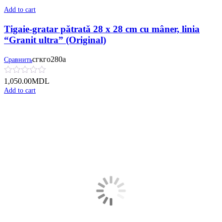
Add to cart
Tigaie-gratar pătrată 28 x 28 cm cu mâner, linia
“Granit ultra” (Original)
сгкго280а
Сравнить
1,050.00
MDL
Add to cart