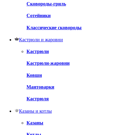
Сковороды-гриль
Сотейники
Классические сковороды
Кастрюли и жаровни
Кастрюли
Кастрюли-жаровни
Ковши
Мантоварки
Кастрюля
Казаны и котлы
Казаны
Котлы