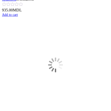
935.00
MDL
Add to cart