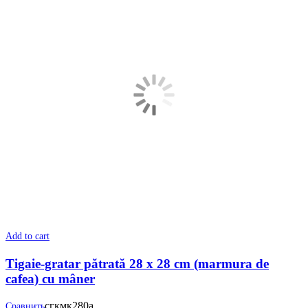
Add to cart
Tigaie-gratar pătrată 28 x 28 cm (marmura de
cafea) cu mâner
сгкмк280а
Сравнить