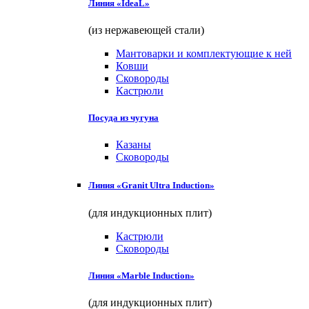
Линия «IdeaL»
(из нержавеющей стали)
Мантоварки и комплектующие к ней
Ковши
Сковороды
Кастрюли
Посуда из чугуна
Казаны
Сковороды
Линия «Granit Ultra Induction»
(для индукционных плит)
Кастрюли
Сковороды
Линия «Marble Induction»
(для индукционных плит)