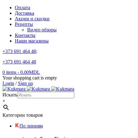
Оплата
Доставка
Акции и скидки
Рецепты
Видео обзоры
Контакты
Наши магазины
+373 691 464 48;
+373 691 464 48
0 items
-
0.00
MDL
Your shopping cart is empty
Login
/
Sign up
Искать
×
Категории товаров
По линиям