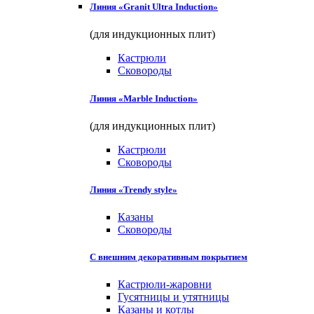
Линия «Granit Ultra Induction»
(для индукционных плит)
Кастрюли
Сковороды
Линия «Marble Induction»
(для индукционных плит)
Кастрюли
Сковороды
Линия «Trendy style»
Казаны
Сковороды
С внешним декоративным покрытием
Кастрюли-жаровни
Гусятницы и утятницы
Казаны и котлы