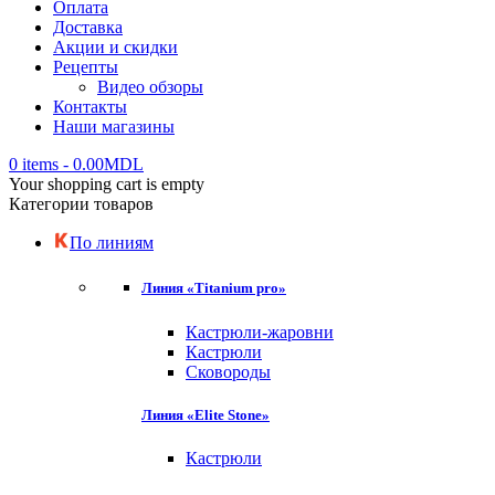
Оплата
Доставка
Акции и скидки
Рецепты
Видео обзоры
Контакты
Наши магазины
0 items
-
0.00
MDL
Your shopping cart is empty
Категории товаров
По линиям
Линия «Titanium pro»
Кастрюли-жаровни
Кастрюли
Сковороды
Линия «Elite Stone»
Кастрюли