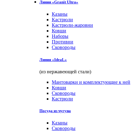
Линия «Granit Ultra»
Казаны
Кастрюли
Кастрюли-жаровни
Ковши
Наборы
Противни
Сковороды
Линия «IdeaL»
(из нержавеющей стали)
Мантоварки и комплектующие к ней
Ковши
Сковороды
Кастрюли
Посуда из чугуна
Казаны
Сковороды