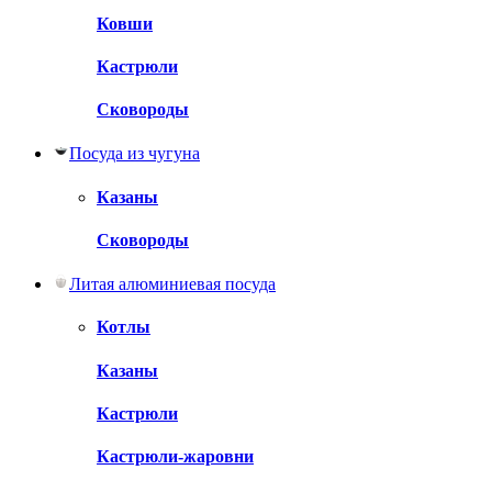
Ковши
Кастрюли
Сковороды
Посуда из чугуна
Казаны
Сковороды
Литая алюминиевая посуда
Котлы
Казаны
Кастрюли
Кастрюли-жаровни