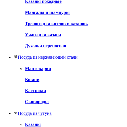
Казаны походные
Мангалы и шампуры
Треноги для котлов и казанов.
Учаги для казана
Духовка переносная
Посуда из нержавеющей стали
Мантоварки
Ковши
Кастрюли
Сковороды
Посуда из чугуна
Казаны