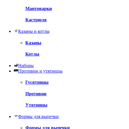
Мантоварки
Кастрюля
Казаны и котлы
Казаны
Котлы
Наборы
Противни и утятницы
Гусятницы
Противни
Утятницы
Формы для выпечки
Формы для выпечки