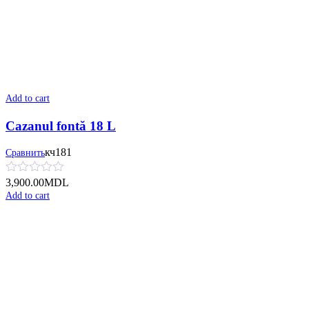
Add to cart
Cazanul fontă 18 L
кч181
Сравнить
3,900.00
MDL
Add to cart