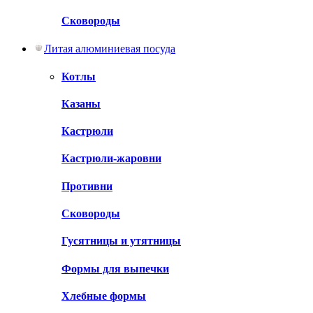
Сковороды
Литая алюминиевая посуда
Котлы
Казаны
Кастрюли
Кастрюли-жаровни
Противни
Сковороды
Гусятницы и утятницы
Формы для выпечки
Хлебные формы