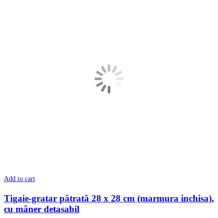
Add to cart
Tigaie-gratar pătrată 28 x 28 cm (marmura inchisa),
cu mâner detasabil