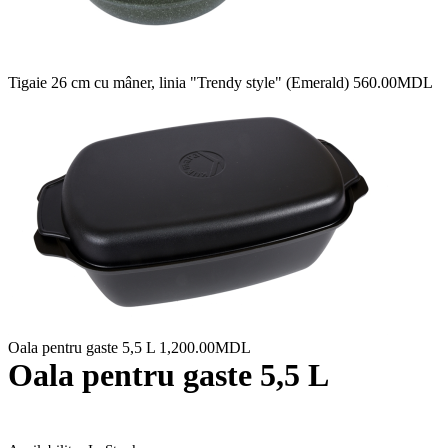
Tigaie 26 cm cu mâner, linia "Trendy style" (Emerald)
560.00
MDL
Oala pentru gaste 5,5 L
1,200.00
MDL
Oala pentru gaste 5,5 L