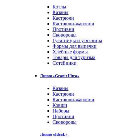
Котлы
Казаны
Кастрюли
Кастрюли-жаровни
Противни
Сковороды
Гусятницы и утятницы
Формы для выпечки
Хлебные формы
Товары для туризма
Сотейники
Линия «Granit Ultra»
Казаны
Кастрюли
Кастрюли-жаровни
Ковши
Наборы
Противни
Сковороды
Линия «IdeaL»