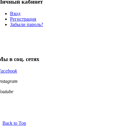
Личный кабинет
Вход
Регистрация
Забыли пароль?
Мы в соц. сетях
Facebook
Instagram
Youtube
Back to Top