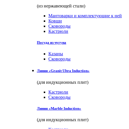
(из нержавеющей стали)
Мантоварки и комплектующие к ней
Ковши
Сковороды
Кастрюли
Посуда из чугуна
Казаны
Сковороды
Линия «Granit Ultra Induction»
(для индукционных плит)
Кастрюли
Сковороды
Линия «Marble Induction»
(для индукционных плит)