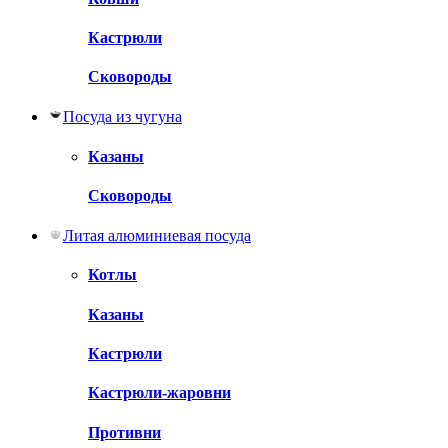
Кастрюли
Сковороды
Посуда из чугуна
Казаны
Сковороды
Литая алюминиевая посуда
Котлы
Казаны
Кастрюли
Кастрюли-жаровни
Противни