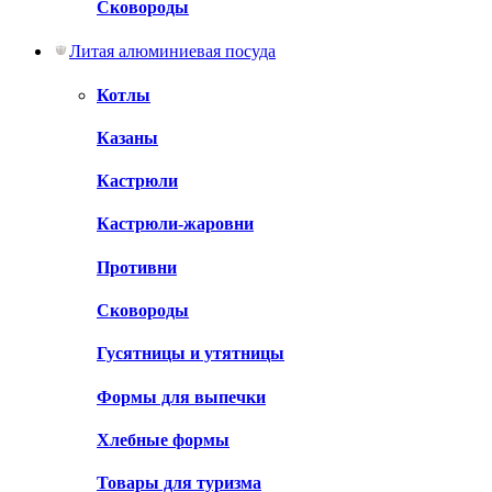
Сковороды
Литая алюминиевая посуда
Котлы
Казаны
Кастрюли
Кастрюли-жаровни
Противни
Сковороды
Гусятницы и утятницы
Формы для выпечки
Хлебные формы
Товары для туризма