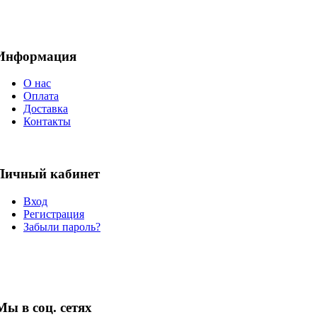
Информация
О нас
Оплата
Доставка
Контакты
Личный кабинет
Вход
Регистрация
Забыли пароль?
Мы в соц. сетях