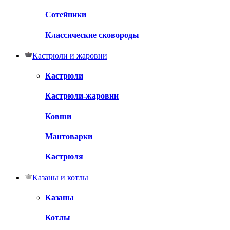
Сотейники
Классические сковороды
Кастрюли и жаровни
Кастрюли
Кастрюли-жаровни
Ковши
Мантоварки
Кастрюля
Казаны и котлы
Казаны
Котлы