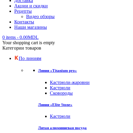
Доставка
Акции и скидки
Рецепты
Видео обзоры
Контакты
Наши магазины
0 items
-
0.00
MDL
Your shopping cart is empty
Категории товаров
По линиям
Линия «Titanium pro»
Кастрюли-жаровни
Кастрюли
Сковороды
Линия «Elite Stone»
Кастрюли
Литая алюминиевая посуда