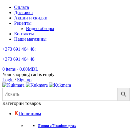
Оплата
Доставка
Акции и скидки
Рецепты
Видео обзоры
Контакты
Наши магазины
+373 691 464 48;
+373 691 464 48
0 items
-
0.00
MDL
Your shopping cart is empty
Login
/
Sign up
Категории товаров
По линиям
Линия «Titanium pro»