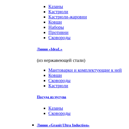
Казаны
Кастрюли
Кастрюли-жаровни
Ковши
Наборы
Противни
Сковороды
Линия «IdeaL»
(из нержавеющей стали)
Мантоварки и комплектующие к ней
Ковши
Сковороды
Кастрюли
Посуда из чугуна
Казаны
Сковороды
Линия «Granit Ultra Induction»