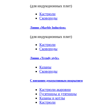
(для индукционных плит)
Кастрюли
Сковороды
Линия «Marble Induction»
(для индукционных плит)
Кастрюли
Сковороды
Линия «Trendy style»
Казаны
Сковороды
С внешним декоративным покрытием
Кастрюли-жаровни
Гусятницы и утятницы
Казаны и котлы
Кастрюли