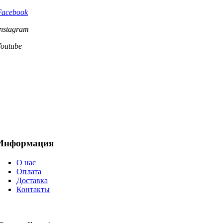
Facebook
Instagram
Youtube
Информация
О нас
Оплата
Доставка
Контакты