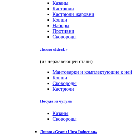
Казаны
Кастрюли
Кастрюли-жаровни
Ковши
Наборы
Противни
Сковороды
Линия «IdeaL»
(из нержавеющей стали)
Мантоварки и комплектующие к ней
Ковши
Сковороды
Кастрюли
Посуда из чугуна
Казаны
Сковороды
Линия «Granit Ultra Induction»