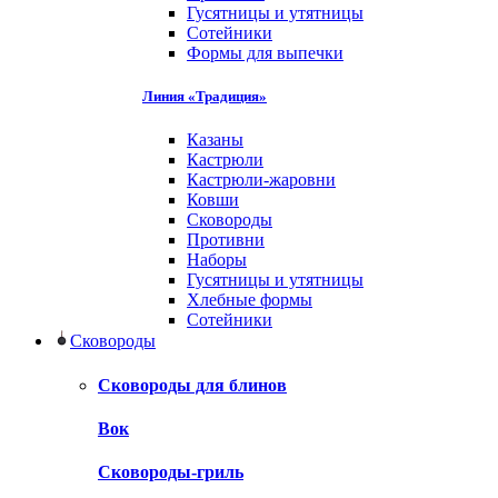
Гусятницы и утятницы
Сотейники
Формы для выпечки
Линия «Традиция»
Казаны
Кастрюли
Кастрюли-жаровни
Ковши
Сковороды
Противни
Наборы
Гусятницы и утятницы
Хлебные формы
Сотейники
Сковороды
Сковороды для блинов
Вок
Сковороды-гриль