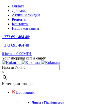
Оплата
Доставка
Акции и скидки
Рецепты
Контакты
Наши магазины
+373 691 464 48;
+373 691 464 48
0 items
-
0.00
MDL
Your shopping cart is empty
Искать
×
Категории товаров
По линиям
Линия «Titanium pro»