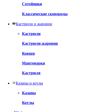
Сотейники
Классические сковороды
Кастрюли и жаровни
Кастрюли
Кастрюли-жаровни
Ковши
Мантоварки
Кастрюля
Казаны и котлы
Казаны
Котлы