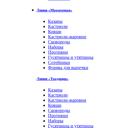
Линия «Мраморная»
Казаны
Кастрюли
Ковши
Кастрюли-жаровни
Сковороды
Наборы
Противни
Гусятницы и утятницы
Сотейники
Формы для выпечки
Линия «Традиция»
Казаны
Кастрюли
Кастрюли-жаровни
Ковши
Сковороды
Противни
Наборы
Гусятницы и утятницы