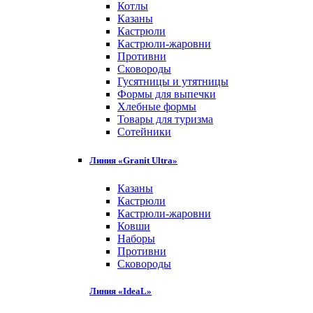
Котлы
Казаны
Кастрюли
Кастрюли-жаровни
Противни
Сковороды
Гусятницы и утятницы
Формы для выпечки
Хлебные формы
Товары для туризма
Сотейники
Линия «Granit Ultra»
Казаны
Кастрюли
Кастрюли-жаровни
Ковши
Наборы
Противни
Сковороды
Линия «IdeaL»