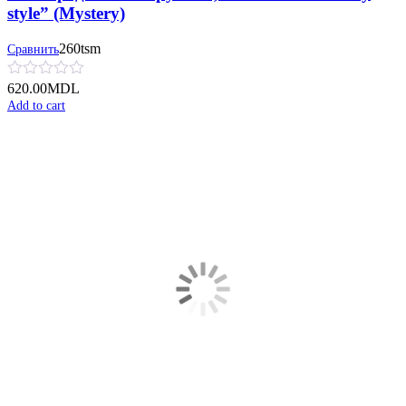
style” (Mystery)
260tsm
Сравнить
620.00
MDL
Add to cart