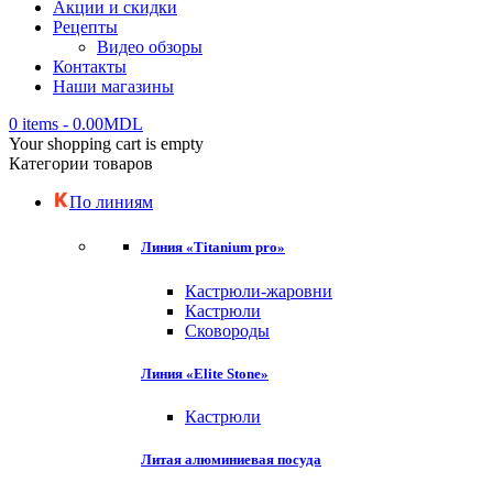
Акции и скидки
Рецепты
Видео обзоры
Контакты
Наши магазины
0 items
-
0.00
MDL
Your shopping cart is empty
Категории товаров
По линиям
Линия «Titanium pro»
Кастрюли-жаровни
Кастрюли
Сковороды
Линия «Elite Stone»
Кастрюли
Литая алюминиевая посуда