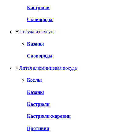
Кастрюли
Сковороды
Посуда из чугуна
Казаны
Сковороды
Литая алюминиевая посуда
Котлы
Казаны
Кастрюли
Кастрюли-жаровни
Противни