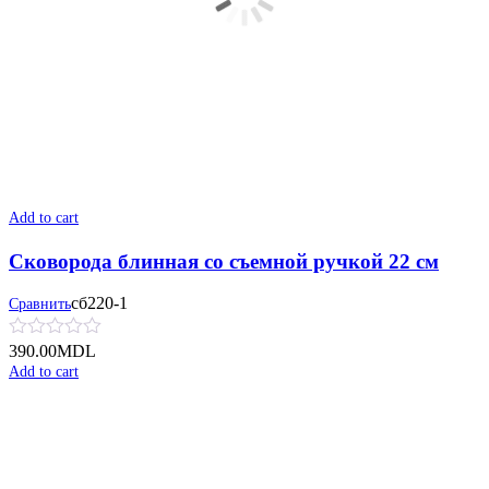
Add to cart
Сковорода блинная со съемной ручкой 22 см
сб220-1
Сравнить
390.00
MDL
Add to cart