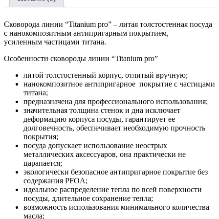
Сковорода линии “Titanium pro” – литая толстостенная посуда
с нанокомпозитным антипригарным покрытием,
усиленным частицами титана.
Особенности сковороды линии “Titanium pro”
литой толстостенный корпус, отлитый вручную;
нанокомпозитное антипригарное покрытие с частицами
титана;
предназначена для профессионального использования;
значительная толщина стенок и дна исключает
деформацию корпуса посуды, гарантирует ее
долговечность, обеспечивает необходимую прочность
покрытия;
посуда допускает использование неострых
металлических аксессуаров, она практически не
царапается;
экологически безопасное антипригарное покрытие без
содержания PFOA;
идеальное распределение тепла по всей поверхности
посуды, длительное сохранение тепла;
возможность использования минимального количества
масла;