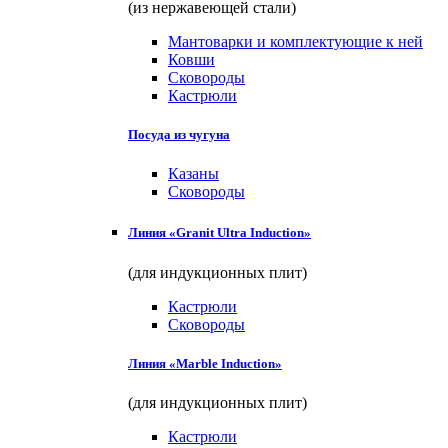
(из нержавеющей стали)
Мантоварки и комплектующие к ней
Ковши
Сковороды
Кастрюли
Посуда из чугуна
Казаны
Сковороды
Линия «Granit Ultra Induction»
(для индукционных плит)
Кастрюли
Сковороды
Линия «Marble Induction»
(для индукционных плит)
Кастрюли