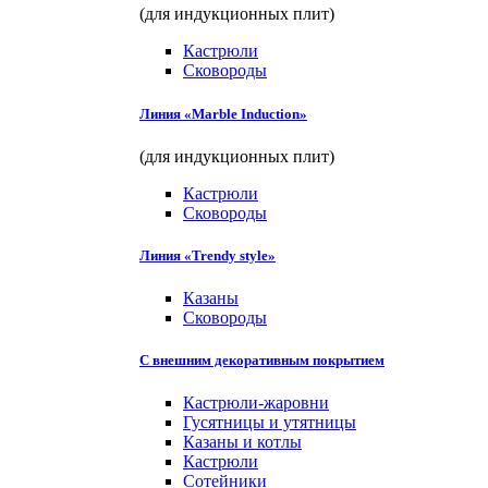
(для индукционных плит)
Кастрюли
Сковороды
Линия «Marble Induction»
(для индукционных плит)
Кастрюли
Сковороды
Линия «Trendy style»
Казаны
Сковороды
С внешним декоративным покрытием
Кастрюли-жаровни
Гусятницы и утятницы
Казаны и котлы
Кастрюли
Сотейники