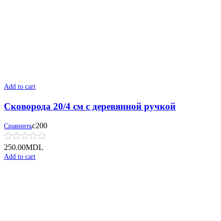
Add to cart
Сковорода 20/4 см с деревянной ручкой
с200
Сравнить
250.00
MDL
Add to cart