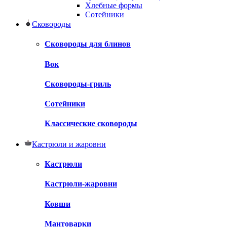
Хлебные формы
Сотейники
Сковороды
Сковороды для блинов
Вок
Сковороды-гриль
Сотейники
Классические сковороды
Кастрюли и жаровни
Кастрюли
Кастрюли-жаровни
Ковши
Мантоварки