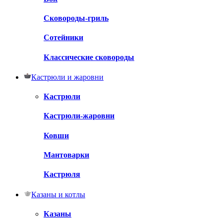
Сковороды-гриль
Сотейники
Классические сковороды
Кастрюли и жаровни
Кастрюли
Кастрюли-жаровни
Ковши
Мантоварки
Кастрюля
Казаны и котлы
Казаны