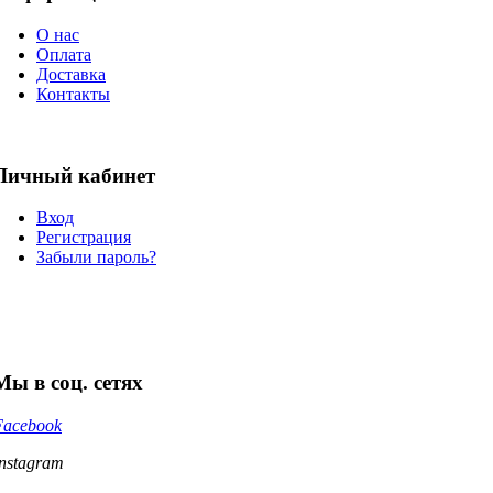
О нас
Оплата
Доставка
Контакты
Личный кабинет
Вход
Регистрация
Забыли пароль?
Мы в соц. сетях
Facebook
Instagram