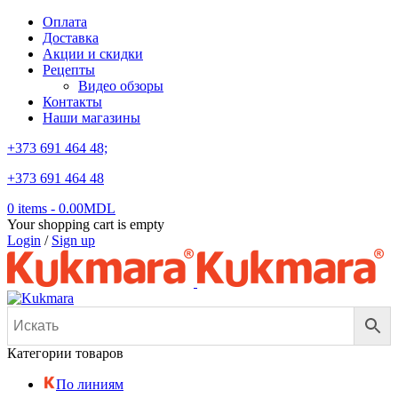
Оплата
Доставка
Акции и скидки
Рецепты
Видео обзоры
Контакты
Наши магазины
+373 691 464 48;
+373 691 464 48
0 items
-
0.00
MDL
Your shopping cart is empty
Login
/
Sign up
Категории товаров
По линиям