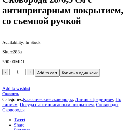
антипригарным покрытием,
со съемной ручкой
Availability:
In Stock
Sku:
с283а
590.00
MDL
Add to cart
Купить в один клик
Add to wishlist
Сравнить
Categories:
Классические сковороды
,
Линия «Традиция»
,
По
линиям
,
Посуда с антипригарным покрытием
,
Сковороды
,
Сковороды
Tweet
Share