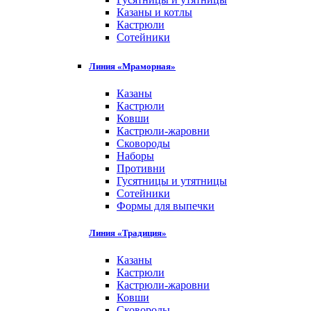
Казаны и котлы
Кастрюли
Сотейники
Линия «Мраморная»
Казаны
Кастрюли
Ковши
Кастрюли-жаровни
Сковороды
Наборы
Противни
Гусятницы и утятницы
Сотейники
Формы для выпечки
Линия «Традиция»
Казаны
Кастрюли
Кастрюли-жаровни
Ковши
Сковороды