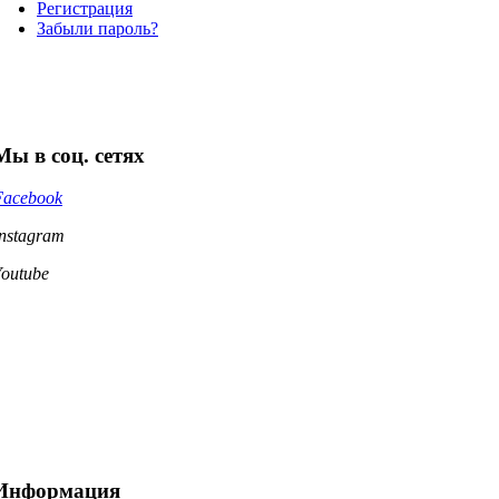
Регистрация
Забыли пароль?
Мы в соц. сетях
Facebook
Instagram
Youtube
Информация