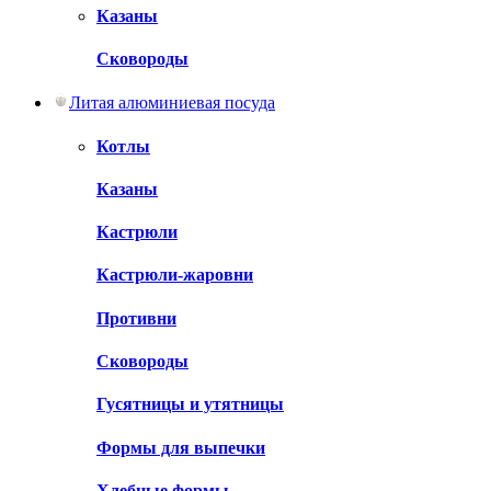
Казаны
Сковороды
Литая алюминиевая посуда
Котлы
Казаны
Кастрюли
Кастрюли-жаровни
Противни
Сковороды
Гусятницы и утятницы
Формы для выпечки
Хлебные формы