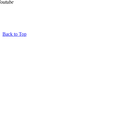
Youtube
Back to Top