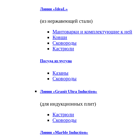
Линия «IdeaL»
(из нержавеющей стали)
Мантоварки и комплектующие к ней
Ковши
Сковороды
Кастрюли
Посуда из чугуна
Казаны
Сковороды
Линия «Granit Ultra Induction»
(для индукционных плит)
Кастрюли
Сковороды
Линия «Marble Induction»