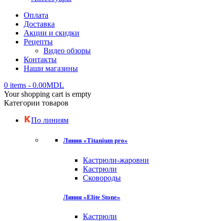
Оплата
Доставка
Акции и скидки
Рецепты
Видео обзоры
Контакты
Наши магазины
0 items
-
0.00
MDL
Your shopping cart is empty
Категории товаров
По линиям
Линия «Titanium pro»
Кастрюли-жаровни
Кастрюли
Сковороды
Линия «Elite Stone»
Кастрюли