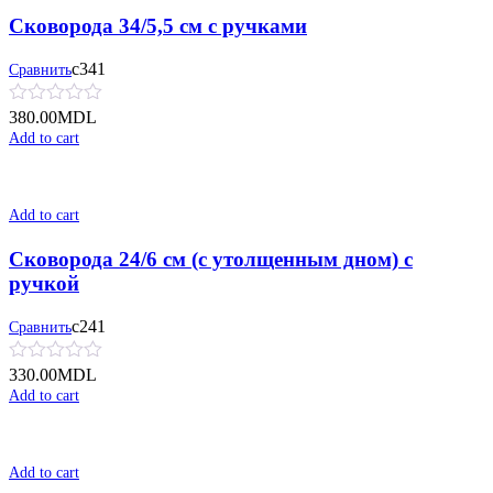
Сковорода 34/5,5 см с ручками
с341
Сравнить
380.00
MDL
Add to cart
Add to cart
Сковорода 24/6 см (с утолщенным дном) с
ручкой
с241
Сравнить
330.00
MDL
Add to cart
Add to cart