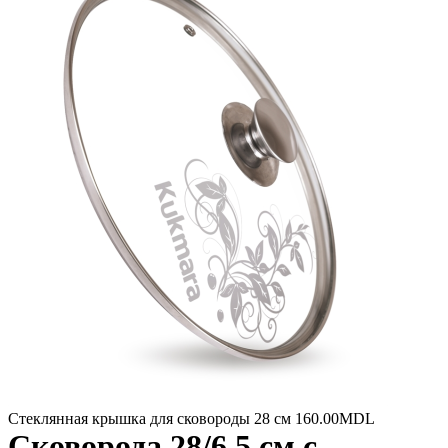
Стеклянная крышка для сковороды 28 см
160.00
MDL
Сковорода 28/6,5 см с