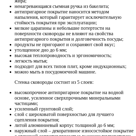
жира;
ненагревающаяся съемная ручка из бакелита;
антипригарное покрытие наносится методом
напыления, который гарантирует исключительную
стойкость покрытия при эксплуатации;
мелкие царапины и небольшие потертости на
поверхности сковороды не влияют на свойства
антипригарного покрытия и долговечность посуды;
продукты не пригорают и сохраняют свой вкус;
утолщенное дно до 6 мм;
высокая теплопроводность и эргономичность;
легкость мытья;
подходит для всех типов плит, кроме индукционных;
можно мыть в посудомоечной машине.
Стенка сковороды состоит из 5 слоев:
высокопрочное антипригарное покрытие на водной
основе, усиленное сверхпрочными минеральными
частицами;
усиленный грунтовой слой;
слой с шероховатой поверхностью для лучшего
сцепления покрытия;
литой алюминиевый корпус толщиной до 6 мм;
наружный слой – декоративное износостойкое покрытие