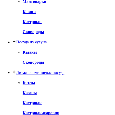
Мантоварки
Ковши
Кастрюли
Сковороды
Посуда из чугуна
Казаны
Сковороды
Литая алюминиевая посуда
Котлы
Казаны
Кастрюли
Кастрюли-жаровни