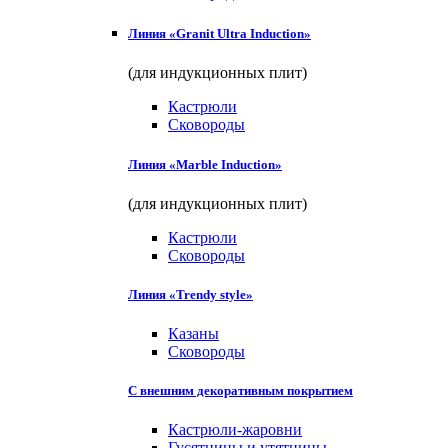
Линия «Granit Ultra Induction»
(для индукционных плит)
Кастрюли
Сковороды
Линия «Marble Induction»
(для индукционных плит)
Кастрюли
Сковороды
Линия «Trendy style»
Казаны
Сковороды
С внешним декоративным покрытием
Кастрюли-жаровни
Гусятницы и утятницы