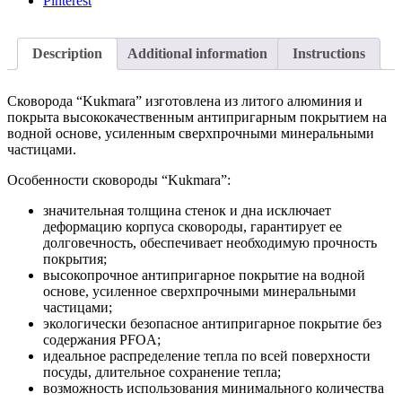
Pinterest
Description
Additional information
Instructions
Сковорода “Kukmara” изготовлена из литого алюминия и
покрыта высококачественным антипригарным покрытием на
водной основе, усиленным сверхпрочными минеральными
частицами.
Особенности сковороды “Kukmara”:
значительная толщина стенок и дна исключает
деформацию корпуса сковороды, гарантирует ее
долговечность, обеспечивает необходимую прочность
покрытия;
высокопрочное антипригарное покрытие на водной
основе, усиленное сверхпрочными минеральными
частицами;
экологически безопасное антипригарное покрытие без
содержания PFOA;
идеальное распределение тепла по всей поверхности
посуды, длительное сохранение тепла;
возможность использования минимального количества