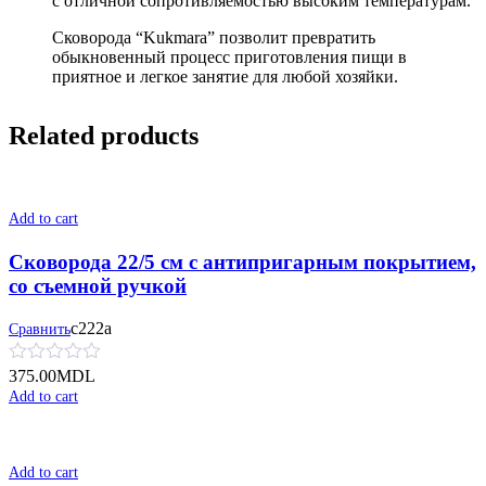
с отличной сопротивляемостью высоким температурам.
Сковорода “Kukmara” позволит превратить
обыкновенный процесс приготовления пищи в
приятное и легкое занятие для любой хозяйки.
Related products
Add to cart
Сковорода 22/5 см с антипригарным покрытием,
со съемной ручкой
с222а
Сравнить
375.00
MDL
Add to cart
Add to cart