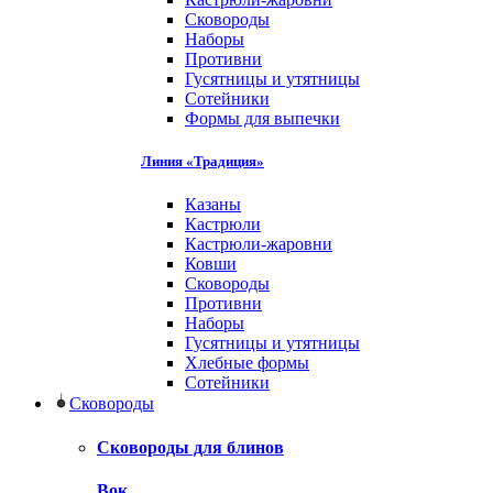
Сковороды
Наборы
Противни
Гусятницы и утятницы
Сотейники
Формы для выпечки
Линия «Традиция»
Казаны
Кастрюли
Кастрюли-жаровни
Ковши
Сковороды
Противни
Наборы
Гусятницы и утятницы
Хлебные формы
Сотейники
Сковороды
Сковороды для блинов
Вок