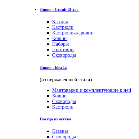
Линия «Granit Ultra»
Казаны
Кастрюли
Кастрюли-жаровни
Ковши
Наборы
Противни
Сковороды
Линия «IdeaL»
(из нержавеющей стали)
Мантоварки и комплектующие к ней
Ковши
Сковороды
Кастрюли
Посуда из чугуна
Казаны
Сковороды