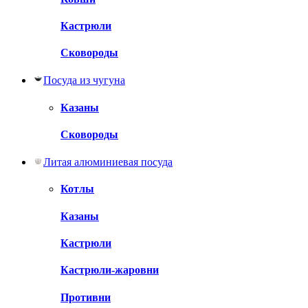
Кастрюли
Сковороды
Посуда из чугуна
Казаны
Сковороды
Литая алюминиевая посуда
Котлы
Казаны
Кастрюли
Кастрюли-жаровни
Противни