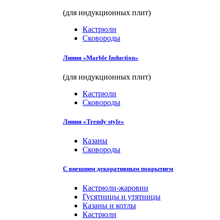
(для индукционных плит)
Кастрюли
Сковороды
Линия «Marble Induction»
(для индукционных плит)
Кастрюли
Сковороды
Линия «Trendy style»
Казаны
Сковороды
С внешним декоративным покрытием
Кастрюли-жаровни
Гусятницы и утятницы
Казаны и котлы
Кастрюли