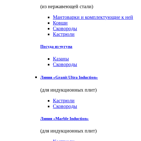
(из нержавеющей стали)
Мантоварки и комплектующие к ней
Ковши
Сковороды
Кастрюли
Посуда из чугуна
Казаны
Сковороды
Линия «Granit Ultra Induction»
(для индукционных плит)
Кастрюли
Сковороды
Линия «Marble Induction»
(для индукционных плит)