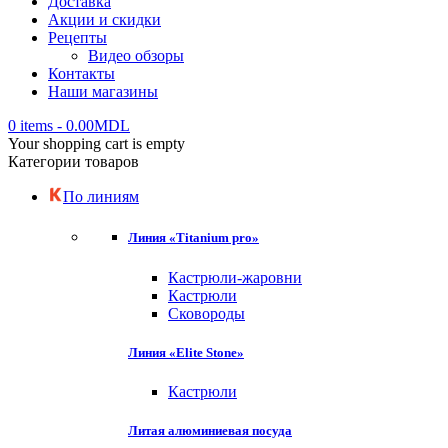
Доставка
Акции и скидки
Рецепты
Видео обзоры
Контакты
Наши магазины
0 items
-
0.00
MDL
Your shopping cart is empty
Категории товаров
По линиям
Линия «Titanium pro»
Кастрюли-жаровни
Кастрюли
Сковороды
Линия «Elite Stone»
Кастрюли
Литая алюминиевая посуда