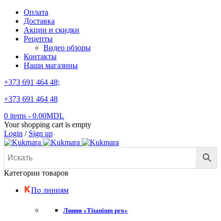
Оплата
Доставка
Акции и скидки
Рецепты
Видео обзоры
Контакты
Наши магазины
+373 691 464 48;
+373 691 464 48
0 items
-
0.00
MDL
Your shopping cart is empty
Login
/
Sign up
Категории товаров
По линиям
Линия «Titanium pro»