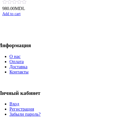
980.00
MDL
Add to cart
Информация
О нас
Оплата
Доставка
Контакты
Личный кабинет
Вход
Регистрация
Забыли пароль?