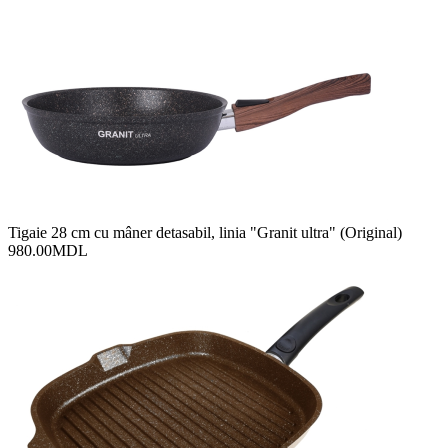
Tigaie 28 cm cu mâner detasabil, linia "Granit ultra" (Original)
980.00
MDL