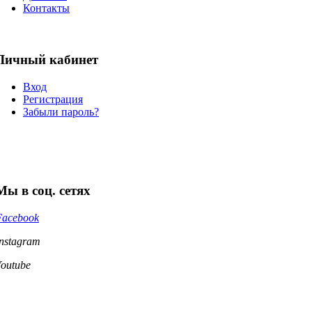
Контакты
Личный кабинет
Вход
Регистрация
Забыли пароль?
Мы в соц. сетях
Facebook
Instagram
Youtube