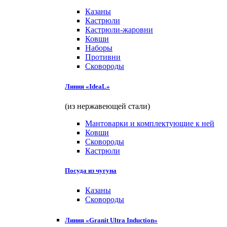
Казаны
Кастрюли
Кастрюли-жаровни
Ковши
Наборы
Противни
Сковороды
Линия «IdeaL»
(из нержавеющей стали)
Мантоварки и комплектующие к ней
Ковши
Сковороды
Кастрюли
Посуда из чугуна
Казаны
Сковороды
Линия «Granit Ultra Induction»