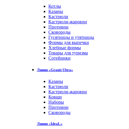
Котлы
Казаны
Кастрюли
Кастрюли-жаровни
Противни
Сковороды
Гусятницы и утятницы
Формы для выпечки
Хлебные формы
Товары для туризма
Сотейники
Линия «Granit Ultra»
Казаны
Кастрюли
Кастрюли-жаровни
Ковши
Наборы
Противни
Сковороды
Линия «IdeaL»