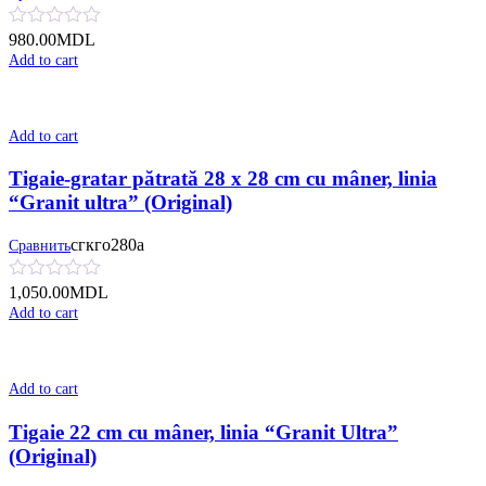
980.00
MDL
Add to cart
Add to cart
Tigaie-gratar pătrată 28 x 28 cm cu mâner, linia
“Granit ultra” (Original)
сгкго280а
Сравнить
1,050.00
MDL
Add to cart
Add to cart
Tigaie 22 cm cu mâner, linia “Granit Ultra”
(Original)