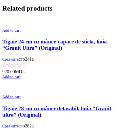
Related products
Add to cart
Tigaie 24 cm cu mâner, сapace de sticla, linia
“Granit Ultra” (Original)
сго241а
Сравнить
920.00
MDL
Add to cart
Add to cart
Tigaie 28 cm cu mâner detasabil, linia “Granit
ultra” (Original)
сго282а
Сравнить