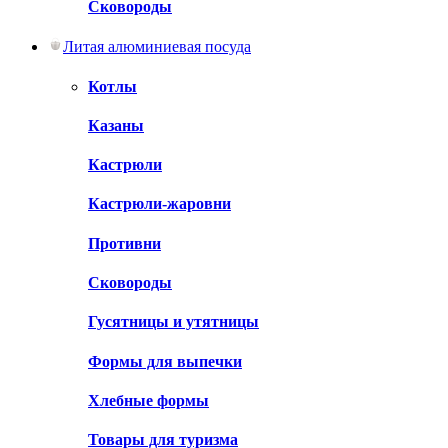
Сковороды
Литая алюминиевая посуда
Котлы
Казаны
Кастрюли
Кастрюли-жаровни
Противни
Сковороды
Гусятницы и утятницы
Формы для выпечки
Хлебные формы
Товары для туризма