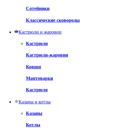
Сотейники
Классические сковороды
Кастрюли и жаровни
Кастрюли
Кастрюли-жаровни
Ковши
Мантоварки
Кастрюля
Казаны и котлы
Казаны
Котлы