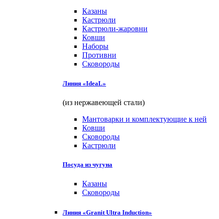
Казаны
Кастрюли
Кастрюли-жаровни
Ковши
Наборы
Противни
Сковороды
Линия «IdeaL»
(из нержавеющей стали)
Мантоварки и комплектующие к ней
Ковши
Сковороды
Кастрюли
Посуда из чугуна
Казаны
Сковороды
Линия «Granit Ultra Induction»