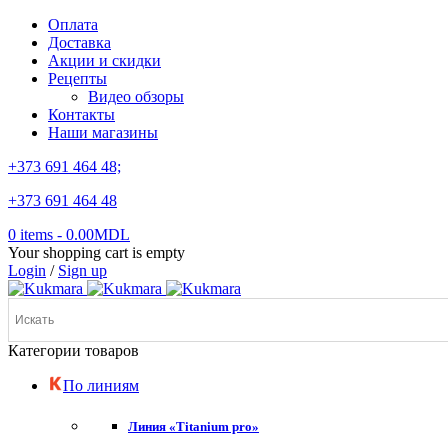
Оплата
Доставка
Акции и скидки
Рецепты
Видео обзоры
Контакты
Наши магазины
+373 691 464 48;
+373 691 464 48
0 items
-
0.00
MDL
Your shopping cart is empty
Login
/
Sign up
Категории товаров
По линиям
Линия «Titanium pro»