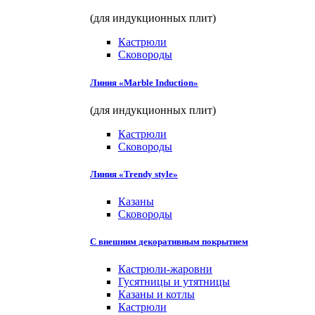
(для индукционных плит)
Кастрюли
Сковороды
Линия «Marble Induction»
(для индукционных плит)
Кастрюли
Сковороды
Линия «Trendy style»
Казаны
Сковороды
С внешним декоративным покрытием
Кастрюли-жаровни
Гусятницы и утятницы
Казаны и котлы
Кастрюли