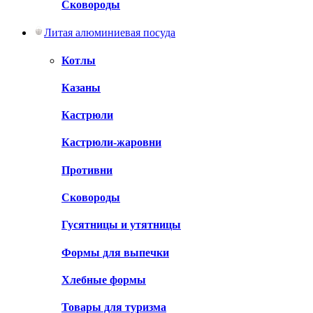
Сковороды
Литая алюминиевая посуда
Котлы
Казаны
Кастрюли
Кастрюли-жаровни
Противни
Сковороды
Гусятницы и утятницы
Формы для выпечки
Хлебные формы
Товары для туризма