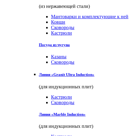
(из нержавеющей стали)
Мантоварки и комплектующие к ней
Ковши
Сковороды
Кастрюли
Посуда из чугуна
Казаны
Сковороды
Линия «Granit Ultra Induction»
(для индукционных плит)
Кастрюли
Сковороды
Линия «Marble Induction»
(для индукционных плит)