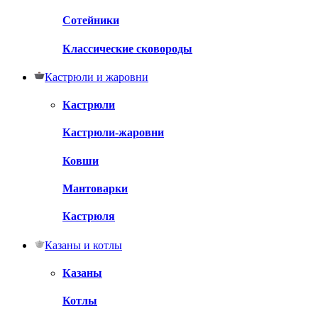
Сотейники
Классические сковороды
Кастрюли и жаровни
Кастрюли
Кастрюли-жаровни
Ковши
Мантоварки
Кастрюля
Казаны и котлы
Казаны
Котлы