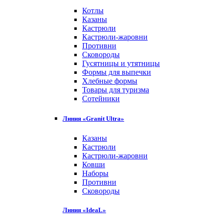
Котлы
Казаны
Кастрюли
Кастрюли-жаровни
Противни
Сковороды
Гусятницы и утятницы
Формы для выпечки
Хлебные формы
Товары для туризма
Сотейники
Линия «Granit Ultra»
Казаны
Кастрюли
Кастрюли-жаровни
Ковши
Наборы
Противни
Сковороды
Линия «IdeaL»