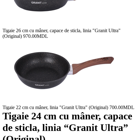
Tigaie 26 cm cu mâner, сapace de sticla, linia "Granit Ultra"
(Original)
970.00
MDL
Tigaie 22 cm cu mâner, linia "Granit Ultra" (Original)
700.00
MDL
Tigaie 24 cm cu mâner, сapace
de sticla, linia “Granit Ultra”
(Original)