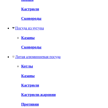
Кастрюли
Сковороды
Посуда из чугуна
Казаны
Сковороды
Литая алюминиевая посуда
Котлы
Казаны
Кастрюли
Кастрюли-жаровни
Противни