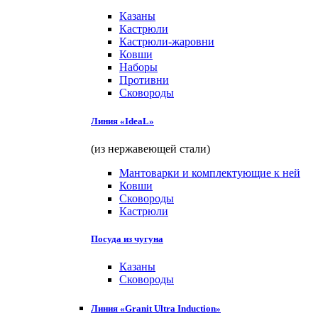
Казаны
Кастрюли
Кастрюли-жаровни
Ковши
Наборы
Противни
Сковороды
Линия «IdeaL»
(из нержавеющей стали)
Мантоварки и комплектующие к ней
Ковши
Сковороды
Кастрюли
Посуда из чугуна
Казаны
Сковороды
Линия «Granit Ultra Induction»