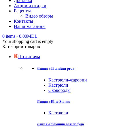
Доставка
Акции и скидки
Рецепты
Видео обзоры
Контакты
Наши магазины
0 items
-
0.00
MDL
Your shopping cart is empty
Категории товаров
По линиям
Линия «Titanium pro»
Кастрюли-жаровни
Кастрюли
Сковороды
Линия «Elite Stone»
Кастрюли
Литая алюминиевая посуда