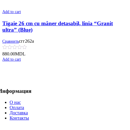
Add to cart
Tigaie 26 cm cu mâner detasabil, linia “Granit
ultra” (Blue)
сгг262а
Сравнить
880.00
MDL
Add to cart
Информация
О нас
Оплата
Доставка
Контакты