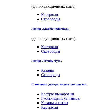
(для индукционных плит)
Кастрюли
Сковороды
Линия «Marble Induction»
(для индукционных плит)
Кастрюли
Сковороды
Линия «Trendy style»
Казаны
Сковороды
С внешним декоративным покрытием
Кастрюли-жаровни
Гусятницы и утятницы
Казаны и котлы
Кастрюли