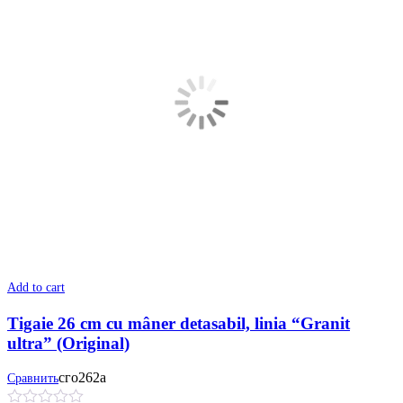
Add to cart
Tigaie 26 cm cu mâner detasabil, linia “Granit
ultra” (Original)
сго262а
Сравнить