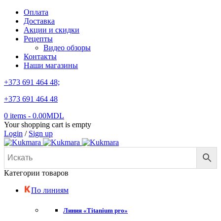
Оплата
Доставка
Акции и скидки
Рецепты
Видео обзоры
Контакты
Наши магазины
+373 691 464 48;
+373 691 464 48
0 items
-
0.00
MDL
Your shopping cart is empty
Login
/
Sign up
Категории товаров
По линиям
Линия «Titanium pro»