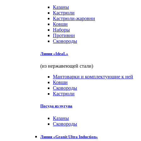
Казаны
Кастрюли
Кастрюли-жаровни
Ковши
Наборы
Противни
Сковороды
Линия «IdeaL»
(из нержавеющей стали)
Мантоварки и комплектующие к ней
Ковши
Сковороды
Кастрюли
Посуда из чугуна
Казаны
Сковороды
Линия «Granit Ultra Induction»