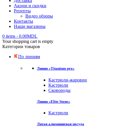
Доставка
Акции и скидки
Рецепты
Видео обзоры
Контакты
Наши магазины
0 items
-
0.00
MDL
Your shopping cart is empty
Категории товаров
По линиям
Линия «Titanium pro»
Кастрюли-жаровни
Кастрюли
Сковороды
Линия «Elite Stone»
Кастрюли
Литая алюминиевая посуда