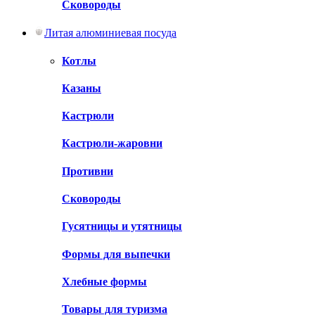
Сковороды
Литая алюминиевая посуда
Котлы
Казаны
Кастрюли
Кастрюли-жаровни
Противни
Сковороды
Гусятницы и утятницы
Формы для выпечки
Хлебные формы
Товары для туризма