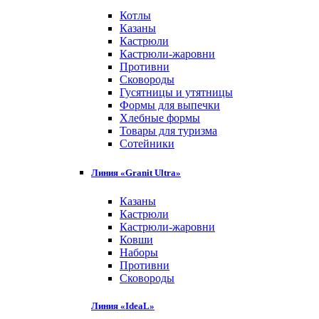
Котлы
Казаны
Кастрюли
Кастрюли-жаровни
Противни
Сковороды
Гусятницы и утятницы
Формы для выпечки
Хлебные формы
Товары для туризма
Сотейники
Линия «Granit Ultra»
Казаны
Кастрюли
Кастрюли-жаровни
Ковши
Наборы
Противни
Сковороды
Линия «IdeaL»