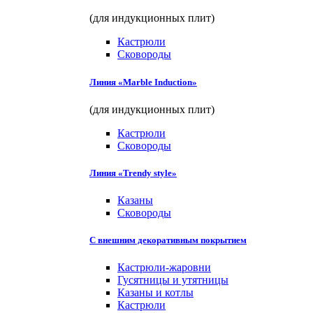
(для индукционных плит)
Кастрюли
Сковороды
Линия «Marble Induction»
(для индукционных плит)
Кастрюли
Сковороды
Линия «Trendy style»
Казаны
Сковороды
С внешним декоративным покрытием
Кастрюли-жаровни
Гусятницы и утятницы
Казаны и котлы
Кастрюли