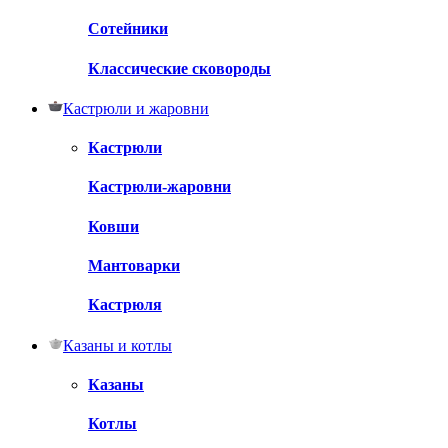
Сотейники
Классические сковороды
Кастрюли и жаровни
Кастрюли
Кастрюли-жаровни
Ковши
Мантоварки
Кастрюля
Казаны и котлы
Казаны
Котлы