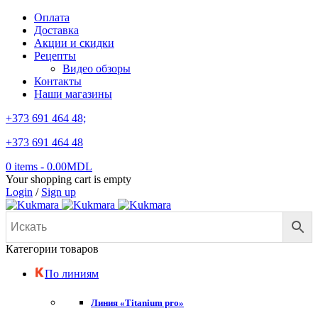
Оплата
Доставка
Акции и скидки
Рецепты
Видео обзоры
Контакты
Наши магазины
+373 691 464 48;
+373 691 464 48
0 items
-
0.00
MDL
Your shopping cart is empty
Login
/
Sign up
Категории товаров
По линиям
Линия «Titanium pro»