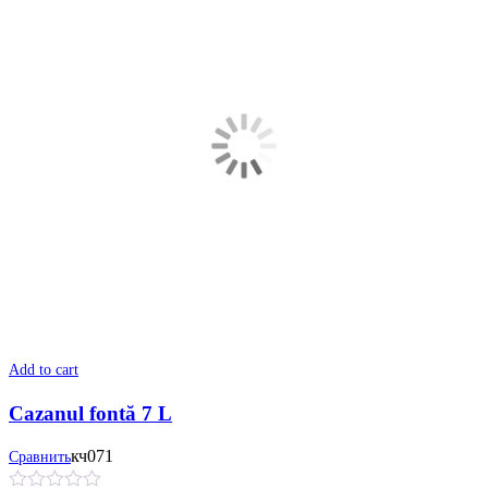
Add to cart
Cazanul fontă 7 L
кч071
Сравнить