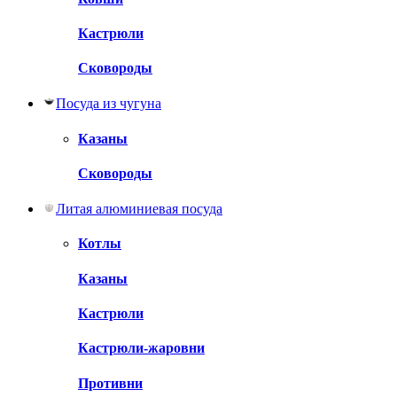
Кастрюли
Сковороды
Посуда из чугуна
Казаны
Сковороды
Литая алюминиевая посуда
Котлы
Казаны
Кастрюли
Кастрюли-жаровни
Противни