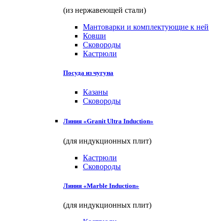
(из нержавеющей стали)
Мантоварки и комплектующие к ней
Ковши
Сковороды
Кастрюли
Посуда из чугуна
Казаны
Сковороды
Линия «Granit Ultra Induction»
(для индукционных плит)
Кастрюли
Сковороды
Линия «Marble Induction»
(для индукционных плит)