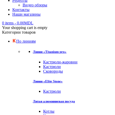
Рецепты
Видео обзоры
Контакты
Наши магазины
0 items
-
0.00
MDL
Your shopping cart is empty
Категории товаров
По линиям
Линия «Titanium pro»
Кастрюли-жаровни
Кастрюли
Сковороды
Линия «Elite Stone»
Кастрюли
Литая алюминиевая посуда
Котлы