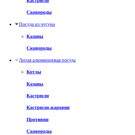
Кастрюли
Сковороды
Посуда из чугуна
Казаны
Сковороды
Литая алюминиевая посуда
Котлы
Казаны
Кастрюли
Кастрюли-жаровни
Противни
Сковороды