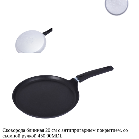
Сковорода блинная 20 см с антипригарным покрытием, со
съемной ручкой
450.00
MDL