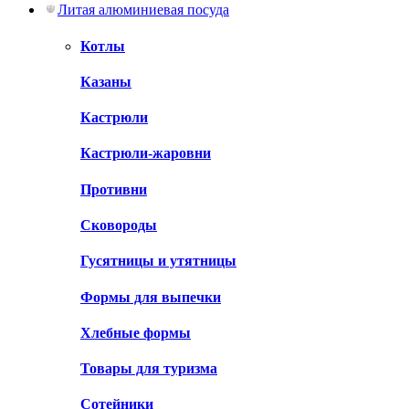
Литая алюминиевая посуда
Котлы
Казаны
Кастрюли
Кастрюли-жаровни
Противни
Сковороды
Гусятницы и утятницы
Формы для выпечки
Хлебные формы
Товары для туризма
Сотейники