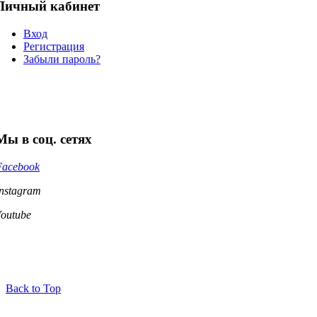
Личный кабинет
Вход
Регистрация
Забыли пароль?
Мы в соц. сетях
Facebook
Instagram
Youtube
Back to Top