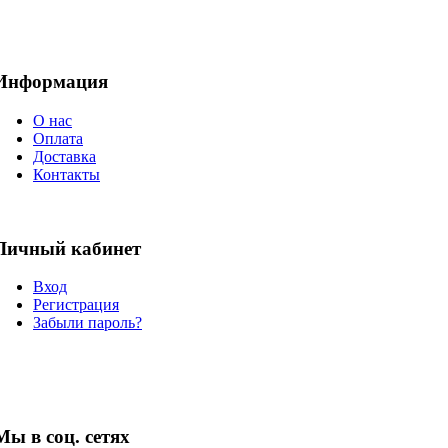
Информация
О нас
Оплата
Доставка
Контакты
Личный кабинет
Вход
Регистрация
Забыли пароль?
Мы в соц. сетях