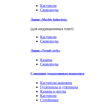
Кастрюли
Сковороды
Линия «Marble Induction»
(для индукционных плит)
Кастрюли
Сковороды
Линия «Trendy style»
Казаны
Сковороды
С внешним декоративным покрытием
Кастрюли-жаровни
Гусятницы и утятницы
Казаны и котлы
Кастрюли
Сотейники