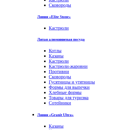
Сковороды
Линия «Elite Stone»
Кастрюли
Литая алюминиевая посуда
Котлы
Казаны
Кастрюли
Кастрюли-жаровни
Противни
Сковороды
Гусятницы и утятницы
Формы для выпечки
Хлебные формы
Товары для туризма
Сотейники
Линия «Granit Ultra»
Казаны