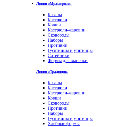
Линия «Мраморная»
Казаны
Кастрюли
Ковши
Кастрюли-жаровни
Сковороды
Наборы
Противни
Гусятницы и утятницы
Сотейники
Формы для выпечки
Линия «Традиция»
Казаны
Кастрюли
Кастрюли-жаровни
Ковши
Сковороды
Противни
Наборы
Гусятницы и утятницы
Хлебные формы