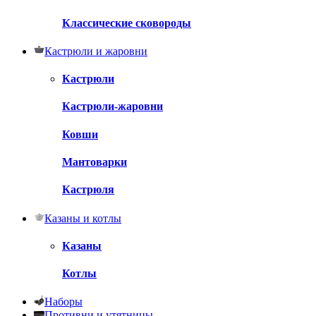
Классические сковороды
Кастрюли и жаровни
Кастрюли
Кастрюли-жаровни
Ковши
Мантоварки
Кастрюля
Казаны и котлы
Казаны
Котлы
Наборы
Противни и утятницы