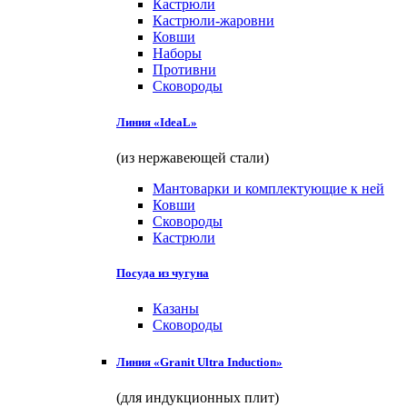
Кастрюли
Кастрюли-жаровни
Ковши
Наборы
Противни
Сковороды
Линия «IdeaL»
(из нержавеющей стали)
Мантоварки и комплектующие к ней
Ковши
Сковороды
Кастрюли
Посуда из чугуна
Казаны
Сковороды
Линия «Granit Ultra Induction»
(для индукционных плит)