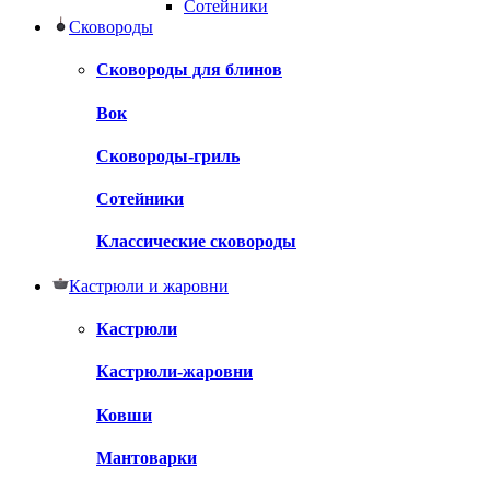
Сотейники
Сковороды
Сковороды для блинов
Вок
Сковороды-гриль
Сотейники
Классические сковороды
Кастрюли и жаровни
Кастрюли
Кастрюли-жаровни
Ковши
Мантоварки