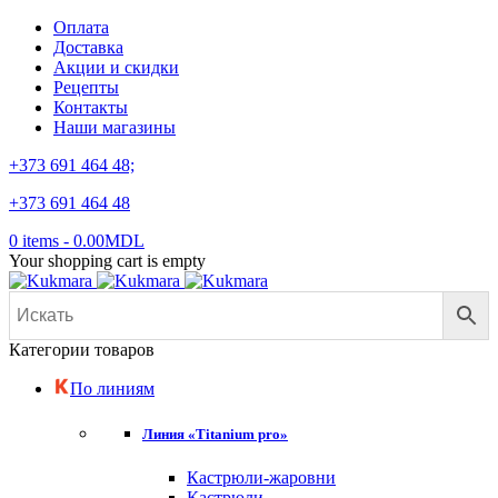
Оплата
Доставка
Акции и скидки
Рецепты
Контакты
Наши магазины
+373 691 464 48;
+373 691 464 48
0 items
-
0.00
MDL
Your shopping cart is empty
Категории товаров
По линиям
Линия «Titanium pro»
Кастрюли-жаровни
Кастрюли