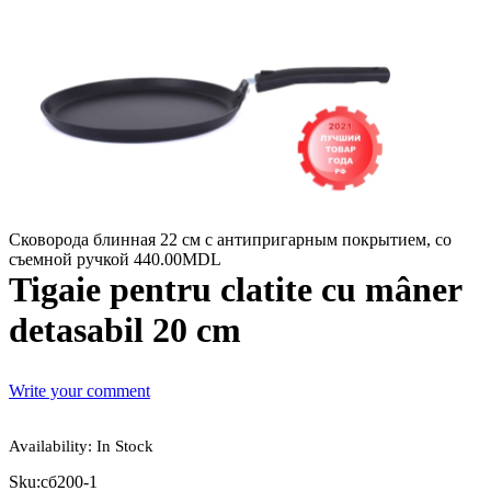
Сковорода блинная 22 см c антипригарным покрытием, со
съемной ручкой
440.00
MDL
Tigaie pentru clatite cu mâner
detasabil 20 cm
Write your comment
Availability:
In Stock
Sku:
сб200-1