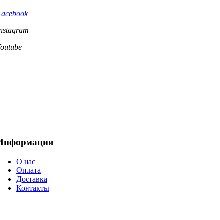
Facebook
Instagram
Youtube
Информация
О нас
Оплата
Доставка
Контакты