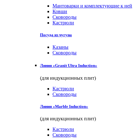
Мантоварки и комплектующие к ней
Ковши
Сковороды
Кастрюли
Посуда из чугуна
Казаны
Сковороды
Линия «Granit Ultra Induction»
(для индукционных плит)
Кастрюли
Сковороды
Линия «Marble Induction»
(для индукционных плит)
Кастрюли
Сковороды