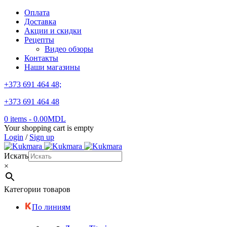
Оплата
Доставка
Акции и скидки
Рецепты
Видео обзоры
Контакты
Наши магазины
+373 691 464 48;
+373 691 464 48
0 items
-
0.00
MDL
Your shopping cart is empty
Login
/
Sign up
Искать
×
Категории товаров
По линиям