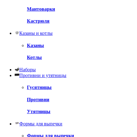
Мантоварки
Кастрюля
Казаны и котлы
Казаны
Котлы
Наборы
Противни и утятницы
Гусятницы
Противни
Утятницы
Формы для выпечки
Формы для выпечки