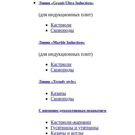
Линия «Granit Ultra Induction»
(для индукционных плит)
Кастрюли
Сковороды
Линия «Marble Induction»
(для индукционных плит)
Кастрюли
Сковороды
Линия «Trendy style»
Казаны
Сковороды
С внешним декоративным покрытием
Кастрюли-жаровни
Гусятницы и утятницы
Казаны и котлы