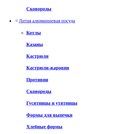
Сковороды
Литая алюминиевая посуда
Котлы
Казаны
Кастрюли
Кастрюли-жаровни
Противни
Сковороды
Гусятницы и утятницы
Формы для выпечки
Хлебные формы