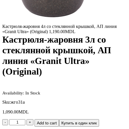
Кастрюля-жаровня 4л со стеклянной крышкой, АП линия
«Granit Ultra» (Original)
1,190.00
MDL
Кастрюля-жаровня 3л со
стеклянной крышкой, АП
линия «Granit Ultra»
(Original)
Availability:
In Stock
Sku:
жго31а
1,090.00
MDL
Add to cart
Купить в один клик