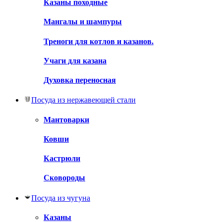
Казаны походные
Мангалы и шампуры
Треноги для котлов и казанов.
Учаги для казана
Духовка переносная
Посуда из нержавеющей стали
Мантоварки
Ковши
Кастрюли
Сковороды
Посуда из чугуна
Казаны