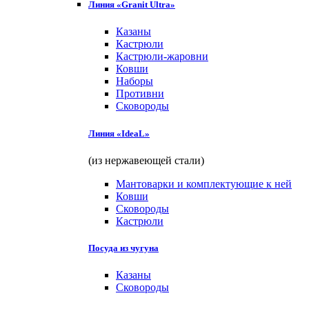
Линия «Granit Ultra»
Казаны
Кастрюли
Кастрюли-жаровни
Ковши
Наборы
Противни
Сковороды
Линия «IdeaL»
(из нержавеющей стали)
Мантоварки и комплектующие к ней
Ковши
Сковороды
Кастрюли
Посуда из чугуна
Казаны
Сковороды