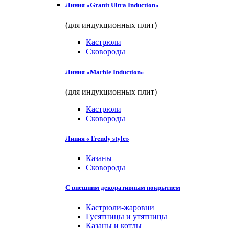
Линия «Granit Ultra Induction»
(для индукционных плит)
Кастрюли
Сковороды
Линия «Marble Induction»
(для индукционных плит)
Кастрюли
Сковороды
Линия «Trendy style»
Казаны
Сковороды
С внешним декоративным покрытием
Кастрюли-жаровни
Гусятницы и утятницы
Казаны и котлы