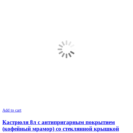
Add to cart
Кастрюля 8л с антипригарным покрытием
(кофейный мрамор) со стеклянной крышкой