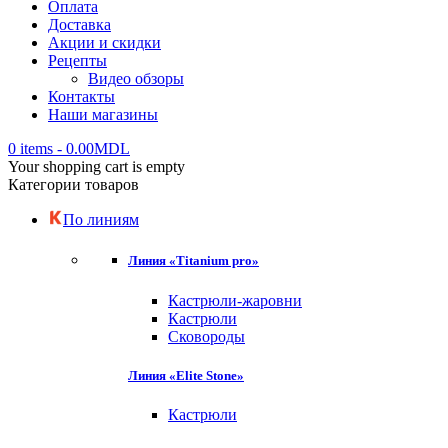
Оплата
Доставка
Акции и скидки
Рецепты
Видео обзоры
Контакты
Наши магазины
0 items
-
0.00
MDL
Your shopping cart is empty
Категории товаров
По линиям
Линия «Titanium pro»
Кастрюли-жаровни
Кастрюли
Сковороды
Линия «Elite Stone»
Кастрюли