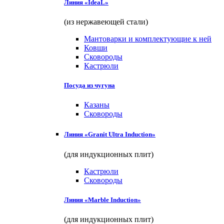
Линия «IdeaL»
(из нержавеющей стали)
Мантоварки и комплектующие к ней
Ковши
Сковороды
Кастрюли
Посуда из чугуна
Казаны
Сковороды
Линия «Granit Ultra Induction»
(для индукционных плит)
Кастрюли
Сковороды
Линия «Marble Induction»
(для индукционных плит)