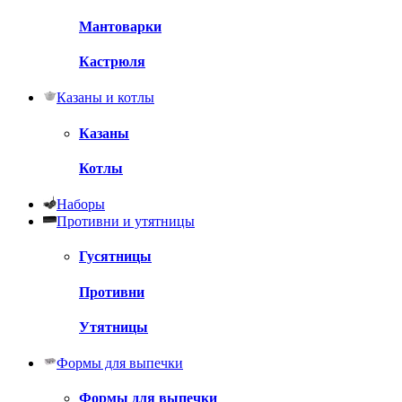
Мантоварки
Кастрюля
Казаны и котлы
Казаны
Котлы
Наборы
Противни и утятницы
Гусятницы
Противни
Утятницы
Формы для выпечки
Формы для выпечки