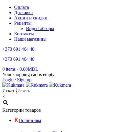
Оплата
Доставка
Акции и скидки
Рецепты
Видео обзоры
Контакты
Наши магазины
+373 691 464 48;
+373 691 464 48
0 items
-
0.00
MDL
Your shopping cart is empty
Login
/
Sign up
Искать
×
Категории товаров
По линиям