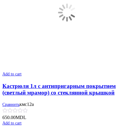
Add to cart
Кастрюля 1л с антипригарным покрытием
(светлый мрамор) со стеклянной крышкой
кмс12а
Сравнить
650.00
MDL
Add to cart