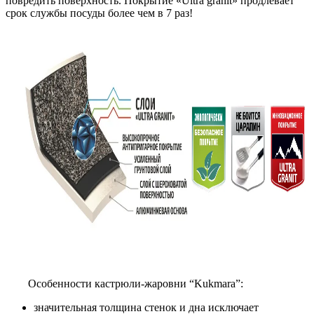
повредить поверхность. Покрытие «Ultra granit» продлевает
срок службы посуды более чем в 7 раз!
Особенности кастрюли-жаровни “Kukmara”:
значительная толщина стенок и дна исключает