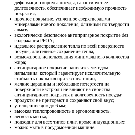
деформацию корпуса посуды, гарантирует ее
долговечность, обеспечивает необходимую прочность
покрытия;
прочное покрытие, усиленное сверхтвердыми
минералами нового поколения, близкими по твердости
алмазу;
экологически безопасное антипригарное покрытие без
содержания PFOA;
идеальное распределение тепла по всей поверхности
посуды, длительное сохранение тепла;
возможность использования минимального количества
жира;
антипригарное покрытие наносится методом
напыления, который гарантирует исключительную
стойкость покрытия при эксплуатации;
мелкие царапины и небольшие потертости на
поверхности кастрюли не влияют на свойства
антипригарного покрытия и долговечность посуды;
продукты не пригорают и сохраняют свой вкус;
утолщенное дно до 6 мм;
высокая теплопроводность и эргономичность;
легкость мытья;
подходит для всех типов плит, кроме индукционных;
можно мыть в посудомоечной машине.