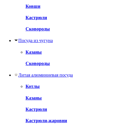
Ковши
Кастрюли
Сковороды
Посуда из чугуна
Казаны
Сковороды
Литая алюминиевая посуда
Котлы
Казаны
Кастрюли
Кастрюли-жаровни