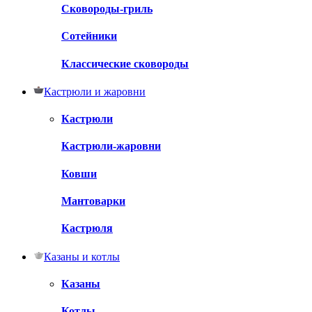
Сковороды-гриль
Сотейники
Классические сковороды
Кастрюли и жаровни
Кастрюли
Кастрюли-жаровни
Ковши
Мантоварки
Кастрюля
Казаны и котлы
Казаны
Котлы