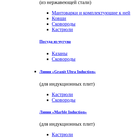
(из нержавеющей стали)
Мантоварки и комплектующие к ней
Ковши
Сковороды
Кастрюли
Посуда из чугуна
Казаны
Сковороды
Линия «Granit Ultra Induction»
(для индукционных плит)
Кастрюли
Сковороды
Линия «Marble Induction»
(для индукционных плит)
Кастрюли