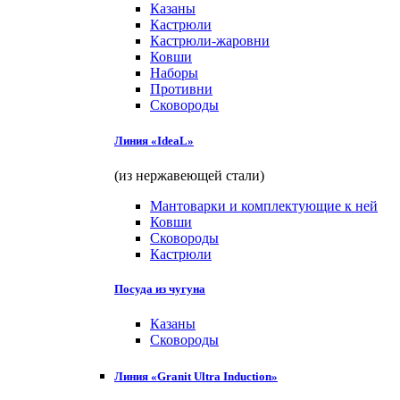
Казаны
Кастрюли
Кастрюли-жаровни
Ковши
Наборы
Противни
Сковороды
Линия «IdeaL»
(из нержавеющей стали)
Мантоварки и комплектующие к ней
Ковши
Сковороды
Кастрюли
Посуда из чугуна
Казаны
Сковороды
Линия «Granit Ultra Induction»