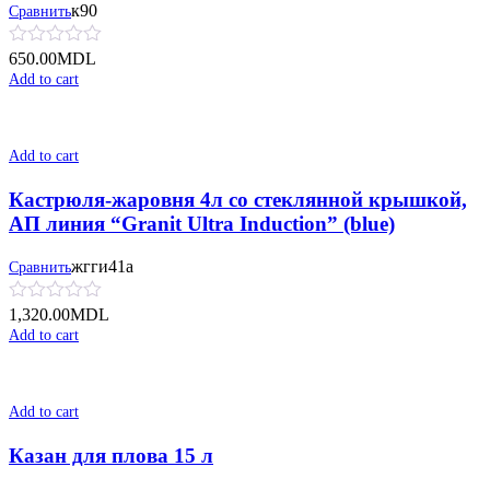
к90
Сравнить
650.00
MDL
Add to cart
Add to cart
Кастрюля-жаровня 4л со стеклянной крышкой,
АП линия “Granit Ultra Induction” (blue)
жгги41а
Сравнить
1,320.00
MDL
Add to cart
Add to cart
Казан для плова 15 л