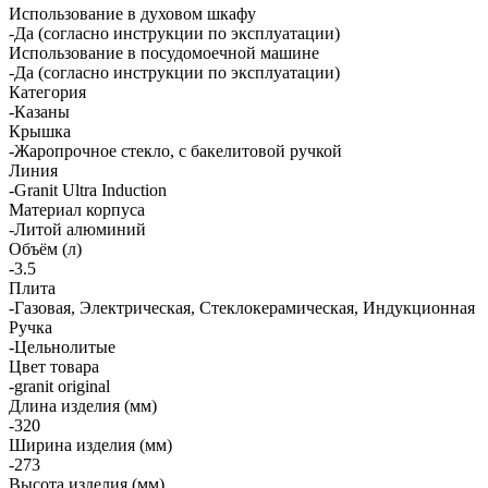
Использование в духовом шкафу
-Да (согласно инструкции по эксплуатации)
Использование в посудомоечной машине
-Да (согласно инструкции по эксплуатации)
Категория
-Казаны
Крышка
-Жаропрочное стекло, с бакелитовой ручкой
Линия
-Granit Ultra Induction
Материал корпуса
-Литой алюминий
Объём (л)
-3.5
Плита
-Газовая, Электрическая, Стеклокерамическая, Индукционная
Ручка
-Цельнолитые
Цвет товара
-granit original
Длина изделия (мм)
-320
Ширина изделия (мм)
-273
Высота изделия (мм)