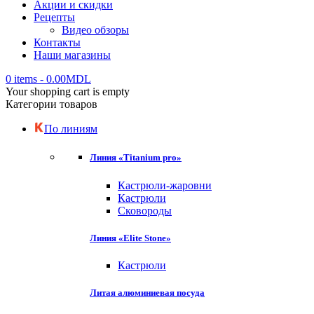
Акции и скидки
Рецепты
Видео обзоры
Контакты
Наши магазины
0 items
-
0.00
MDL
Your shopping cart is empty
Категории товаров
По линиям
Линия «Titanium pro»
Кастрюли-жаровни
Кастрюли
Сковороды
Линия «Elite Stone»
Кастрюли
Литая алюминиевая посуда