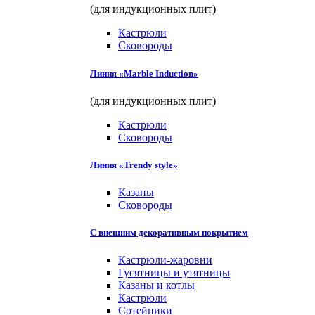
(для индукционных плит)
Кастрюли
Сковороды
Линия «Marble Induction»
(для индукционных плит)
Кастрюли
Сковороды
Линия «Trendy style»
Казаны
Сковороды
С внешним декоративным покрытием
Кастрюли-жаровни
Гусятницы и утятницы
Казаны и котлы
Кастрюли
Сотейники