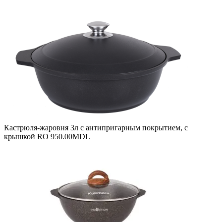
Кастрюля-жаровня 3л с антипригарным покрытием, с
крышкой RO
950.00
MDL