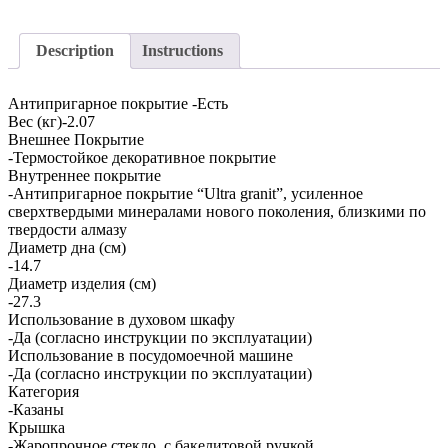
Description
Instructions
Антипригарное покрытие -Есть
Вес (кг)-2.07
Внешнее Покрытие
-Термостойкое декоративное покрытие
Внутреннее покрытие
-Антипригарное покрытие “Ultra granit”, усиленное
сверхтвердыми минералами нового поколения, близкими по
твердости алмазу
Диаметр дна (см)
-14.7
Диаметр изделия (см)
-27.3
Использование в духовом шкафу
-Да (согласно инструкции по эксплуатации)
Использование в посудомоечной машине
-Да (согласно инструкции по эксплуатации)
Категория
-Казаны
Крышка
-Жаропрочное стекло, с бакелитовой ручкой