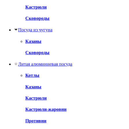
Кастрюли
Сковороды
Посуда из чугуна
Казаны
Сковороды
Литая алюминиевая посуда
Котлы
Казаны
Кастрюли
Кастрюли-жаровни
Противни