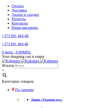
Оплата
Доставка
Акции и скидки
Рецепты
Контакты
Наши магазины
+373 691 464 48;
+373 691 464 48
0 items
-
0.00
MDL
Your shopping cart is empty
Искать
×
Категории товаров
По линиям
Линия «Titanium pro»