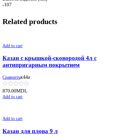
-107
Related products
Add to cart
Казан с крышкой-сковородой 4л с
антипригарным покрытием
к44а
Сравнить
870.00
MDL
Add to cart
Add to cart
Казан для плова 9 л