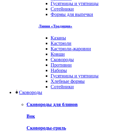
Гусятницы и утятницы
Сотейники
Формы для выпечки
Линия «Традиция»
Казаны
Кастрюли
Кастрюли-жаровни
Ковши
Сковороды
Противни
Наборы
Гусятницы и утятницы
Хлебные формы
Сотейники
Сковороды
Сковороды для блинов
Вок
Сковороды-гриль