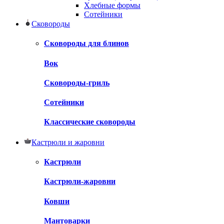
Хлебные формы
Сотейники
Сковороды
Сковороды для блинов
Вок
Сковороды-гриль
Сотейники
Классические сковороды
Кастрюли и жаровни
Кастрюли
Кастрюли-жаровни
Ковши
Мантоварки