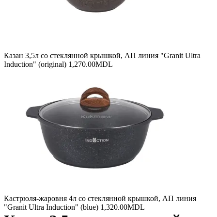
Казан 3,5л со стеклянной крышкой, АП линия "Granit Ultra
Induction" (original)
1,270.00
MDL
Кастрюля-жаровня 4л со стеклянной крышкой, АП линия
"Granit Ultra Induction" (blue)
1,320.00
MDL