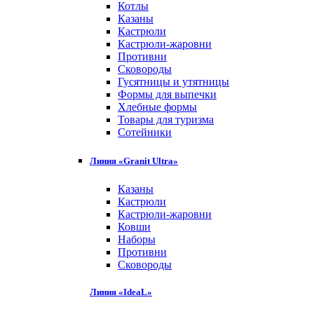
Котлы
Казаны
Кастрюли
Кастрюли-жаровни
Противни
Сковороды
Гусятницы и утятницы
Формы для выпечки
Хлебные формы
Товары для туризма
Сотейники
Линия «Granit Ultra»
Казаны
Кастрюли
Кастрюли-жаровни
Ковши
Наборы
Противни
Сковороды
Линия «IdeaL»