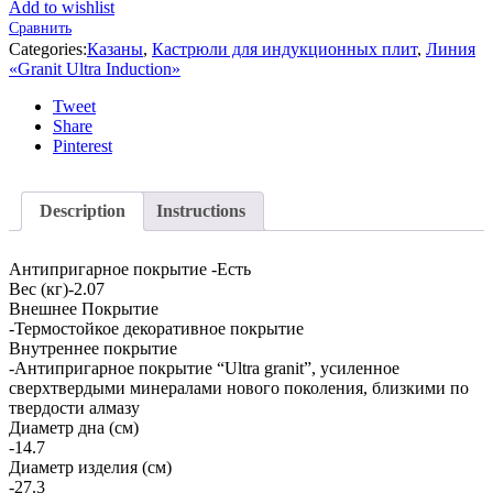
Add to wishlist
Сравнить
Categories:
Казаны
,
Кастрюли для индукционных плит
,
Линия
«Granit Ultra Induction»
Tweet
Share
Pinterest
Description
Instructions
Антипригарное покрытие -Есть
Вес (кг)-2.07
Внешнее Покрытие
-Термостойкое декоративное покрытие
Внутреннее покрытие
-Антипригарное покрытие “Ultra granit”, усиленное
сверхтвердыми минералами нового поколения, близкими по
твердости алмазу
Диаметр дна (см)
-14.7
Диаметр изделия (см)
-27.3