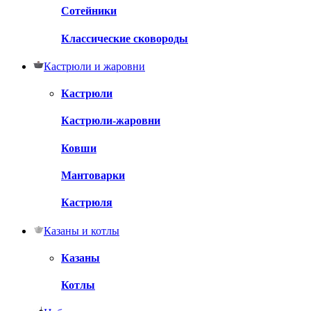
Сотейники
Классические сковороды
Кастрюли и жаровни
Кастрюли
Кастрюли-жаровни
Ковши
Мантоварки
Кастрюля
Казаны и котлы
Казаны
Котлы