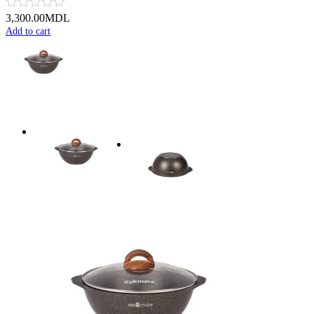
3,300.00
MDL
Add to cart