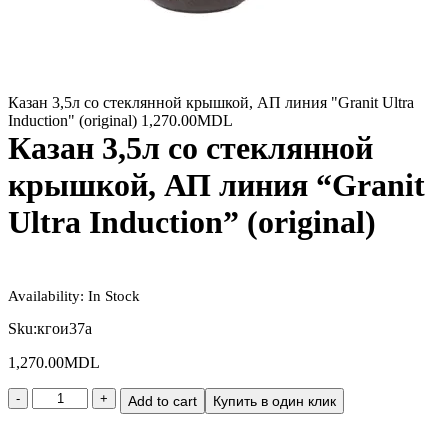
Казан 3,5л со стеклянной крышкой, АП линия "Granit Ultra
Induction" (original)
1,270.00
MDL
Казан 3,5л со стеклянной
крышкой, АП линия “Granit
Ultra Induction” (original)
Availability:
In Stock
Sku:
кгои37а
1,270.00
MDL
Add to cart
Купить в один клик