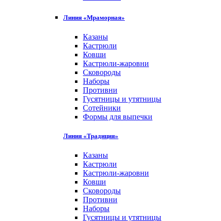
Линия «Мраморная»
Казаны
Кастрюли
Ковши
Кастрюли-жаровни
Сковороды
Наборы
Противни
Гусятницы и утятницы
Сотейники
Формы для выпечки
Линия «Традиция»
Казаны
Кастрюли
Кастрюли-жаровни
Ковши
Сковороды
Противни
Наборы
Гусятницы и утятницы