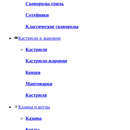
Сковороды-гриль
Сотейники
Классические сковороды
Кастрюли и жаровни
Кастрюли
Кастрюли-жаровни
Ковши
Мантоварки
Кастрюля
Казаны и котлы
Казаны
Котлы