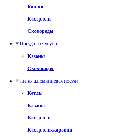
Ковши
Кастрюли
Сковороды
Посуда из чугуна
Казаны
Сковороды
Литая алюминиевая посуда
Котлы
Казаны
Кастрюли
Кастрюли-жаровни