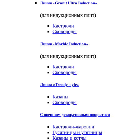
Линия «Granit Ultra Induction»
(для индукционных плит)
Кастрюли
Сковороды
Линия «Marble Induction»
(для индукционных плит)
Кастрюли
Сковороды
Линия «Trendy style»
Казаны
Сковороды
С внешним декоративным покрытием
Кастрюли-жаровни
Гусятницы и утятницы
Казаны и котлы