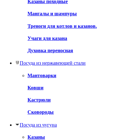
Казаны походные
Мангалы и шампуры
Треноги для котлов и казанов.
Учаги для казана
Духовка переносная
Посуда из нержавеющей стали
Мантоварки
Ковши
Кастрюли
Сковороды
Посуда из чугуна
Казаны