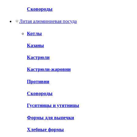
Сковороды
Литая алюминиевая посуда
Котлы
Казаны
Кастрюли
Кастрюли-жаровни
Противни
Сковороды
Гусятницы и утятницы
Формы для выпечки
Хлебные формы