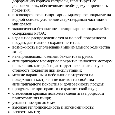
деформацию корпуса кастрюли, гарантирует ее
долговечность, обеспечивает необходимую прочность
покрытия;
высокопрочное антипригарное мраморное покрытие на
водной основе, усиленное сверхтвердыми частицами
минералов;
экологически безопасное антипригарное покрытие без
содержания PFOA;
идеальное распределение тепла по всей поверхности
посуды, длительное сохранение тепла;
возможность использования минимального количества
жира;
ненагревающаяся съемная бакелитовая ручка;
антипригарное мраморное покрытие наносится методом
напыления, который гарантирует исключительную
стойкость покрытия при эксплуатации;
мелкие царапины и небольшие потертости на
поверхности кастрюли не влияют на свойства
антипригарного покрытия и долговечность посуды;
продукты не пригорают и сохраняют свой вкус;
стеклянная крышка позволяет следить за процессом
приготовления пищи;
утолщенное дно до 6 мм;
высокая теплопроводность и эргономичность;
легкость мытья;