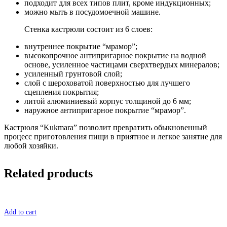
подходит для всех типов плит, кроме индукционных;
можно мыть в посудомоечной машине.
Стенка кастрюли состоит из 6 слоев:
внутреннее покрытие “мрамор”;
высокопрочное антипригарное покрытие на водной
основе, усиленное частицами сверхтвердых минералов;
усиленный грунтовой слой;
слой с шероховатой поверхностью для лучшего
сцепления покрытия;
литой алюминиевый корпус толщиной до 6 мм;
наружное антипригарное покрытие “мрамор”.
Кастрюля “Kukmara” позволит превратить обыкновенный
процесс приготовления пищи в приятное и легкое занятие для
любой хозяйки.
Related products
Add to cart