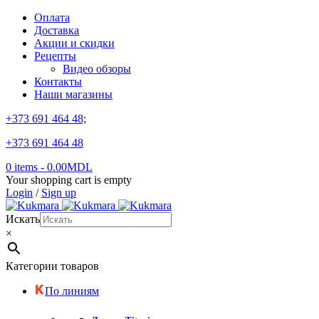
Оплата
Доставка
Акции и скидки
Рецепты
Видео обзоры
Контакты
Наши магазины
+373 691 464 48;
+373 691 464 48
0 items
-
0.00
MDL
Your shopping cart is empty
Login
/
Sign up
Искать
×
Категории товаров
По линиям