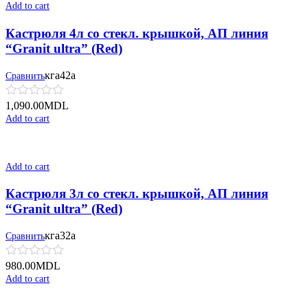
Add to cart
Кастрюля 4л со стекл. крышкой, АП линия
“Granit ultra” (Red)
кга42а
Сравнить
1,090.00
MDL
Add to cart
Add to cart
Кастрюля 3л со стекл. крышкой, АП линия
“Granit ultra” (Red)
кга32а
Сравнить
980.00
MDL
Add to cart