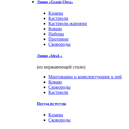
Линия «Granit Ultra»
Казаны
Кастрюли
Кастрюли-жаровни
Ковши
Наборы
Противни
Сковороды
Линия «IdeaL»
(из нержавеющей стали)
Мантоварки и комплектующие к ней
Ковши
Сковороды
Кастрюли
Посуда из чугуна
Казаны
Сковороды