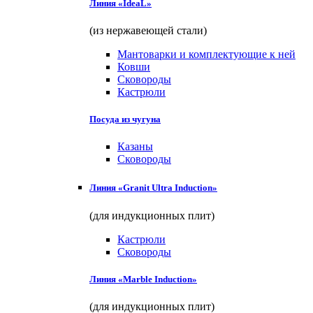
Линия «IdeaL»
(из нержавеющей стали)
Мантоварки и комплектующие к ней
Ковши
Сковороды
Кастрюли
Посуда из чугуна
Казаны
Сковороды
Линия «Granit Ultra Induction»
(для индукционных плит)
Кастрюли
Сковороды
Линия «Marble Induction»
(для индукционных плит)