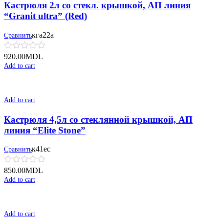
Кастрюля 2л со стекл. крышкой, АП линия
“Granit ultra” (Red)
кга22а
Сравнить
920.00
MDL
Add to cart
Add to cart
Кастрюля 4,5л со стеклянной крышкой, АП
линия “Elite Stone”
к41ес
Сравнить
850.00
MDL
Add to cart
Add to cart