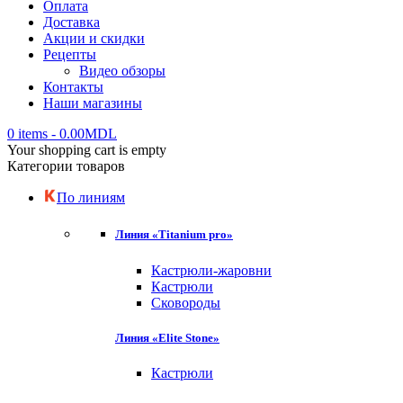
Оплата
Доставка
Акции и скидки
Рецепты
Видео обзоры
Контакты
Наши магазины
0 items
-
0.00
MDL
Your shopping cart is empty
Категории товаров
По линиям
Линия «Titanium pro»
Кастрюли-жаровни
Кастрюли
Сковороды
Линия «Elite Stone»
Кастрюли