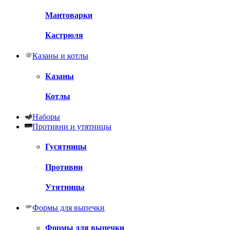
Мантоварки
Кастрюля
Казаны и котлы
Казаны
Котлы
Наборы
Противни и утятницы
Гусятницы
Противни
Утятницы
Формы для выпечки
Формы для выпечки