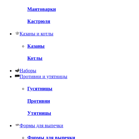
Мантоварки
Кастрюля
Казаны и котлы
Казаны
Котлы
Наборы
Противни и утятницы
Гусятницы
Противни
Утятницы
Формы для выпечки
Формы для выпечки