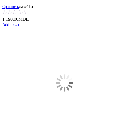
жго41а
Сравнить
1,190.00
MDL
Add to cart