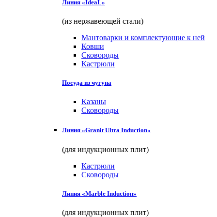
Линия «IdeaL»
(из нержавеющей стали)
Мантоварки и комплектующие к ней
Ковши
Сковороды
Кастрюли
Посуда из чугуна
Казаны
Сковороды
Линия «Granit Ultra Induction»
(для индукционных плит)
Кастрюли
Сковороды
Линия «Marble Induction»
(для индукционных плит)