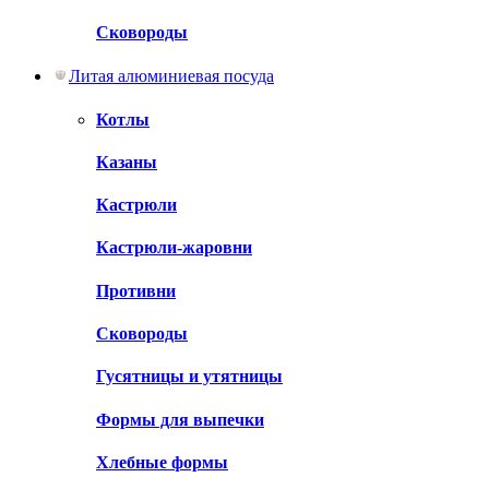
Сковороды
Литая алюминиевая посуда
Котлы
Казаны
Кастрюли
Кастрюли-жаровни
Противни
Сковороды
Гусятницы и утятницы
Формы для выпечки
Хлебные формы