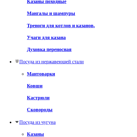
Казаны походные
Мангалы и шампуры
Треноги для котлов и казанов.
Учаги для казана
Духовка переносная
Посуда из нержавеющей стали
Мантоварки
Ковши
Кастрюли
Сковороды
Посуда из чугуна
Казаны