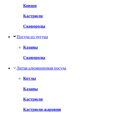
Ковши
Кастрюли
Сковороды
Посуда из чугуна
Казаны
Сковороды
Литая алюминиевая посуда
Котлы
Казаны
Кастрюли
Кастрюли-жаровни