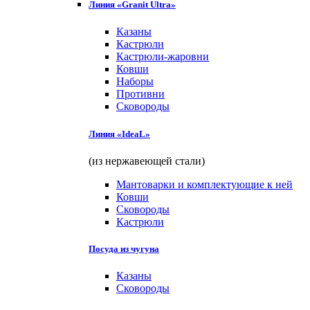
Линия «Granit Ultra»
Казаны
Кастрюли
Кастрюли-жаровни
Ковши
Наборы
Противни
Сковороды
Линия «IdeaL»
(из нержавеющей стали)
Мантоварки и комплектующие к ней
Ковши
Сковороды
Кастрюли
Посуда из чугуна
Казаны
Сковороды