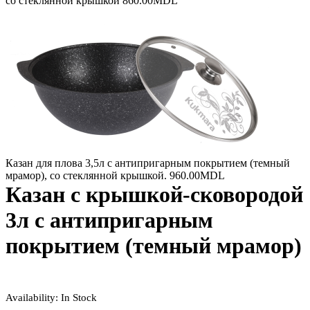
со стеклянной крышкой
860.00
MDL
Казан для плова 3,5л c антипригарным покрытием (темный
мрамор), со стеклянной крышкой.
960.00
MDL
Казан с крышкой-сковородой
3л с антипригарным
покрытием (темный мрамор)
Availability:
In Stock