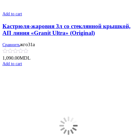
Add to cart
Кастрюля-жаровня 3л со стеклянной крышкой,
АП линия «Granit Ultra» (Original)
жго31а
Сравнить
1,090.00
MDL
Add to cart