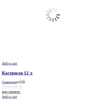
Add to cart
Кастрюля 12 л
кл120
Сравнить
890.00
MDL
Add to cart