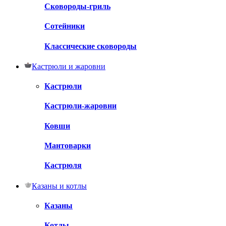
Сковороды-гриль
Сотейники
Классические сковороды
Кастрюли и жаровни
Кастрюли
Кастрюли-жаровни
Ковши
Мантоварки
Кастрюля
Казаны и котлы
Казаны
Котлы