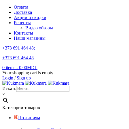
Оплата
Доставка
Акции и скидки
Рецепты
Видео обзоры
Контакты
Наши магазины
+373 691 464 48;
+373 691 464 48
0 items
-
0.00
MDL
Your shopping cart is empty
Login
/
Sign up
Искать
×
Категории товаров
По линиям