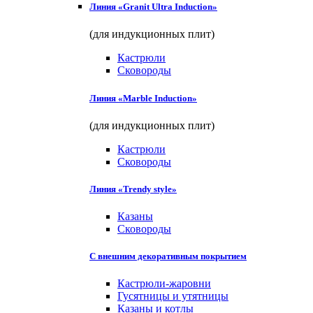
Линия «Granit Ultra Induction»
(для индукционных плит)
Кастрюли
Сковороды
Линия «Marble Induction»
(для индукционных плит)
Кастрюли
Сковороды
Линия «Trendy style»
Казаны
Сковороды
С внешним декоративным покрытием
Кастрюли-жаровни
Гусятницы и утятницы
Казаны и котлы