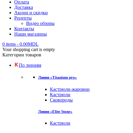
Оплата
Доставка
Акции и скидки
Рецепты
Видео обзоры
Контакты
Наши магазины
0 items
-
0.00
MDL
Your shopping cart is empty
Категории товаров
По линиям
Линия «Titanium pro»
Кастрюли-жаровни
Кастрюли
Сковороды
Линия «Elite Stone»
Кастрюли