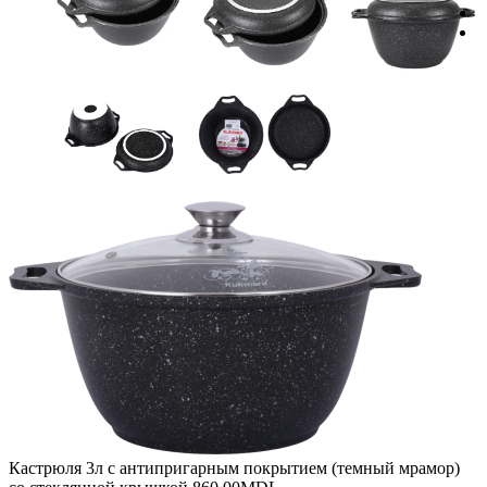
Кастрюля 3л с антипригарным покрытием (темный мрамор)