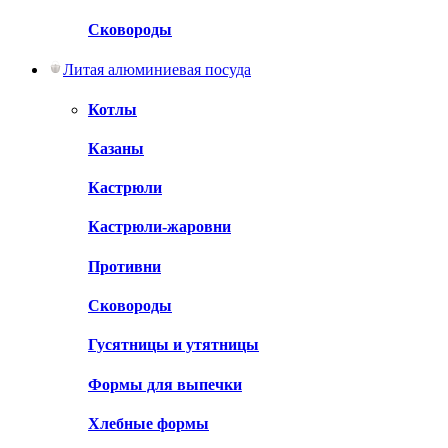
Сковороды
Литая алюминиевая посуда
Котлы
Казаны
Кастрюли
Кастрюли-жаровни
Противни
Сковороды
Гусятницы и утятницы
Формы для выпечки
Хлебные формы