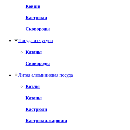
Ковши
Кастрюли
Сковороды
Посуда из чугуна
Казаны
Сковороды
Литая алюминиевая посуда
Котлы
Казаны
Кастрюли
Кастрюли-жаровни