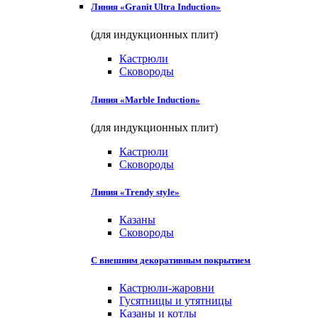
Линия «Granit Ultra Induction»
(для индукционных плит)
Кастрюли
Сковороды
Линия «Marble Induction»
(для индукционных плит)
Кастрюли
Сковороды
Линия «Trendy style»
Казаны
Сковороды
С внешним декоративным покрытием
Кастрюли-жаровни
Гусятницы и утятницы
Казаны и котлы