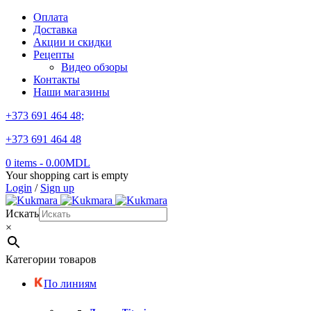
Оплата
Доставка
Акции и скидки
Рецепты
Видео обзоры
Контакты
Наши магазины
+373 691 464 48;
+373 691 464 48
0 items
-
0.00
MDL
Your shopping cart is empty
Login
/
Sign up
Искать
×
Категории товаров
По линиям