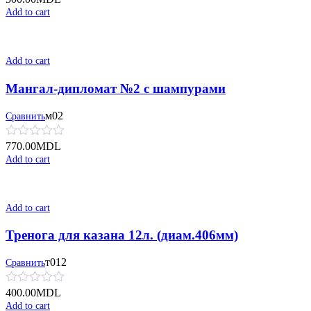
Add to cart
Add to cart
Мангал-дипломат №2 с шампурами
м02
Сравнить
770.00
MDL
Add to cart
Add to cart
Тренога для казана 12л. (диам.406мм)
т012
Сравнить
400.00
MDL
Add to cart