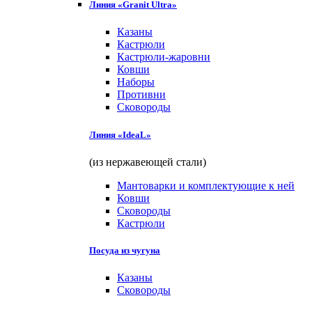
Линия «Granit Ultra»
Казаны
Кастрюли
Кастрюли-жаровни
Ковши
Наборы
Противни
Сковороды
Линия «IdeaL»
(из нержавеющей стали)
Мантоварки и комплектующие к ней
Ковши
Сковороды
Кастрюли
Посуда из чугуна
Казаны
Сковороды