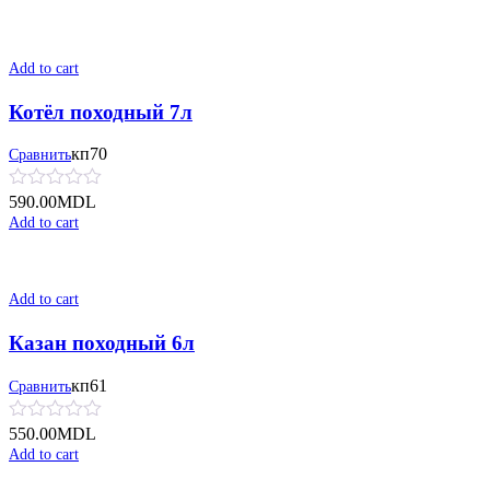
Add to cart
Котёл походный 7л
кп70
Сравнить
590.00
MDL
Add to cart
Add to cart
Казан походный 6л
кп61
Сравнить
550.00
MDL
Add to cart