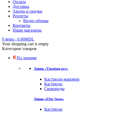
Оплата
Доставка
Акции и скидки
Рецепты
Видео обзоры
Контакты
Наши магазины
0 items
-
0.00
MDL
Your shopping cart is empty
Категории товаров
По линиям
Линия «Titanium pro»
Кастрюли-жаровни
Кастрюли
Сковороды
Линия «Elite Stone»
Кастрюли