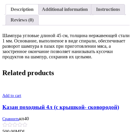
Description
Additional information
Instructions
Reviews (0)
Шампура угловые длиной 45 см, толщина нержавеющей стали
1 мм. Основание, выполненое в виде спирали, обеспечивает
разворот шампура в пазах при приготовлении мяса, а
заостренное окончание позволяет нанизывать кусочки
продуктов на шампур, сохранив их целыми.
Related products
Add to cart
Казан походный 4л (с крышкой- сковородой)
кп40
Сравнить
500.00
MDL