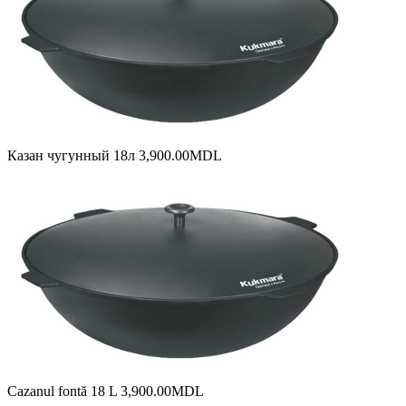
Казан чугунный 18л
3,900.00
MDL
Cazanul fontă 18 L
3,900.00
MDL