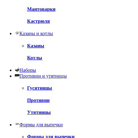
Мантоварки
Кастрюля
Казаны и котлы
Казаны
Котлы
Наборы
Противни и утятницы
Гусятницы
Противни
Утятницы
Формы для выпечки
Формы для выпечки