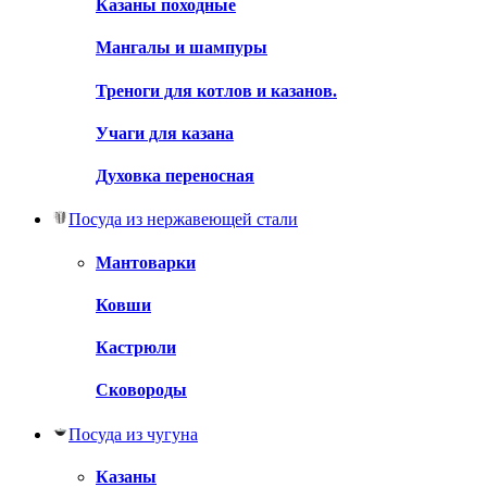
Казаны походные
Мангалы и шампуры
Треноги для котлов и казанов.
Учаги для казана
Духовка переносная
Посуда из нержавеющей стали
Мантоварки
Ковши
Кастрюли
Сковороды
Посуда из чугуна
Казаны