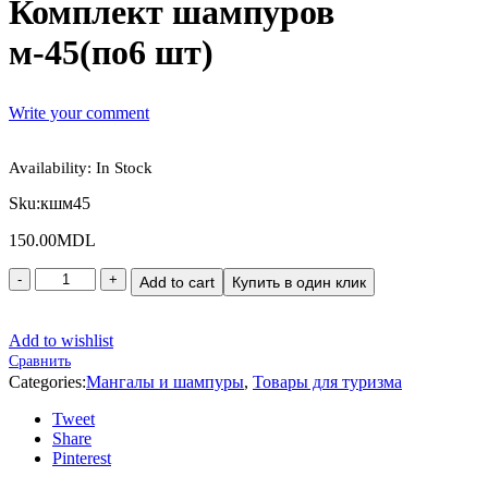
Комплект шампуров
м-45(по6 шт)
Write your comment
Availability:
In Stock
Sku:
кшм45
150.00
MDL
Add to cart
Купить в один клик
Add to wishlist
Сравнить
Categories:
Мангалы и шампуры
,
Товары для туризма
Tweet
Share
Pinterest