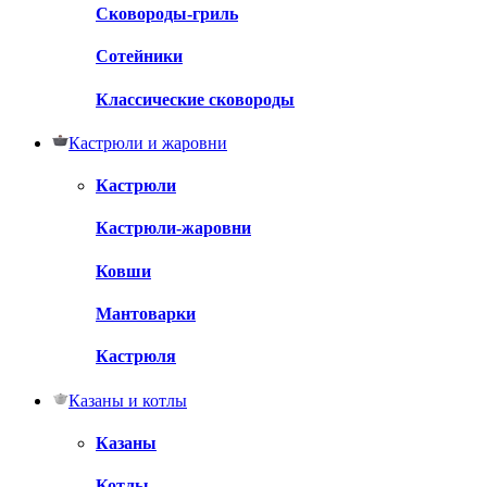
Сковороды-гриль
Сотейники
Классические сковороды
Кастрюли и жаровни
Кастрюли
Кастрюли-жаровни
Ковши
Мантоварки
Кастрюля
Казаны и котлы
Казаны
Котлы