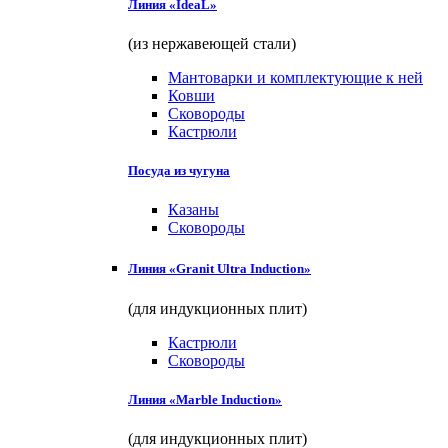
Линия «IdeaL»
(из нержавеющей стали)
Мантоварки и комплектующие к ней
Ковши
Сковороды
Кастрюли
Посуда из чугуна
Казаны
Сковороды
Линия «Granit Ultra Induction»
(для индукционных плит)
Кастрюли
Сковороды
Линия «Marble Induction»
(для индукционных плит)