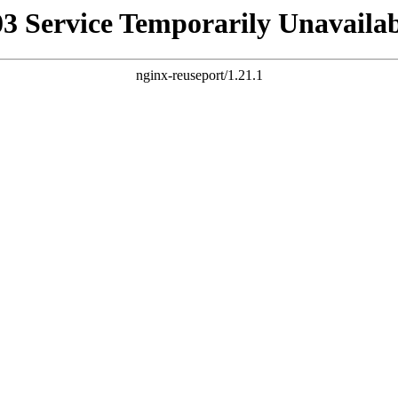
03 Service Temporarily Unavailab
nginx-reuseport/1.21.1