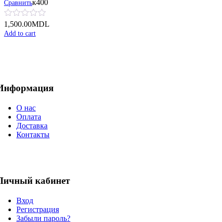
к400
Сравнить
1,500.00
MDL
Add to cart
Информация
О нас
Оплата
Доставка
Контакты
Личный кабинет
Вход
Регистрация
Забыли пароль?