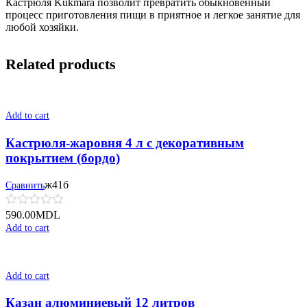
Кастрюля Kukmara позволит превратить обыкновенный
процесс приготовления пищи в приятное и легкое занятие для
любой хозяйки.
Related products
Add to cart
Кастрюля-жаровня 4 л с декоративным
покрытием (бордо)
ж41б
Сравнить
590.00
MDL
Add to cart
Add to cart
Казан алюминиевый 12 литров