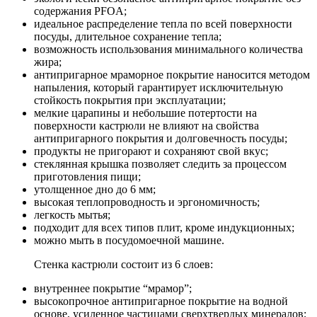
содержания PFOA;
идеальное распределение тепла по всей поверхности
посуды, длительное сохранение тепла;
возможность использования минимального количества
жира;
антипригарное мраморное покрытие наносится методом
напыления, который гарантирует исключительную
стойкость покрытия при эксплуатации;
мелкие царапины и небольшие потертости на
поверхности кастрюли не влияют на свойства
антипригарного покрытия и долговечность посуды;
продукты не пригорают и сохраняют свой вкус;
стеклянная крышка позволяет следить за процессом
приготовления пищи;
утолщенное дно до 6 мм;
высокая теплопроводность и эргономичность;
легкость мытья;
подходит для всех типов плит, кроме индукционных;
можно мыть в посудомоечной машине.
Стенка кастрюли состоит из 6 слоев:
внутреннее покрытие “мрамор”;
высокопрочное антипригарное покрытие на водной
основе, усиленное частицами сверхтвердых минералов;