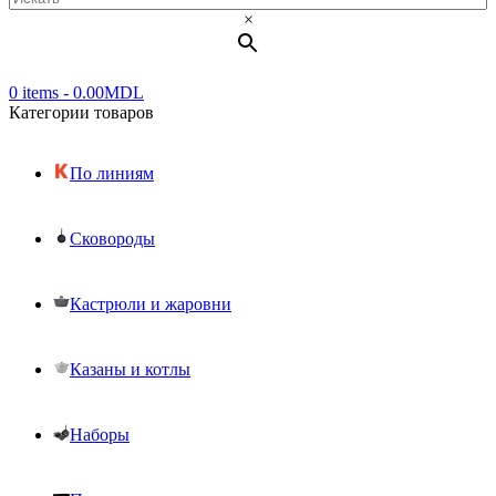
×
0 items
-
0.00
MDL
Категории товаров
По линиям
Сковороды
Кастрюли и жаровни
Казаны и котлы
Наборы