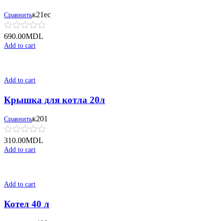
к21ес
Сравнить
690.00
MDL
Add to cart
Add to cart
Крышка для котла 20л
к201
Сравнить
310.00
MDL
Add to cart
Add to cart
Котел 40 л