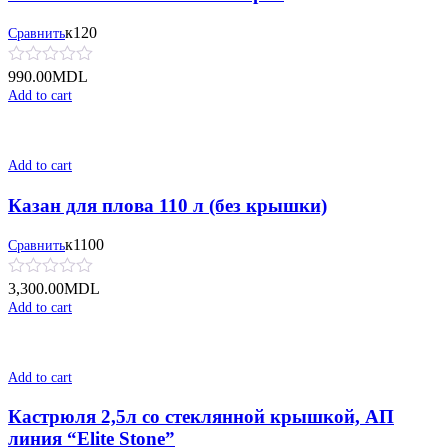
к120
Сравнить
990.00
MDL
Add to cart
Add to cart
Казан для плова 110 л (без крышки)
к1100
Сравнить
3,300.00
MDL
Add to cart
Add to cart
Кастрюля 2,5л со стеклянной крышкой, АП
линия “Elite Stone”