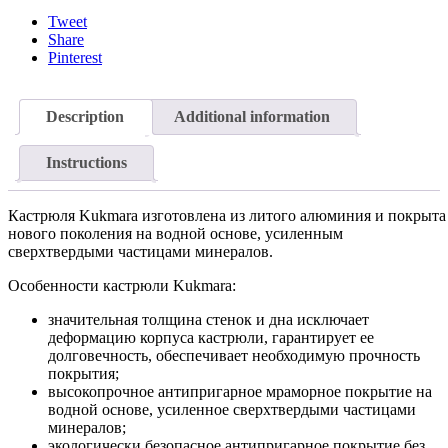
Tweet
Share
Pinterest
Description
Additional information
Instructions
Кастрюля Kukmara изготовлена из литого алюминия и покры
нового поколения на водной основе, усиленным
сверхтвердыми частицами минералов.
Особенности кастрюли Kukmara:
значительная толщина стенок и дна исключает
деформацию корпуса кастрюли, гарантирует ее
долговечность, обеспечивает необходимую прочность
покрытия;
высокопрочное антипригарное мраморное покрытие на
водной основе, усиленное сверхтвердыми частицами
минералов;
экологически безопасное антипригарное покрытие без