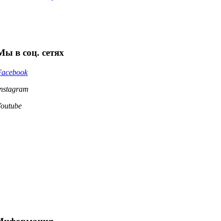
Мы в соц. сетях
Facebook
Instagram
Youtube