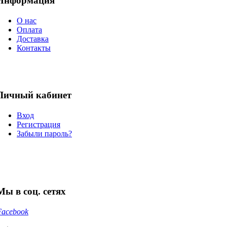
Информация
О нас
Оплата
Доставка
Контакты
Личный кабинет
Вход
Регистрация
Забыли пароль?
Мы в соц. сетях
Facebook