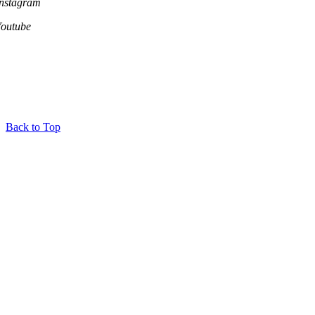
Instagram
Youtube
Back to Top