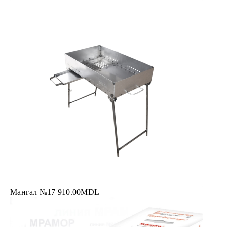
Мангал №17
910.00
MDL