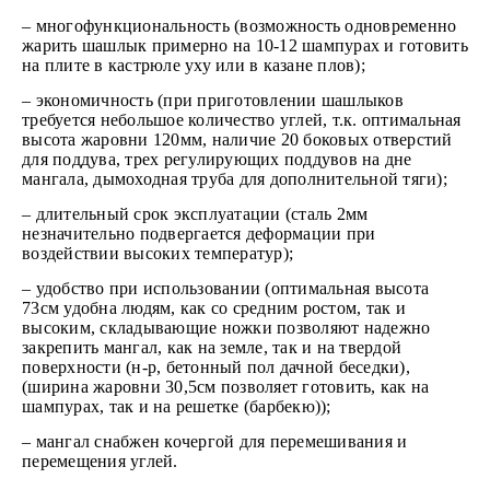
– многофункциональность (возможность одновременно
жарить шашлык примерно на 10-12 шампурах и готовить
на плите в кастрюле уху или в казане плов);
– экономичность (при приготовлении шашлыков
требуется небольшое количество углей, т.к. оптимальная
высота жаровни 120мм, наличие 20 боковых отверстий
для поддува, трех регулирующих поддувов на дне
мангала, дымоходная труба для дополнительной тяги);
– длительный срок эксплуатации (сталь 2мм
незначительно подвергается деформации при
воздействии высоких температур);
– удобство при использовании (оптимальная высота
73см удобна людям, как со средним ростом, так и
высоким, складывающие ножки позволяют надежно
закрепить мангал, как на земле, так и на твердой
поверхности (н-р, бетонный пол дачной беседки),
(ширина жаровни 30,5см позволяет готовить, как на
шампурах, так и на решетке (барбекю));
– мангал снабжен кочергой для перемешивания и
перемещения углей.