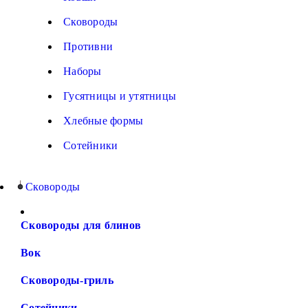
Сковороды
Противни
Наборы
Гусятницы и утятницы
Хлебные формы
Сотейники
Сковороды
Сковороды для блинов
Вок
Сковороды-гриль
Сотейники