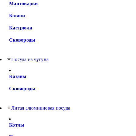
Мантоварки
Ковши
Кастрюли
Сковороды
Посуда из чугуна
Казаны
Сковороды
Литая алюминиевая посуда
Котлы