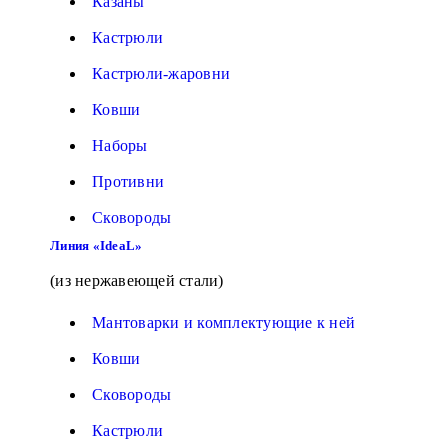
Казаны
Кастрюли
Кастрюли-жаровни
Ковши
Наборы
Противни
Сковороды
Линия «IdeaL»
(из нержавеющей стали)
Мантоварки и комплектующие к ней
Ковши
Сковороды
Кастрюли