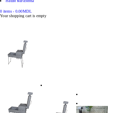
Наши магазины
0 items
-
0.00
MDL
Your shopping cart is empty