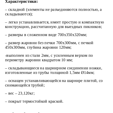
Характеристики:
– складной (элементы не разъединяются полностью, а
складываются);
– легко устанавливается, имеет простую и компактную
конструкцию, рассчитанную для выездных пикников;
– размеры в сложенном виде 700х350х320мм;
– размер жаровни без печки 700х300мм, с печкой
450х300мм, глубина жаровни 120мм;
-выполнен из стали 2мм, с усиленным верхом по
периметру жаровни квадратом 10 мм;
– складывающиеся на шарнирном соединении ножки,
изготовленные из трубы толщиной 1,5мм Ø14мм;
– оснащен устанавливающейся на шарнире плитой, со
снимающейся трубой;
– вес – 23,120кг;
– покрыт термостойкой краской.