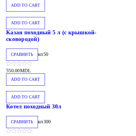
ADD TO CART
ADD TO CART
Казан походный 5 л (с крышкой-
сковородой)
кп50
СРАВНИТЬ
550.00
MDL
ADD TO CART
ADD TO CART
Котел походный 30л
кп300
СРАВНИТЬ