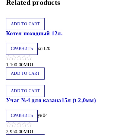
Related products
ADD TO CART
Котел походный 12л.
кп120
СРАВНИТЬ
1,100.00
MDL
ADD TO CART
ADD TO CART
Учаг №4 для казана15л (t-2,0мм)
ук04
СРАВНИТЬ
2,950.00
MDL