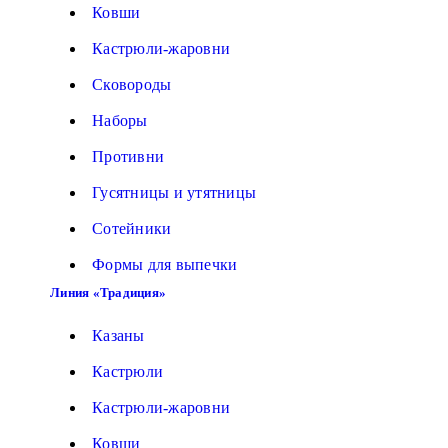
Ковши
Кастрюли-жаровни
Сковороды
Наборы
Противни
Гусятницы и утятницы
Сотейники
Формы для выпечки
Линия «Традиция»
Казаны
Кастрюли
Кастрюли-жаровни
Ковши