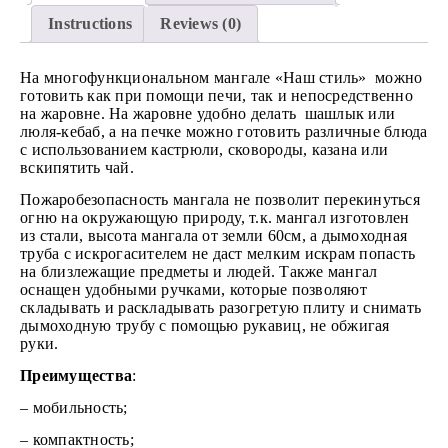
Instructions
Reviews (0)
На многофункциональном мангале «Наш стиль» можно
готовить как при помощи печи, так и непосредственно
на жаровне. На жаровне удобно делать шашлык или
люля-кебаб, а на печке можно готовить различные блюда
с использованием кастрюли, сковороды, казана или
вскипятить чай.
Пожаробезопасность мангала не позволит перекинуться
огню на окружающую природу, т.к. мангал изготовлен
из стали, высота мангала от земли 60см, а дымоходная
труба с искрогасителем не даст мелким искрам попасть
на близлежащие предметы и людей. Также мангал
оснащен удобными ручками, которые позволяют
складывать и раскладывать разогретую плиту и снимать
дымоходную трубу с помощью рукавиц, не обжигая
руки.
Преимущества
:
– мобильность;
– компактность;