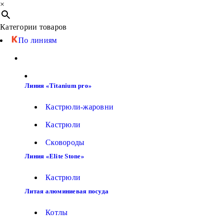
×
Категории товаров
По линиям
Линия «Titanium pro»
Кастрюли-жаровни
Кастрюли
Сковороды
Линия «Elite Stone»
Кастрюли
Литая алюминиевая посуда
Котлы