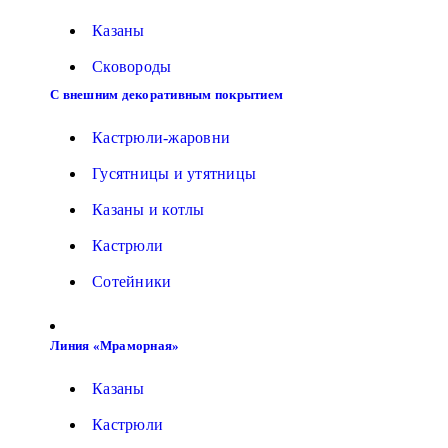
Казаны
Сковороды
С внешним декоративным покрытием
Кастрюли-жаровни
Гусятницы и утятницы
Казаны и котлы
Кастрюли
Сотейники
Линия «Мраморная»
Казаны
Кастрюли