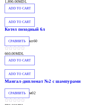
1,890.00
MDL
ADD TO CART
ADD TO CART
Котел походный 6л
кп60
СРАВНИТЬ
660.00
MDL
ADD TO CART
ADD TO CART
Мангал-дипломат №2 с шампурами
м02
СРАВНИТЬ